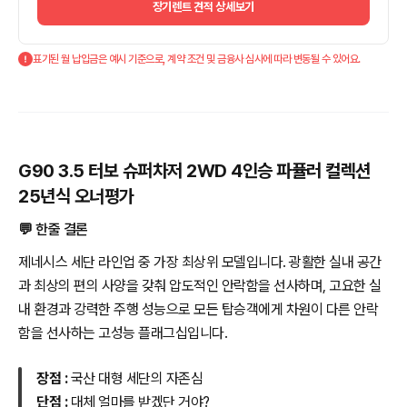
장기렌트 견적 상세보기
표기된 월 납입금은 예시 기준으로, 계약 조건 및 금융사 심사에 따라 변동될 수 있어요.
G90 3.5 터보 슈퍼차저 2WD 4인승 파퓰러 컬렉션
25년식 오너평가
💬 한줄 결론
제네시스 세단 라인업 중 가장 최상위 모델입니다. 광활한 실내 공간
과 최상의 편의 사양을 갖춰 압도적인 안락함을 선사하며, 고요한 실
내 환경과 강력한 주행 성능으로 모든 탑승객에게 차원이 다른 안락
함을 선사하는 고성능 플래그십입니다.
장점 :
국산 대형 세단의 자존심
단점 :
대체 얼마를 받겠단 거야?