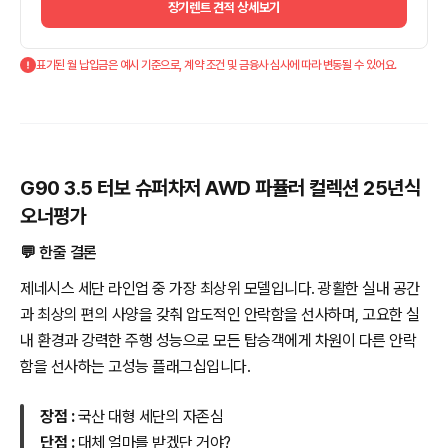
장기렌트 견적 상세보기
표기된 월 납입금은 예시 기준으로, 계약 조건 및 금융사 심사에 따라 변동될 수 있어요.
G90 3.5 터보 슈퍼차저 AWD 파퓰러 컬렉션 25년식
오너평가
💬 한줄 결론
제네시스 세단 라인업 중 가장 최상위 모델입니다. 광활한 실내 공간
과 최상의 편의 사양을 갖춰 압도적인 안락함을 선사하며, 고요한 실
내 환경과 강력한 주행 성능으로 모든 탑승객에게 차원이 다른 안락
함을 선사하는 고성능 플래그십입니다.
장점 :
국산 대형 세단의 자존심
단점 :
대체 얼마를 받겠단 거야?