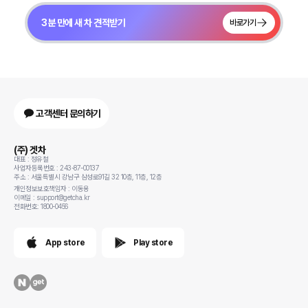
3분 만에 새 차 견적받기
바로가기
고객센터 문의하기
(주) 겟차
대표 : 정유철
사업자등록번호 : 243-87-00137
주소 : 서울특별시 강남구 삼성로91길 32 10층, 11층, 12층
개인정보보호책임자 : 이동용
이메일 : support@getcha.kr
전화번호: 1800-0456
App store
Play store