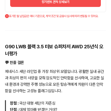
장기렌트 견적 상세보기
표기된 월 납입금은 예시 기준으로, 계약 조건 및 금융사 심사에 따라 변동될 수 있어요.
G90 LWB 블랙 3.5 터보 슈퍼차저 AWD 25년식 오
너평가
💬 한줄 결론
제네시스 세단 라인업 중 가장 최상위 모델입니다. 광활한 실내 공간
과 최상의 편의 사양을 갖춰 압도적인 안락함을 선사하며, 고요한 실
내 환경과 강력한 주행 성능으로 모든 탑승객에게 차원이 다른 안락
함을 선사하는 고성능 플래그십입니다.
장점 :
국산 대형 세단의 자존심
단점 :
대체 얼마를 받겠단 거야?