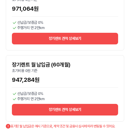
971,064원
선납금/보증금 0%
주행거리 연 2만km
장기렌트 견적 상세보기
장기렌트 월 납입금 (60개월)
초기비용 0원 기준
947,284원
선납금/보증금 0%
주행거리 연 2만km
장기렌트 견적 상세보기
표기된 월 납입금은 예시 기준으로, 계약 조건 및 금융사 심사에 따라 변동될 수 있어요.