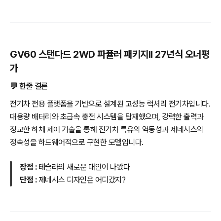
GV60 스탠다드 2WD 파퓰러 패키지II 27년식 오너평
가
💬 한줄 결론
전기차 전용 플랫폼을 기반으로 설계된 고성능 럭셔리 전기차입니다.
대용량 배터리와 초급속 충전 시스템을 탑재했으며, 강력한 출력과
정교한 하체 제어 기술을 통해 전기차 특유의 역동성과 제네시스의
정숙성을 하드웨어적으로 구현한 모델입니다.
장점 :
테슬라의 새로운 대안이 나왔다
단점 :
제네시스 디자인은 어디갔지?