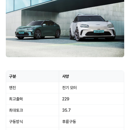
구분
사양
엔진
전기 모터
최고출력
229
최대토크
35.7
구동방식
후륜구동