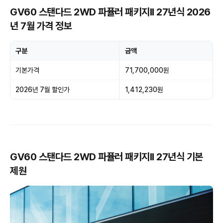
GV60 스탠다드 2WD 파퓰러 패키지II 27년식 2026
년 7월 가격 정보
구분
금액
기본가격
71,700,000원
2026년 7월 할인가
1,412,230원
GV60 스탠다드 2WD 파퓰러 패키지II 27년식 기본
제원