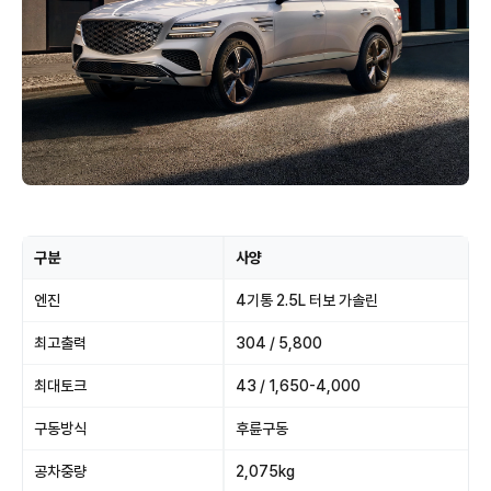
구분
사양
엔진
4기통 2.5L 터보 가솔린
최고출력
304 / 5,800
최대토크
43 / 1,650-4,000
구동방식
후륜구동
공차중량
2,075kg