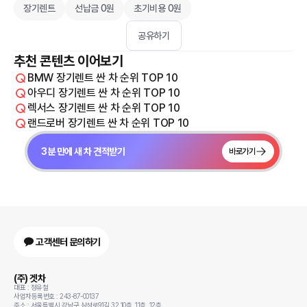
장기렌트
선납금 0원
초기비용 0원
공유하기
추천 콘텐츠 이어보기
BMW 장기렌트 싼 차 순위 TOP 10
아우디 장기렌트 싼 차 순위 TOP 10
렉서스 장기렌트 싼 차 순위 TOP 10
랜드로버 장기렌트 싼 차 순위 TOP 10
3분 만에 새 차 견적받기
바로가기
고객센터 문의하기
(주) 겟차
대표 : 정유철
사업자등록번호 : 243-87-00137
주소 : 서울특별시 강남구 삼성로91길 32 10층, 11층, 12층