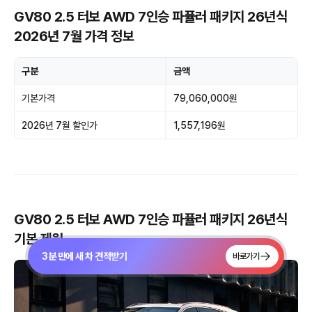
GV80 2.5 터보 AWD 7인승 파퓰러 패키지 26년식
2026년 7월 가격 정보
구분
금액
기본가격
79,060,000원
2026년 7월 할인가
1,557,196원
GV80 2.5 터보 AWD 7인승 파퓰러 패키지 26년식
기본 제원
3분 만에 새 차 견적받기
바로가기