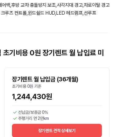
에어백,후방 교차 충돌방지 보조,사각지대 경고,차로이탈 경고
크루즈 컨트롤,윈드쉴드 HUD,LED 헤드램프,선루프
식 초기비용 0원 장기렌트 월 납입료 미
장기렌트 월 납입금 (36개월)
초기비용 0원 기준
1,244,430원
선납금/보증금 0%
주행거리 연 2만km
장기렌트 견적 상세보기