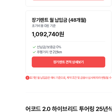
장기렌트 월 납입금 (48개월)
초기비용 0원 기준
1,092,740원
선납금/보증금 0%
주행거리 연 2만km
장기렌트 견적 상세보기
표기된 월 납입금은 예시 기준으로, 계약 조건 및 금융사 심사에 따라 변동될 수
어코드 2.0 하이브리드 투어링 25년