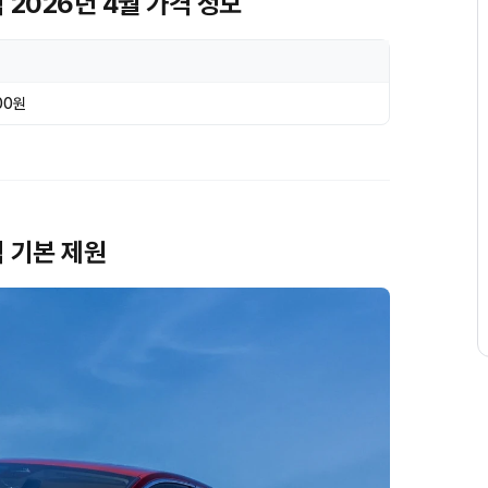
 2026년 4월 가격 정보
00원
식 기본 제원