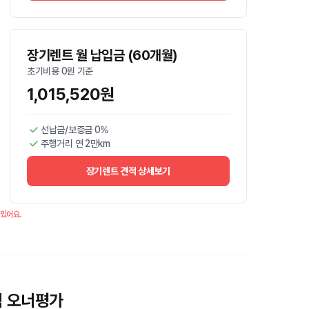
장기렌트 월 납입금 (60개월)
초기비용 0원 기준
1,015,520원
선납금/보증금 0%
주행거리 연 2만km
장기렌트 견적 상세보기
 있어요.
식 오너평가