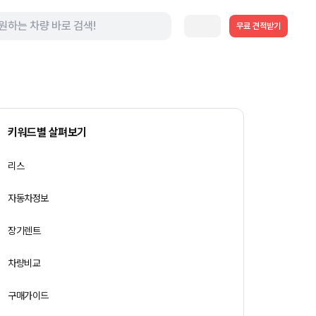
무료 견적받기
키워드별 살펴보기
리스
자동차정보
장기렌트
차량비교
구매가이드