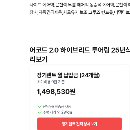
사이드 에어백,운전석 무릎 에어백,동승석 에어백,운전석 
장치,자동긴급제동,차로유지 보조,크루즈 컨트롤,어댑티브 
어코드 2.0 하이브리드 투어링 25년
리보기
장기렌트 월 납입금 (24개월)
초기비용 0원 기준
1,498,530원
선납금/보증금 0%
주행거리 연 2만km
장기렌트 견적 상세보기