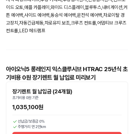
이드 오토,애플 카플레이,와이드 디스플레이,블루투스,내비게이션,커
튼 에어백,사이드 에어백,동승석 에어백,운전석 에어백,차로이탈 경
고장치,자동긴급제동,차로유지 보조,크루즈 컨트롤,어댑티브 크루즈
컨트롤,LED 헤드램프
아이오닉5 롱레인지 익스클루시브 HTRAC 25년식 초
기비용 0원 장기렌트 월 납입료 미리보기
장기렌트 월 납입금 (24개월)
초기비용 0원 기준
1,035,100원
선납금/보증금 0%
주행거리 연 2만km