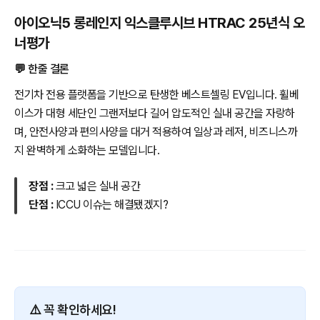
아이오닉5 롱레인지 익스클루시브 HTRAC 25년식 오
너평가
💬 한줄 결론
전기차 전용 플랫폼을 기반으로 탄생한 베스트셀링 EV입니다. 휠베
이스가 대형 세단인 그랜저보다 길어 압도적인 실내 공간을 자랑하
며, 안전사양과 편의사양을 대거 적용하여 일상과 레저, 비즈니스까
지 완벽하게 소화하는 모델입니다.
장점 :
크고 넓은 실내 공간
단점 :
ICCU 이슈는 해결됐겠지?
⚠️ 꼭 확인하세요!