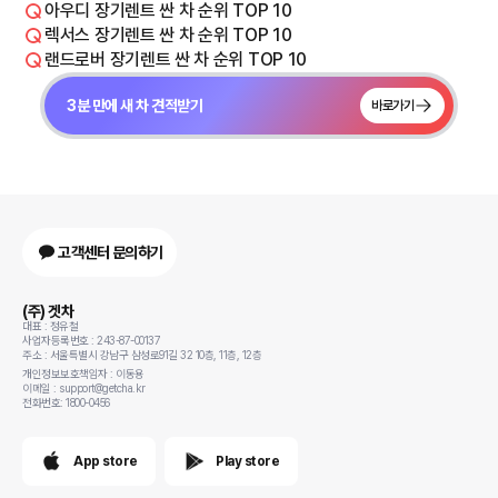
아우디 장기렌트 싼 차 순위 TOP 10
렉서스 장기렌트 싼 차 순위 TOP 10
랜드로버 장기렌트 싼 차 순위 TOP 10
3분 만에 새 차 견적받기
바로가기
고객센터 문의하기
(주) 겟차
대표 : 정유철
사업자등록번호 : 243-87-00137
주소 : 서울특별시 강남구 삼성로91길 32 10층, 11층, 12층
개인정보보호책임자 : 이동용
이메일 : support@getcha.kr
전화번호: 1800-0456
App store
Play store