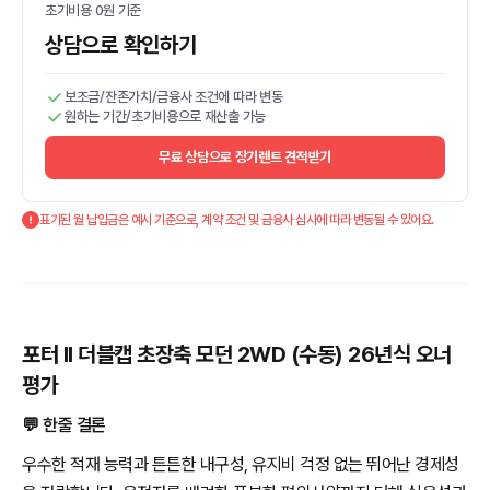
초기비용 0원 기준
상담으로 확인하기
보조금/잔존가치/금융사 조건에 따라 변동
원하는 기간/초기비용으로 재산출 가능
무료 상담으로 장기렌트 견적받기
표기된 월 납입금은 예시 기준으로, 계약 조건 및 금융사 심사에 따라 변동될 수 있어요.
포터 II 더블캡 초장축 모던 2WD (수동) 26년식 오너
평가
💬 한줄 결론
우수한 적재 능력과 튼튼한 내구성, 유지비 걱정 없는 뛰어난 경제성