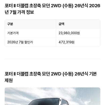
포터 II 더블캡 초장축 모던 2WD (수동) 26년식 2026
년 7월 가격 정보
구분
금액
기본가격
23,980,000원
2026년 7월 할인가
472,319원
포터 II 더블캡 초장축 모던 2WD (수동) 26년식 기본
제원