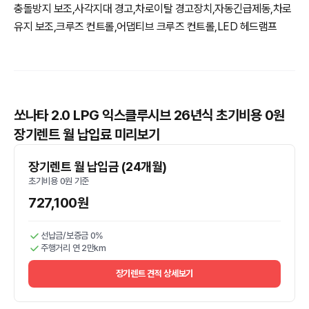
충돌방지 보조,사각지대 경고,차로이탈 경고장치,자동긴급제동,차로
유지 보조,크루즈 컨트롤,어댑티브 크루즈 컨트롤,LED 헤드램프
쏘나타 2.0 LPG 익스클루시브 26년식 초기비용 0원
장기렌트 월 납입료 미리보기
장기렌트 월 납입금 (24개월)
초기비용 0원 기준
727,100원
선납금/보증금 0%
주행거리 연 2만km
장기렌트 견적 상세보기