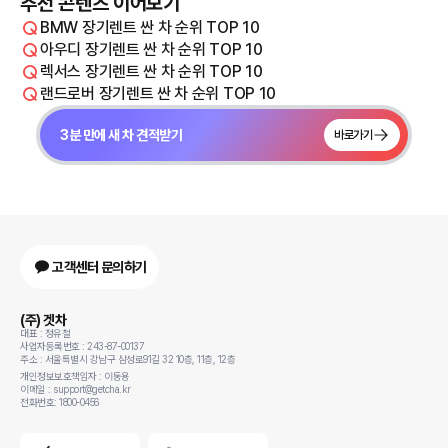
추천 콘텐츠 이어보기
BMW 장기렌트 싼 차 순위 TOP 10
아우디 장기렌트 싼 차 순위 TOP 10
렉서스 장기렌트 싼 차 순위 TOP 10
랜드로버 장기렌트 싼 차 순위 TOP 10
3분 만에 새 차 견적받기
바로가기
고객센터 문의하기
(주) 겟차
대표 : 정유철
사업자등록번호 : 243-87-00137
주소 : 서울특별시 강남구 삼성로91길 32 10층, 11층, 12층
개인정보보호책임자 : 이동용
이메일 : support@getcha.kr
전화번호: 1800-0456