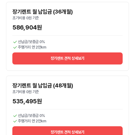
장기렌트 월 납입금 (36개월)
초기비용 0원 기준
586,904원
선납금/보증금 0%
주행거리 연 2만km
장기렌트 견적 상세보기
장기렌트 월 납입금 (48개월)
초기비용 0원 기준
535,495원
선납금/보증금 0%
주행거리 연 2만km
장기렌트 견적 상세보기