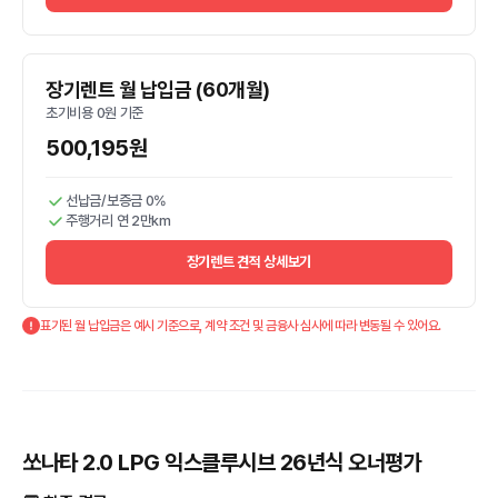
장기렌트 월 납입금 (60개월)
초기비용 0원 기준
500,195원
선납금/보증금 0%
주행거리 연 2만km
장기렌트 견적 상세보기
표기된 월 납입금은 예시 기준으로, 계약 조건 및 금융사 심사에 따라 변동될 수 있어요.
쏘나타 2.0 LPG 익스클루시브 26년식 오너평가