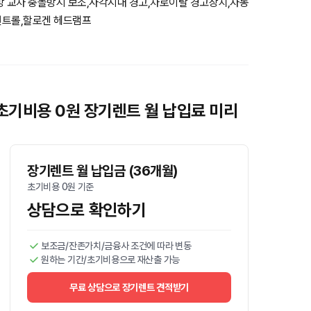
방 교차 충돌방지 보조,사각지대 경고,차로이탈 경고장치,자동
컨트롤,할로겐 헤드램프
초기비용 0원 장기렌트 월 납입료 미리
장기렌트 월 납입금 (36개월)
초기비용 0원 기준
상담으로 확인하기
보조금/잔존가치/금융사 조건에 따라 변동
원하는 기간/초기비용으로 재산출 가능
무료 상담으로 장기렌트 견적받기