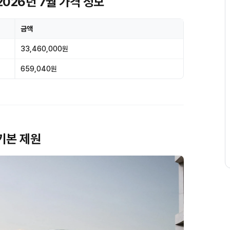
026년 7월 가격 정보
금액
33,460,000원
659,040원
기본 제원