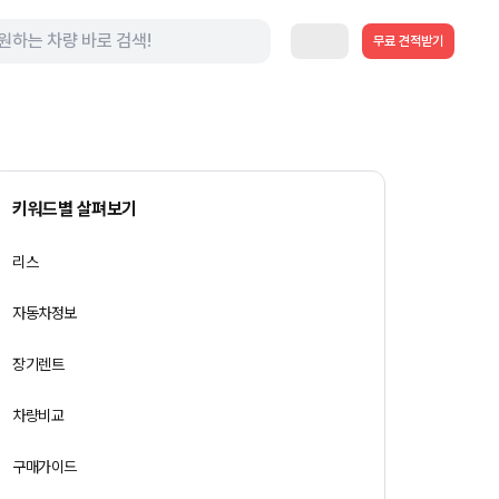
무료 견적받기
키워드별 살펴보기
리스
자동차정보
장기렌트
차량비교
구매가이드