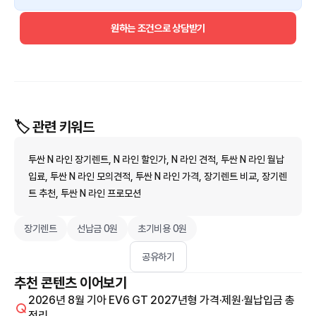
원하는 조건으로 상담받기
🏷️ 관련 키워드
투싼 N 라인 장기렌트, N 라인 할인가, N 라인 견적, 투싼 N 라인 월납
입료, 투싼 N 라인 모의견적, 투싼 N 라인 가격, 장기렌트 비교, 장기렌
트 추천, 투싼 N 라인 프로모션
장기렌트
선납금 0원
초기비용 0원
공유하기
추천 콘텐츠 이어보기
2026년 8월 기아 EV6 GT 2027년형 가격·제원·월납입금 총
정리