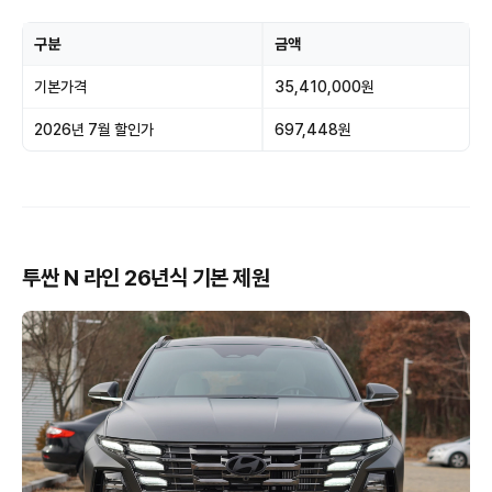
구분
금액
기본가격
35,410,000원
2026년 7월 할인가
697,448원
투싼 N 라인 26년식 기본 제원