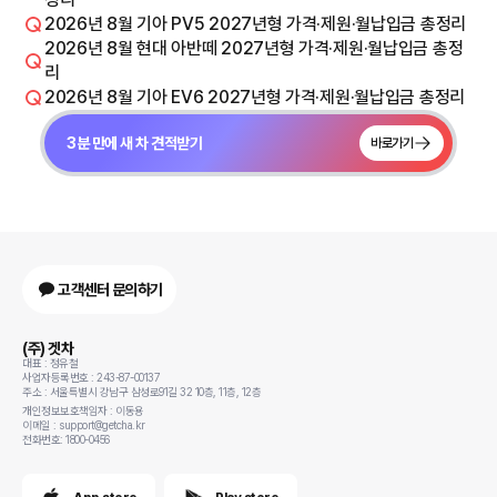
2026년 8월 기아 PV5 2027년형 가격·제원·월납입금 총정리
2026년 8월 현대 아반떼 2027년형 가격·제원·월납입금 총정
리
2026년 8월 기아 EV6 2027년형 가격·제원·월납입금 총정리
3분 만에 새 차 견적받기
바로가기
고객센터 문의하기
(주) 겟차
대표 : 정유철
사업자등록번호 : 243-87-00137
주소 : 서울특별시 강남구 삼성로91길 32 10층, 11층, 12층
개인정보보호책임자 : 이동용
이메일 : support@getcha.kr
전화번호: 1800-0456