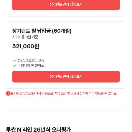
장기렌트 견적 상세보기
장기렌트 월 납입금 (60개월)
초기비용 0원 기준
521,000원
선납금/보증금 0%
주행거리 연 2만km
장기렌트 견적 상세보기
표기된 월 납입금은 예시 기준으로, 계약 조건 및 금융사 심사에 따라 변동될 수 있어요.
투싼 N 라인 26년식 오너평가