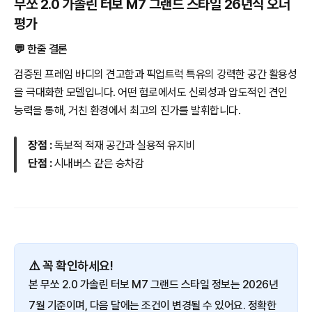
무쏘 2.0 가솔린 터보 M7 그랜드 스타일 26년식 오너
평가
💬 한줄 결론
검증된 프레임 바디의 견고함과 픽업트럭 특유의 강력한 공간 활용성
을 극대화한 모델입니다. 어떤 험로에서도 신뢰성과 압도적인 견인
능력을 통해, 거친 환경에서 최고의 진가를 발휘합니다.
장점 :
독보적 적재 공간과 실용적 유지비
단점 :
시내버스 같은 승차감
⚠️ 꼭 확인하세요!
본 무쏘 2.0 가솔린 터보 M7 그랜드 스타일 정보는 2026년
7월 기준이며, 다음 달에는 조건이 변경될 수 있어요. 정확한