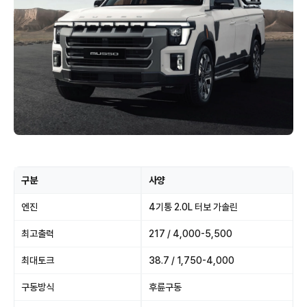
구분
사양
엔진
4기통 2.0L 터보 가솔린
최고출력
217 / 4,000-5,500
최대토크
38.7 / 1,750-4,000
구동방식
후륜구동