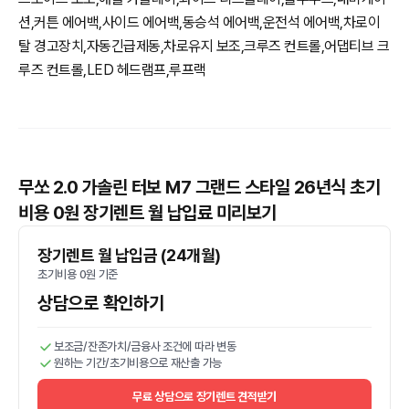
션,커튼 에어백,사이드 에어백,동승석 에어백,운전석 에어백,차로이
탈 경고장치,자동긴급제동,차로유지 보조,크루즈 컨트롤,어댑티브 크
루즈 컨트롤,LED 헤드램프,루프랙
무쏘 2.0 가솔린 터보 M7 그랜드 스타일 26년식 초기
비용 0원 장기렌트 월 납입료 미리보기
장기렌트 월 납입금 (24개월)
초기비용 0원 기준
상담으로 확인하기
보조금/잔존가치/금융사 조건에 따라 변동
원하는 기간/초기비용으로 재산출 가능
무료 상담으로 장기렌트 견적받기