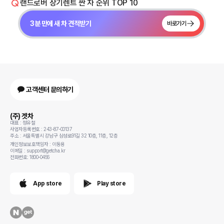
랜드로버 장기렌트 싼 차 순위 TOP 10
3분 만에 새 차 견적받기
바로가기
고객센터 문의하기
(주) 겟차
대표 : 정유철
사업자등록번호 : 243-87-00137
주소 : 서울특별시 강남구 삼성로91길 32 10층, 11층, 12층
개인정보보호책임자 : 이동용
이메일 : support@getcha.kr
전화번호: 1800-0456
App store
Play store