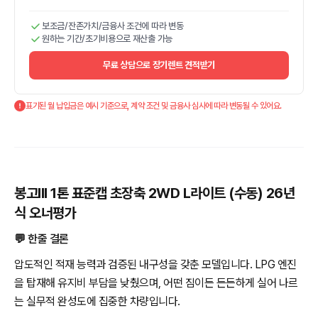
보조금/잔존가치/금융사 조건에 따라 변동
원하는 기간/초기비용으로 재산출 가능
무료 상담으로 장기렌트 견적받기
표기된 월 납입금은 예시 기준으로, 계약 조건 및 금융사 심사에 따라 변동될 수 있어요.
봉고III 1톤 표준캡 초장축 2WD L라이트 (수동) 26년
식 오너평가
💬 한줄 결론
압도적인 적재 능력과 검증된 내구성을 갖춘 모델입니다. LPG 엔진
을 탑재해 유지비 부담을 낮췄으며, 어떤 짐이든 든든하게 실어 나르
는 실무적 완성도에 집중한 차량입니다.