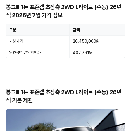
봉고III 1톤 표준캡 초장축 2WD L라이트 (수동) 26년
식 2026년 7월 가격 정보
구분
금액
기본가격
20,450,000원
2026년 7월 할인가
402,791원
봉고III 1톤 표준캡 초장축 2WD L라이트 (수동) 26년
식 기본 제원