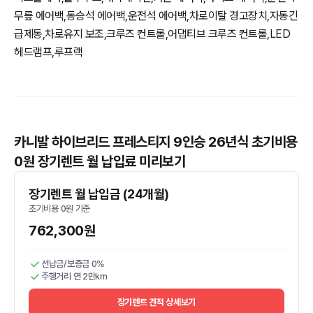
무릎 에어백,동승석 에어백,운전석 에어백,차로이탈 경고장치,자동긴
급제동,차로유지 보조,크루즈 컨트롤,어댑티브 크루즈 컨트롤,LED
헤드램프,루프랙
카니발 하이브리드 프레스티지 9인승 26년식 초기비용
0원 장기렌트 월 납입료 미리보기
장기렌트 월 납입금 (24개월)
초기비용 0원 기준
762,300원
선납금/보증금 0%
주행거리 연 2만km
장기렌트 견적 상세보기