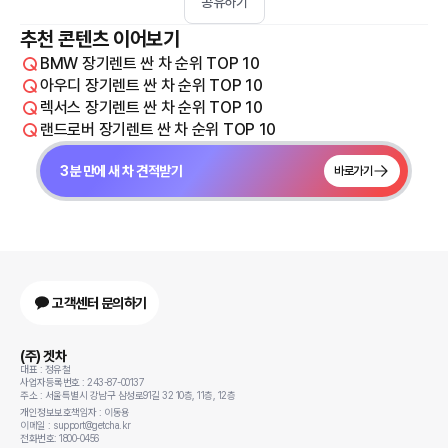
공유하기
추천 콘텐츠 이어보기
BMW 장기렌트 싼 차 순위 TOP 10
아우디 장기렌트 싼 차 순위 TOP 10
렉서스 장기렌트 싼 차 순위 TOP 10
랜드로버 장기렌트 싼 차 순위 TOP 10
3분 만에 새 차 견적받기
바로가기
고객센터 문의하기
(주) 겟차
대표 : 정유철
사업자등록번호 : 243-87-00137
주소 : 서울특별시 강남구 삼성로91길 32 10층, 11층, 12층
개인정보보호책임자 : 이동용
이메일 : support@getcha.kr
전화번호: 1800-0456