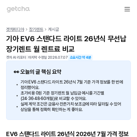
겟차피디아
장기렌트
게시글
기아 EV6 스탠다드 라이트 26년식 무선납
장기렌트 월 렌트료 비교
겟차 AI 리포터
|
마지막 수정일
2026.07.07
소요시간 약
4
분
👀 오늘의 글 핵심 요약
기아 EV6 스탠다드 라이트 26년식 7월 기준 가격 정보를 한 번에
정리했어요.
초기비용 0원 기준 장기렌트 월 납입금 예시를 기간별
(24·36·48·60개월)로 비교할 수 있어요.
실제 계약 조건은 금융사·잔존가치·보조금에 따라 달라질 수 있어
상담을 통해 정확히 확인하는 게 좋아요.
EV6 스탠다드 라이트 26년식 2026년 7월 가격 정보