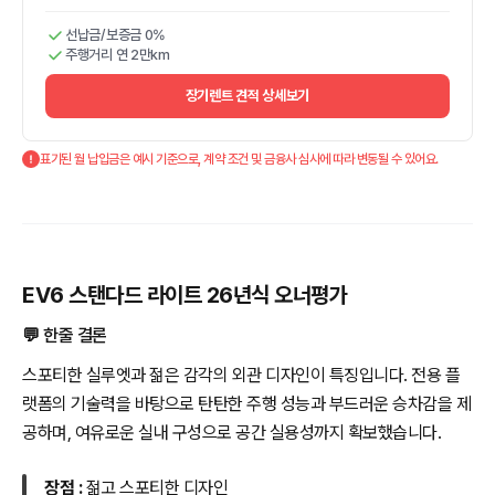
선납금/보증금 0%
주행거리 연 2만km
장기렌트 견적 상세보기
표기된 월 납입금은 예시 기준으로, 계약 조건 및 금융사 심사에 따라 변동될 수 있어요.
EV6 스탠다드 라이트 26년식 오너평가
💬 한줄 결론
스포티한 실루엣과 젊은 감각의 외관 디자인이 특징입니다. 전용 플
랫폼의 기술력을 바탕으로 탄탄한 주행 성능과 부드러운 승차감을 제
공하며, 여유로운 실내 구성으로 공간 실용성까지 확보했습니다.
장점 :
젊고 스포티한 디자인