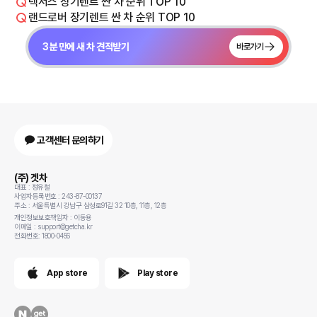
렉서스 장기렌트 싼 차 순위 TOP 10
랜드로버 장기렌트 싼 차 순위 TOP 10
3분 만에 새 차 견적받기
바로가기
고객센터 문의하기
(주) 겟차
대표 : 정유철
사업자등록번호 : 243-87-00137
주소 : 서울특별시 강남구 삼성로91길 32 10층, 11층, 12층
개인정보보호책임자 : 이동용
이메일 : support@getcha.kr
전화번호: 1800-0456
App store
Play store