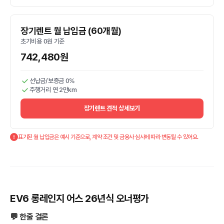
장기렌트 월 납입금 (60개월)
초기비용 0원 기준
742,480원
선납금/보증금 0%
주행거리 연 2만km
장기렌트 견적 상세보기
표기된 월 납입금은 예시 기준으로, 계약 조건 및 금융사 심사에 따라 변동될 수 있어요.
EV6 롱레인지 어스 26년식 오너평가
💬 한줄 결론