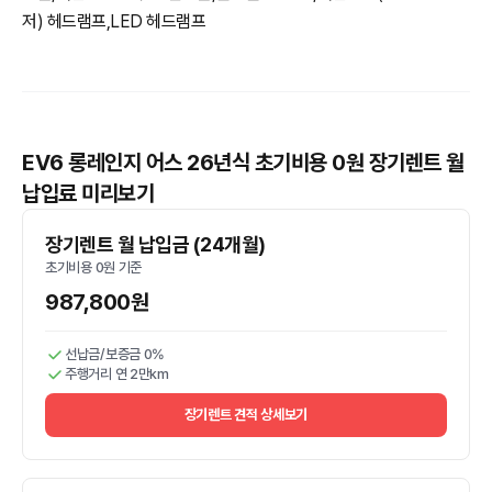
저) 헤드램프,LED 헤드램프
EV6 롱레인지 어스 26년식 초기비용 0원 장기렌트 월
납입료 미리보기
장기렌트 월 납입금 (24개월)
초기비용 0원 기준
987,800원
선납금/보증금 0%
주행거리 연 2만km
장기렌트 견적 상세보기