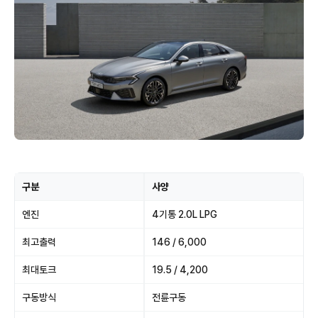
구분
사양
엔진
4기통 2.0L LPG
최고출력
146 / 6,000
최대토크
19.5 / 4,200
구동방식
전륜구동