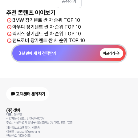
공유하기
추천 콘텐츠 이어보기
BMW 장기렌트 싼 차 순위 TOP 10
아우디 장기렌트 싼 차 순위 TOP 10
렉서스 장기렌트 싼 차 순위 TOP 10
랜드로버 장기렌트 싼 차 순위 TOP 10
3분 만에 새 차 견적받기
바로가기
고객센터 문의하기
(주) 겟차
대표 : 정유철
사업자등록번호 : 243-87-00137
주소 : 서울특별시 강남구 삼성로91길 32 10층, 11층, 12층
개인정보보호책임자 : 이동용
이메일 : support@getcha.kr
전화번호: 1800-0456