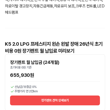
차로이탈 경고장치,자동긴급제동,차로유지 보조,크루즈 컨트롤,LED
헤드램프
K5 2.0 LPG 프레스티지 왼손 왼발 장애 26년식 초기
비용 0원 장기렌트 월 납입료 미리보기
장기렌트 월 납입금 (24개월)
초기비용 0원 기준
655,930원
선납금/보증금 0%
주행거리 연 2만km
장기렌트 견적 상세보기