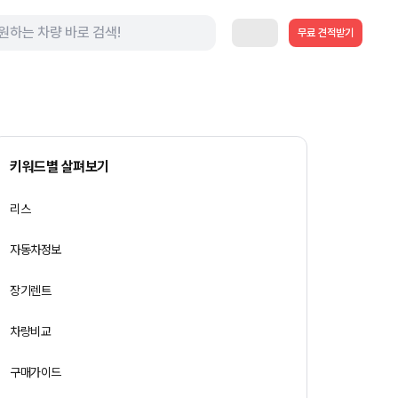
무료 견적받기
키워드별 살펴보기
리스
자동차정보
장기렌트
차량비교
구매가이드