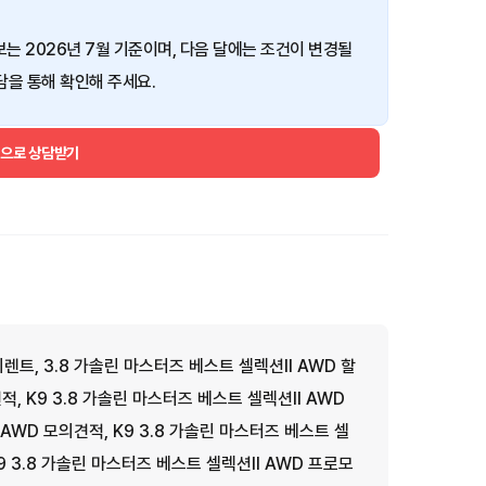
정보는 2026년 7월 기준이며, 다음 달에는 조건이 변경될
담을 통해 확인해 주세요.
건으로 상담받기
기렌트, 3.8 가솔린 마스터즈 베스트 셀렉션II AWD 할
적, K9 3.8 가솔린 마스터즈 베스트 셀렉션II AWD
 AWD 모의견적, K9 3.8 가솔린 마스터즈 베스트 셀
K9 3.8 가솔린 마스터즈 베스트 셀렉션II AWD 프로모