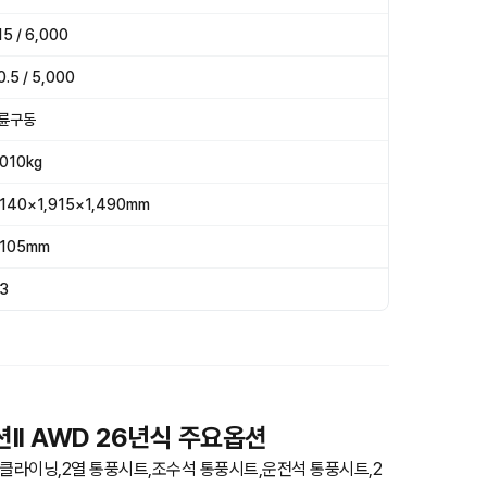
15 / 6,000
0.5 / 5,000
륜구동
,010kg
,140×1,915×1,490mm
,105mm
.3
션II AWD 26년식 주요옵션
클라이닝,2열 통풍시트,조수석 통풍시트,운전석 통풍시트,2