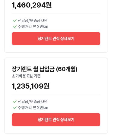
1,460,294원
선납금/보증금 0%
주행거리 연 2만km
장기렌트 견적 상세보기
장기렌트 월 납입금 (60개월)
초기비용 0원 기준
1,235,109원
선납금/보증금 0%
주행거리 연 2만km
장기렌트 견적 상세보기