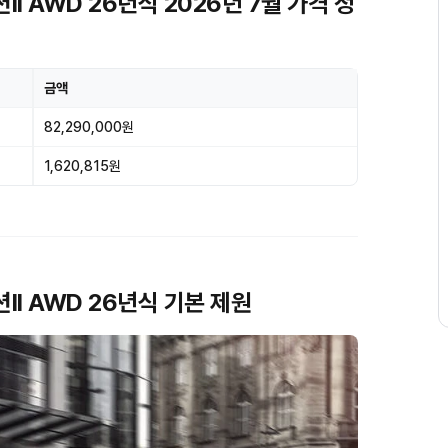
II AWD 26년식 2026년 7월 가격 정
금액
82,290,000원
1,620,815원
II AWD 26년식 기본 제원