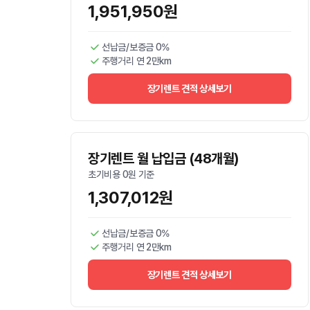
1,951,950원
선납금/보증금 0%
주행거리 연 2만km
장기렌트 견적 상세보기
장기렌트 월 납입금 (48개월)
초기비용 0원 기준
1,307,012원
선납금/보증금 0%
주행거리 연 2만km
장기렌트 견적 상세보기