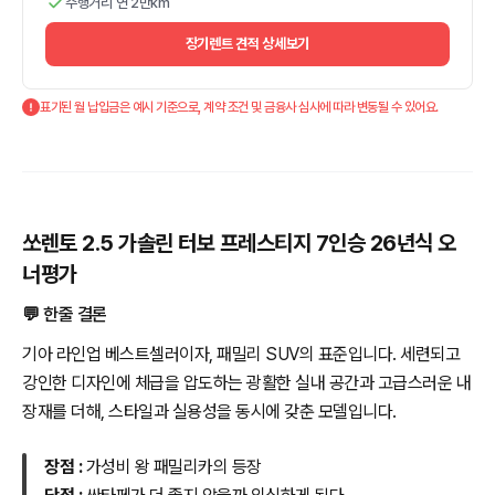
주행거리 연 2만km
장기렌트 견적 상세보기
표기된 월 납입금은 예시 기준으로, 계약 조건 및 금융사 심사에 따라 변동될 수 있어요.
쏘렌토 2.5 가솔린 터보 프레스티지 7인승 26년식 오
너평가
💬 한줄 결론
기아 라인업 베스트셀러이자, 패밀리 SUV의 표준입니다. 세련되고
강인한 디자인에 체급을 압도하는 광활한 실내 공간과 고급스러운 내
장재를 더해, 스타일과 실용성을 동시에 갖춘 모델입니다.
장점 :
가성비 왕 패밀리카의 등장