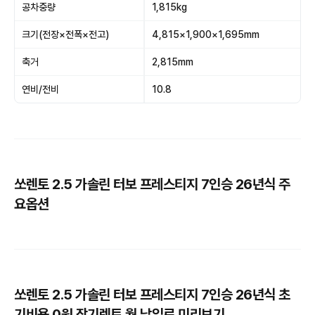
공차중량
1,815kg
크기(전장×전폭×전고)
4,815×1,900×1,695mm
축거
2,815mm
연비/전비
10.8
쏘렌토 2.5 가솔린 터보 프레스티지 7인승 26년식 주
요옵션
쏘렌토 2.5 가솔린 터보 프레스티지 7인승 26년식 초
기비용 0원 장기렌트 월 납입료 미리보기