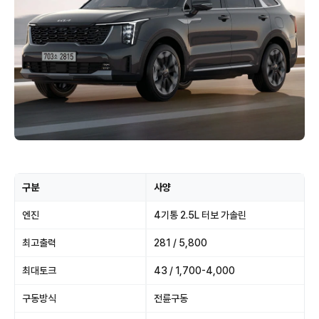
구분
사양
엔진
4기통 2.5L 터보 가솔린
최고출력
281 / 5,800
최대토크
43 / 1,700-4,000
구동방식
전륜구동