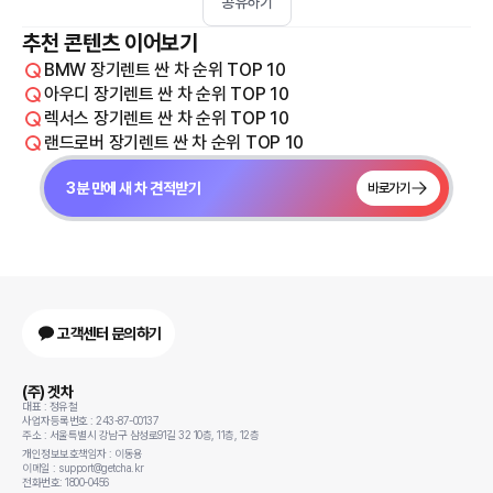
공유하기
추천 콘텐츠 이어보기
BMW 장기렌트 싼 차 순위 TOP 10
아우디 장기렌트 싼 차 순위 TOP 10
렉서스 장기렌트 싼 차 순위 TOP 10
랜드로버 장기렌트 싼 차 순위 TOP 10
3분 만에 새 차 견적받기
바로가기
고객센터 문의하기
(주) 겟차
대표 : 정유철
사업자등록번호 : 243-87-00137
주소 : 서울특별시 강남구 삼성로91길 32 10층, 11층, 12층
개인정보보호책임자 : 이동용
이메일 : support@getcha.kr
전화번호: 1800-0456