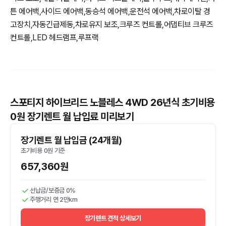
튼 에어백,사이드 에어백,동승석 에어백,운전석 에어백,차로이탈 경
고장치,자동긴급제동,차로유지 보조,크루즈 컨트롤,어댑티브 크루즈
컨트롤,LED 헤드램프,루프랙
스포티지 하이브리드 노블레스 4WD 26년식 초기비용
0원 장기렌트 월 납입료 미리보기
장기렌트 월 납입금 (24개월)
초기비용 0원 기준
657,360원
선납금/보증금 0%
주행거리 연 2만km
장기렌트 견적 상세보기