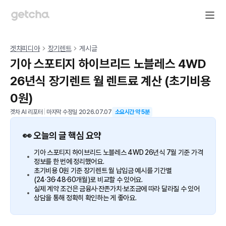
겟차피디아
장기렌트
게시글
기아 스포티지 하이브리드 노블레스 4WD
26년식 장기렌트 월 렌트료 계산 (초기비용
0원)
겟차 AI 리포터
|
마지막 수정일
2026.07.07
소요시간 약
5
분
👀 오늘의 글 핵심 요약
기아 스포티지 하이브리드 노블레스 4WD 26년식 7월 기준 가격
정보를 한 번에 정리했어요.
초기비용 0원 기준 장기렌트 월 납입금 예시를 기간별
(24·36·48·60개월)로 비교할 수 있어요.
실제 계약 조건은 금융사·잔존가치·보조금에 따라 달라질 수 있어
상담을 통해 정확히 확인하는 게 좋아요.