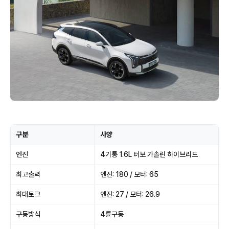
구분
사양
엔진
4기통 1.6L 터보 가솔린 하이브리드
최고출력
엔진: 180 / 모터: 65
최대토크
엔진: 27 / 모터: 26.9
구동방식
4륜구동