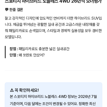
스포티지 하이브리드 노블레스 4WD 26년식 오너평가
💬 한줄 결론
젊고 감각적인 디자인에 압도적인 연비까지 더한 하이브리드 SUV입
니다. 체급을 뛰어넘는 광활한 실내 공간과 고급스러운 내장재를 갖
춰 패밀리카로도 손색없으며, 스타일과 경제적 실용성을 모두 겸비한
모델입니다.
장점 :
패밀리카로도 충분한 넓은 실내공간
단점 :
왜 쏘렌토 안샀어?
⚠️ 꼭 확인하세요!
본 스포티지 하이브리드 노블레스 4WD 정보는 2026년 7월
기준이며, 다음 달에는 조건이 변경될 수 있어요. 정확한 최신