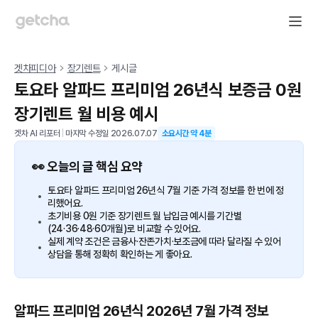
겟차피디아
장기렌트
게시글
토요타 알파드 프리미엄 26년식 보증금 0원
장기렌트 월 비용 예시
겟차 AI 리포터
|
마지막 수정일
2026.07.07
소요시간 약
4
분
👀 오늘의 글 핵심 요약
토요타 알파드 프리미엄 26년식 7월 기준 가격 정보를 한 번에 정
리했어요.
초기비용 0원 기준 장기렌트 월 납입금 예시를 기간별
(24·36·48·60개월)로 비교할 수 있어요.
실제 계약 조건은 금융사·잔존가치·보조금에 따라 달라질 수 있어
상담을 통해 정확히 확인하는 게 좋아요.
알파드 프리미엄 26년식 2026년 7월 가격 정보