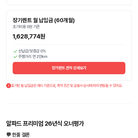
장기렌트 월 납입금 (60개월)
초기비용 0원 기준
1,628,774원
선납금/보증금 0%
주행거리 연 2만km
장기렌트 견적 상세보기
표기된 월 납입금은 예시 기준으로, 계약 조건 및 금융사 심사에 따라 변동될 수 있어요.
알파드 프리미엄 26년식 오너평가
💬 한줄 결론