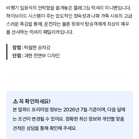
비행기 일등석의 안락함을 옮겨놓은 플래그십 럭셔리 미니밴입니다.
하이브리드 시스템이 주는 압도적인 정숙성과 나파 가죽 시트의 고급
스러운 촉감을 통해, 운전자는 물론 뒷좌석 탑승객에게 최상의 예우
를 선사하는 럭셔리 패밀리카입니다.
장점 :
탁월한 승차감
단점 :
과한 전면부 디자인
⚠️ 꼭 확인하세요!
본 알파드 프리미엄 정보는 2026년 7월 기준이며, 다음 달에
는 조건이 변경될 수 있어요. 정확한 최신 정보와 개인별 맞춤
견적은 상담을 통해 확인해 주세요.