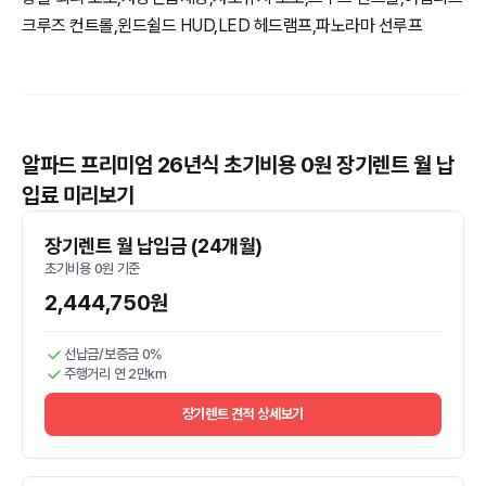
크루즈 컨트롤,윈드쉴드 HUD,LED 헤드램프,파노라마 선루프
알파드 프리미엄 26년식 초기비용 0원 장기렌트 월 납
입료 미리보기
장기렌트 월 납입금 (24개월)
초기비용 0원 기준
2,444,750원
선납금/보증금 0%
주행거리 연 2만km
장기렌트 견적 상세보기