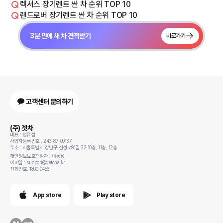
렉서스 장기렌트 싼 차 순위 TOP 10
랜드로버 장기렌트 싼 차 순위 TOP 10
3분 만에 새 차 견적받기
바로가기
고객센터 문의하기
(주) 겟차
대표 : 정유철
사업자등록번호 : 243-87-00137
주소 : 서울특별시 강남구 삼성로91길 32 10층, 11층, 12층
개인정보보호책임자 : 이동용
이메일 : support@getcha.kr
전화번호: 1800-0456
App store
Play store