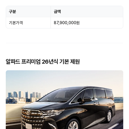
구분
금액
기본가격
87,900,000원
알파드 프리미엄 26년식 기본 제원