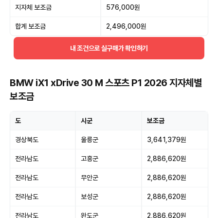
지자체 보조금
576,000원
합계 보조금
2,496,000원
내 조건으로 실구매가 확인하기
BMW iX1 xDrive 30 M 스포츠 P1 2026 지자체별
보조금
도
시군
보조금
경상북도
울릉군
3,641,379원
전라남도
고흥군
2,886,620원
전라남도
무안군
2,886,620원
전라남도
보성군
2,886,620원
전라남도
완도군
2,886,620원