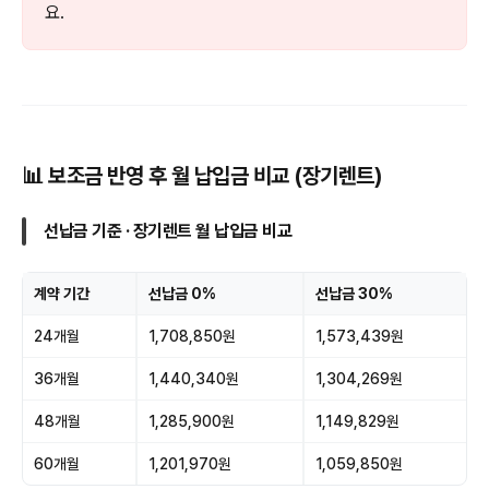
요.
📊 보조금 반영 후 월 납입금 비교 (장기렌트)
선납금 기준 · 장기렌트 월 납입금 비교
계약 기간
선납금 0%
선납금 30%
24개월
1,708,850원
1,573,439원
36개월
1,440,340원
1,304,269원
48개월
1,285,900원
1,149,829원
60개월
1,201,970원
1,059,850원