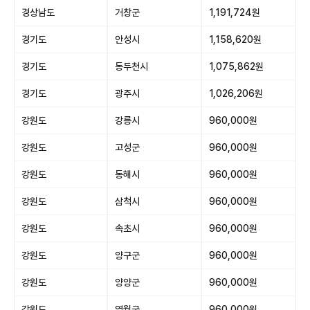
경상남도
거창군
1,191,724원
경기도
안성시
1,158,620원
경기도
동두천시
1,075,862원
경기도
광주시
1,026,206원
강원도
강릉시
960,000원
강원도
고성군
960,000원
강원도
동해시
960,000원
강원도
삼척시
960,000원
강원도
속초시
960,000원
강원도
양구군
960,000원
강원도
양양군
960,000원
강원도
영월군
960,000원