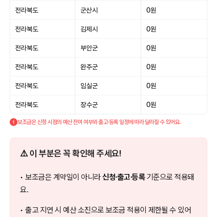
전라북도
군산시
0원
전라북도
김제시
0원
전라북도
부안군
0원
전라북도
완주군
0원
전라북도
임실군
0원
전라북도
장수군
0원
보조금은 신청 시점의 예산 잔여 여부와 출고·등록 일정에 따라 달라질 수 있어요.
⚠️ 이 부분은 꼭 확인해 주세요!
• 보조금은 계약일이 아니라
신청·출고·등록
기준으로 적용돼
요.
• 출고 지연 시 예산 소진으로 보조금 적용이 제한될 수 있어