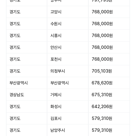
경기도
고양시
768,000원
경기도
수원시
768,000원
경기도
시흥시
768,000원
경기도
안산시
768,000원
경기도
포천시
768,000원
경기도
의정부시
705,103원
부산광역시
부산광역시
678,620원
경상남도
거제시
675,310원
경기도
화성시
642,206원
경기도
김포시
579,310원
경기도
남양주시
579,310원