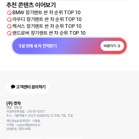
추천 콘텐츠 이어보기
BMW 장기렌트 싼 차 순위 TOP 10
아우디 장기렌트 싼 차 순위 TOP 10
렉서스 장기렌트 싼 차 순위 TOP 10
랜드로버 장기렌트 싼 차 순위 TOP 10
3분 만에 새 차 견적받기
바로가기
고객센터 문의하기
(주) 겟차
대표 : 정유철
사업자등록번호 : 243-87-00137
주소 : 서울특별시 강남구 삼성로91길 32 10층, 11층, 12층
개인정보보호책임자 : 이동용
이메일 : support@getcha.kr
전화번호: 1800-0456