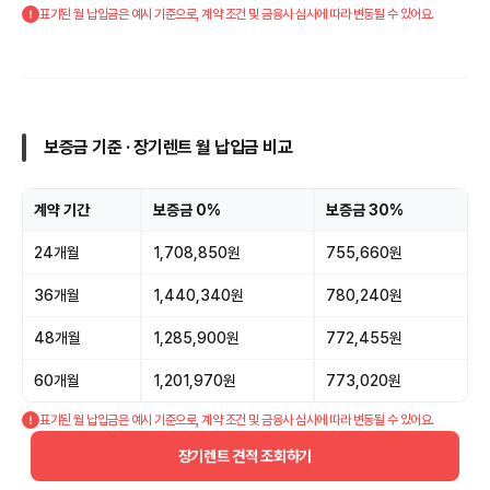
표기된 월 납입금은 예시 기준으로, 계약 조건 및 금융사 심사에 따라 변동될 수 있어요.
보증금 기준 · 장기렌트 월 납입금 비교
계약 기간
보증금 0%
보증금 30%
24개월
1,708,850원
755,660원
36개월
1,440,340원
780,240원
48개월
1,285,900원
772,455원
60개월
1,201,970원
773,020원
표기된 월 납입금은 예시 기준으로, 계약 조건 및 금융사 심사에 따라 변동될 수 있어요.
장기렌트 견적 조회하기