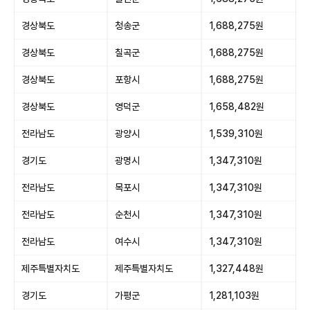
경상북도
청송군
1,688,275원
경상북도
칠곡군
1,688,275원
경상북도
포항시
1,688,275원
경상북도
영덕군
1,658,482원
전라남도
광양시
1,539,310원
경기도
광명시
1,347,310원
전라남도
목포시
1,347,310원
전라남도
순천시
1,347,310원
전라남도
여수시
1,347,310원
제주특별자치도
제주특별자치도
1,327,448원
경기도
가평군
1,281,103원