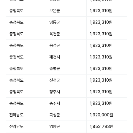
충청북도
보은군
1,923,310원
충청북도
영동군
1,923,310원
충청북도
옥천군
1,923,310원
충청북도
음성군
1,923,310원
충청북도
제천시
1,923,310원
충청북도
증평군
1,923,310원
충청북도
진천군
1,923,310원
충청북도
청주시
1,923,310원
충청북도
충주시
1,923,310원
전라남도
곡성군
1,920,000원
전라남도
영암군
1,853,793원