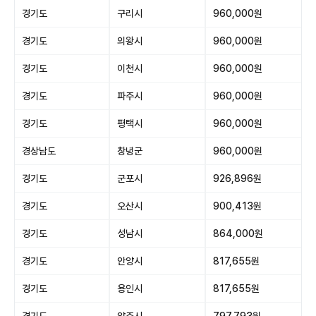
경기도
구리시
960,000원
경기도
의왕시
960,000원
경기도
이천시
960,000원
경기도
파주시
960,000원
경기도
평택시
960,000원
경상남도
창녕군
960,000원
경기도
군포시
926,896원
경기도
오산시
900,413원
경기도
성남시
864,000원
경기도
안양시
817,655원
경기도
용인시
817,655원
경기도
양주시
797,793원