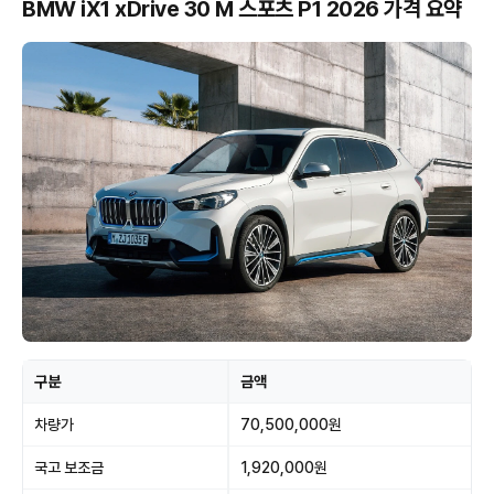
BMW iX1 xDrive 30 M 스포츠 P1 2026 가격 요약
구분
금액
차량가
70,500,000원
국고 보조금
1,920,000원