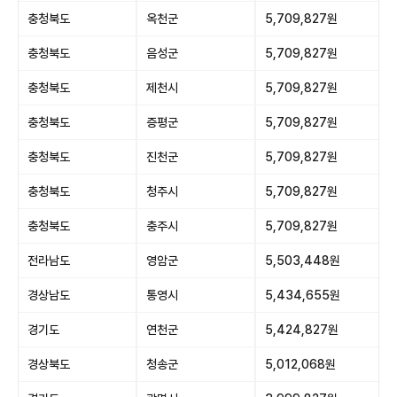
충청북도
옥천군
5,709,827원
충청북도
음성군
5,709,827원
충청북도
제천시
5,709,827원
충청북도
증평군
5,709,827원
충청북도
진천군
5,709,827원
충청북도
청주시
5,709,827원
충청북도
충주시
5,709,827원
전라남도
영암군
5,503,448원
경상남도
통영시
5,434,655원
경기도
연천군
5,424,827원
경상북도
청송군
5,012,068원