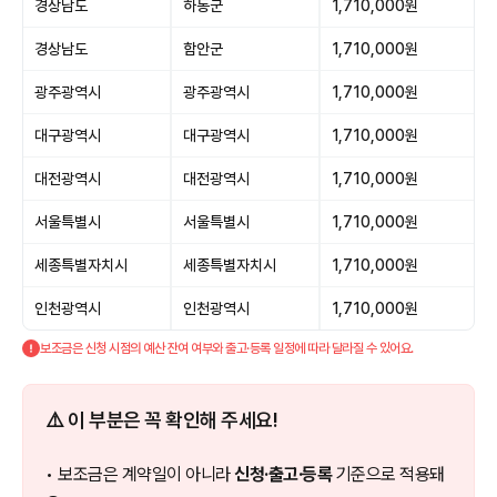
경상남도
하동군
1,710,000원
경상남도
함안군
1,710,000원
광주광역시
광주광역시
1,710,000원
대구광역시
대구광역시
1,710,000원
대전광역시
대전광역시
1,710,000원
서울특별시
서울특별시
1,710,000원
세종특별자치시
세종특별자치시
1,710,000원
인천광역시
인천광역시
1,710,000원
보조금은 신청 시점의 예산 잔여 여부와 출고·등록 일정에 따라 달라질 수 있어요.
⚠️ 이 부분은 꼭 확인해 주세요!
• 보조금은 계약일이 아니라
신청·출고·등록
기준으로 적용돼