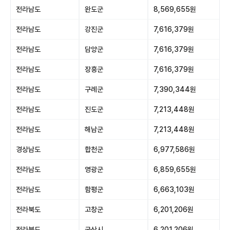
전라남도
완도군
8,569,655원
전라남도
강진군
7,616,379원
전라남도
담양군
7,616,379원
전라남도
장흥군
7,616,379원
전라남도
구례군
7,390,344원
전라남도
진도군
7,213,448원
전라남도
해남군
7,213,448원
경상남도
합천군
6,977,586원
전라남도
영광군
6,859,655원
전라남도
함평군
6,663,103원
전라북도
고창군
6,201,206원
전라북도
군산시
6,201,206원