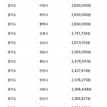
경기도
이천시
2,850,000원
경기도
파주시
2,850,000원
경기도
평택시
2,850,000원
경기도
군포시
2,751,724원
경기도
오산시
2,673,103원
경기도
성남시
2,565,000원
경기도
용인시
2,476,551원
경기도
안양시
2,427,413원
경기도
양주시
2,378,275원
경기도
수원시
2,368,448원
경기도
안산시
2,289,827원