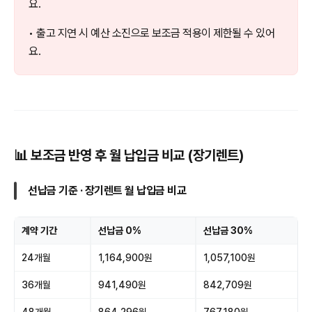
요.
• 출고 지연 시 예산 소진으로 보조금 적용이 제한될 수 있어
요.
📊 보조금 반영 후 월 납입금 비교 (장기렌트)
선납금 기준 · 장기렌트 월 납입금 비교
계약 기간
선납금 0%
선납금 30%
24개월
1,164,900원
1,057,100원
36개월
941,490원
842,709원
48개월
864,296원
767,180원