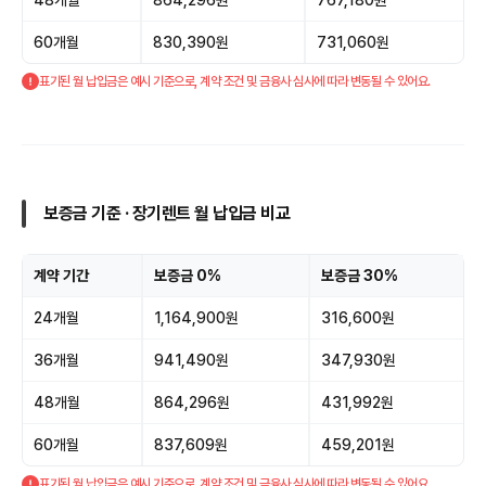
60개월
830,390원
731,060원
표기된 월 납입금은 예시 기준으로, 계약 조건 및 금융사 심사에 따라 변동될 수 있어요.
보증금 기준 · 장기렌트 월 납입금 비교
계약 기간
보증금 0%
보증금 30%
24개월
1,164,900원
316,600원
36개월
941,490원
347,930원
48개월
864,296원
431,992원
60개월
837,609원
459,201원
표기된 월 납입금은 예시 기준으로, 계약 조건 및 금융사 심사에 따라 변동될 수 있어요.