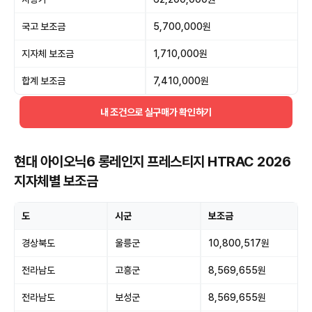
국고 보조금
5,700,000원
지자체 보조금
1,710,000원
합계 보조금
7,410,000원
내 조건으로 실구매가 확인하기
현대 아이오닉6 롱레인지 프레스티지 HTRAC 2026
지자체별 보조금
도
시군
보조금
경상북도
울릉군
10,800,517원
전라남도
고흥군
8,569,655원
전라남도
보성군
8,569,655원