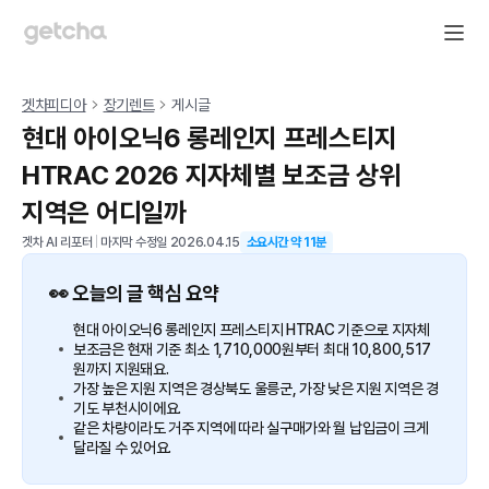
겟차피디아
장기렌트
게시글
현대 아이오닉6 롱레인지 프레스티지
HTRAC 2026 지자체별 보조금 상위
지역은 어디일까
겟차 AI 리포터
|
마지막 수정일
2026.04.15
소요시간 약
11
분
👀 오늘의 글 핵심 요약
현대 아이오닉6 롱레인지 프레스티지 HTRAC 기준으로 지자체
보조금은 현재 기준 최소 1,710,000원부터 최대 10,800,517
원까지 지원돼요.
가장 높은 지원 지역은 경상북도 울릉군, 가장 낮은 지원 지역은 경
기도 부천시이에요.
같은 차량이라도 거주 지역에 따라 실구매가와 월 납입금이 크게
달라질 수 있어요.