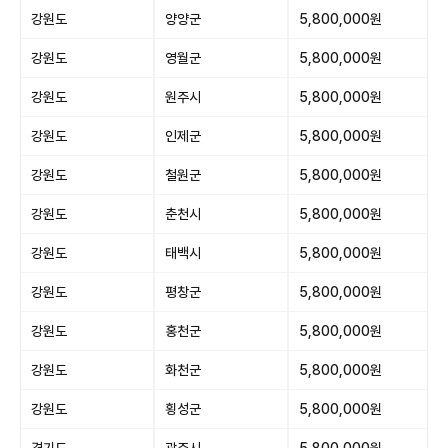
강원도
양양군
5,800,000원
강원도
영월군
5,800,000원
강원도
원주시
5,800,000원
강원도
인제군
5,800,000원
강원도
철원군
5,800,000원
강원도
춘천시
5,800,000원
강원도
태백시
5,800,000원
강원도
평창군
5,800,000원
강원도
홍천군
5,800,000원
강원도
화천군
5,800,000원
강원도
횡성군
5,800,000원
경기도
광주시
5,800,000원