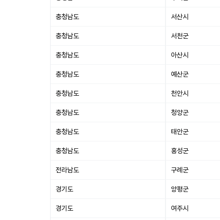
충청남도
서산시
충청남도
서천군
충청남도
아산시
충청남도
예산군
충청남도
천안시
충청남도
청양군
충청남도
태안군
충청남도
홍성군
전라남도
구례군
경기도
양평군
경기도
여주시