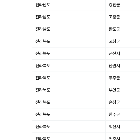
전라남도
강진군
전라남도
고흥군
전라남도
완도군
전라북도
고창군
전라북도
군산시
전라북도
남원시
전라북도
무주군
전라북도
부안군
전라북도
순창군
전라북도
완주군
전라북도
익산시
전라북도
전주시