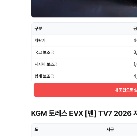
구분
금
차량가
4
국고 보조금
3
지자체 보조금
1
합계 보조금
4
내 조건으로 
KGM 토레스 EVX [밴] TV7 202
도
시군