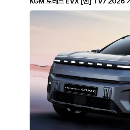
KGM 토레스 EVX [밴] TV7 2026