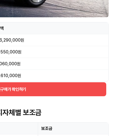
액
6,290,000원
,550,000원
,060,000원
,610,000원
실구매가 확인하기
6 지자체별 보조금
보조금