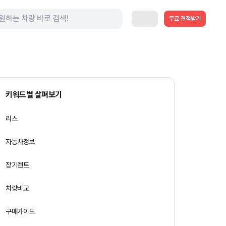
무료 견적받기
키워드별 살펴보기
리스
자동차정보
장기렌트
차량비교
구매가이드