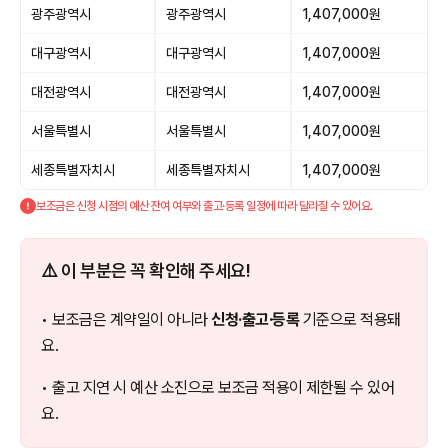
광주광역시
광주광역시
1,407,000원
대구광역시
대구광역시
1,407,000원
대전광역시
대전광역시
1,407,000원
서울특별시
서울특별시
1,407,000원
세종특별자치시
세종특별자치시
1,407,000원
보조금은 신청 시점의 예산 잔여 여부와 출고·등록 일정에 따라 달라질 수 있어요.
⚠️ 이 부분은 꼭 확인해 주세요!
• 보조금은 계약일이 아니라
신청·출고·등록
기준으로 적용돼
요.
• 출고 지연 시 예산 소진으로 보조금 적용이 제한될 수 있어
요.