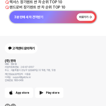
렉서스 장기렌트 싼 차 순위 TOP 10
랜드로버 장기렌트 싼 차 순위 TOP 10
3분 만에 새 차 견적받기
바로가기
고객센터 문의하기
(주) 겟차
대표 : 정유철
사업자등록번호 : 243-87-00137
주소 : 서울특별시 강남구 삼성로91길 32 10층, 11층, 12층
개인정보보호책임자 : 이동용
이메일 : support@getcha.kr
전화번호: 1800-0456
App store
Play store