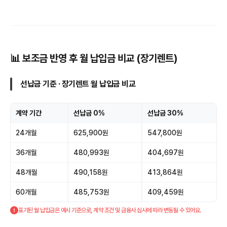
📊 보조금 반영 후 월 납입금 비교 (장기렌트)
선납금 기준 · 장기렌트 월 납입금 비교
계약 기간
선납금 0%
선납금 30%
24개월
625,900원
547,800원
36개월
480,993원
404,697원
48개월
490,158원
413,864원
60개월
485,753원
409,459원
표기된 월 납입금은 예시 기준으로, 계약 조건 및 금융사 심사에 따라 변동될 수 있어요.