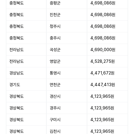
충청북도
증평군
4,698,086원
충청북도
진천군
4,698,086원
충청북도
청주시
4,698,086원
충청북도
충주시
4,698,086원
전라남도
곡성군
4,690,000원
전라남도
영암군
4,528,275원
경상남도
통영시
4,471,672원
경기도
연천군
4,447,413원
경상북도
경산시
4,123,965원
경상북도
경주시
4,123,965원
경상북도
구미시
4,123,965원
경상북도
김천시
4,123,965원