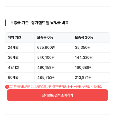
보증금 기준 · 장기렌트 월 납입금 비교
계약 기간
보증금 0%
보증금 30%
24개월
625,900원
35,350원
36개월
540,100원
144,320원
48개월
490,158원
160,688원
60개월
485,753원
213,871원
표기된 월 납입금은 예시 기준으로, 계약 조건 및 금융사 심사에 따라 변동될 수 있어요.
장기렌트 견적 조회하기