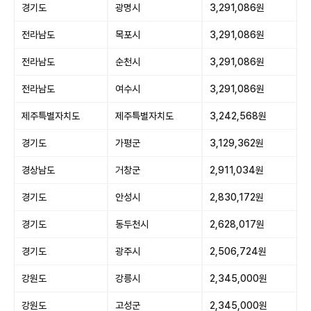
경기도
광명시
3,291,086원
전라남도
목포시
3,291,086원
전라남도
순천시
3,291,086원
전라남도
여수시
3,291,086원
제주특별자치도
제주특별자치도
3,242,568원
경기도
가평군
3,129,362원
경상남도
거창군
2,911,034원
경기도
안성시
2,830,172원
경기도
동두천시
2,628,017원
경기도
광주시
2,506,724원
강원도
강릉시
2,345,000원
강원도
고성군
2,345,000원