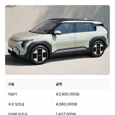
구분
금액
차량가
43,900,000원
국고 보조금
4,690,000원
지자체 보조금
1,407,000원