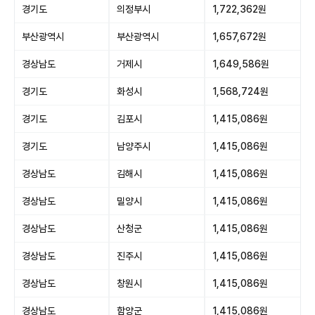
경기도
의정부시
1,722,362원
부산광역시
부산광역시
1,657,672원
경상남도
거제시
1,649,586원
경기도
화성시
1,568,724원
경기도
김포시
1,415,086원
경기도
남양주시
1,415,086원
경상남도
김해시
1,415,086원
경상남도
밀양시
1,415,086원
경상남도
산청군
1,415,086원
경상남도
진주시
1,415,086원
경상남도
창원시
1,415,086원
경상남도
함양군
1,415,086원