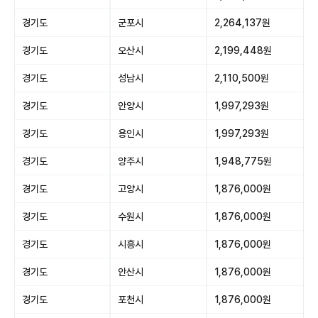
경기도
군포시
2,264,137원
경기도
오산시
2,199,448원
경기도
성남시
2,110,500원
경기도
안양시
1,997,293원
경기도
용인시
1,997,293원
경기도
양주시
1,948,775원
경기도
고양시
1,876,000원
경기도
수원시
1,876,000원
경기도
시흥시
1,876,000원
경기도
안산시
1,876,000원
경기도
포천시
1,876,000원