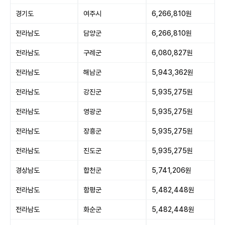
경기도
여주시
6,266,810원
전라남도
담양군
6,266,810원
전라남도
구례군
6,080,827원
전라남도
해남군
5,943,362원
전라남도
강진군
5,935,275원
전라남도
영광군
5,935,275원
전라남도
장흥군
5,935,275원
전라남도
진도군
5,935,275원
경상남도
합천군
5,741,206원
전라남도
함평군
5,482,448원
전라남도
화순군
5,482,448원