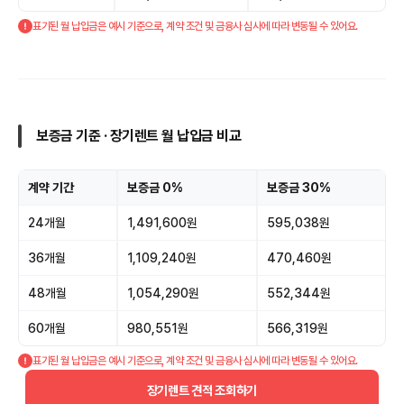
표기된 월 납입금은 예시 기준으로, 계약 조건 및 금융사 심사에 따라 변동될 수 있어요.
보증금 기준 · 장기렌트 월 납입금 비교
계약 기간
보증금 0%
보증금 30%
24개월
1,491,600원
595,038원
36개월
1,109,240원
470,460원
48개월
1,054,290원
552,344원
60개월
980,551원
566,319원
표기된 월 납입금은 예시 기준으로, 계약 조건 및 금융사 심사에 따라 변동될 수 있어요.
장기렌트 견적 조회하기