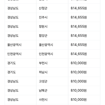
경상남도
산청군
814,655원
경상남도
진주시
814,655원
경상남도
창원시
814,655원
경상남도
함양군
814,655원
울산광역시
울산광역시
814,655원
인천광역시
인천광역시
814,655원
경기도
부천시
810,000원
경기도
하남시
810,000원
경상남도
고성군
810,000원
경상남도
남해군
810,000원
경상남도
사천시
810,000원