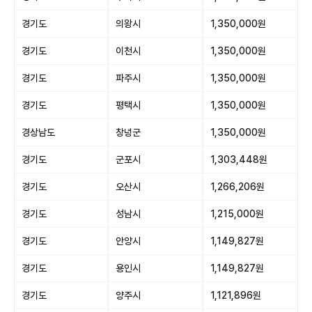
경기도
의왕시
1,350,000원
경기도
이천시
1,350,000원
경기도
파주시
1,350,000원
경기도
평택시
1,350,000원
경상남도
창녕군
1,350,000원
경기도
군포시
1,303,448원
경기도
오산시
1,266,206원
경기도
성남시
1,215,000원
경기도
안양시
1,149,827원
경기도
용인시
1,149,827원
경기도
양주시
1,121,896원