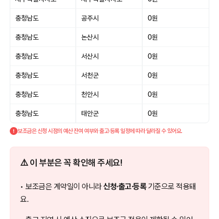
충청남도
공주시
0원
충청남도
논산시
0원
충청남도
서산시
0원
충청남도
서천군
0원
충청남도
천안시
0원
충청남도
태안군
0원
보조금은 신청 시점의 예산 잔여 여부와 출고·등록 일정에 따라 달라질 수 있어요.
⚠️ 이 부분은 꼭 확인해 주세요!
• 보조금은 계약일이 아니라
신청·출고·등록
기준으로 적용돼
요.