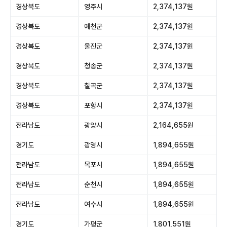
경상북도
영주시
2,374,137원
경상북도
예천군
2,374,137원
경상북도
울진군
2,374,137원
경상북도
청송군
2,374,137원
경상북도
칠곡군
2,374,137원
경상북도
포항시
2,374,137원
전라남도
광양시
2,164,655원
경기도
광명시
1,894,655원
전라남도
목포시
1,894,655원
전라남도
순천시
1,894,655원
전라남도
여수시
1,894,655원
경기도
가평군
1,801,551원