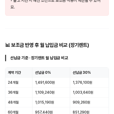
• 출고 지연 시 예산 소진으로 보조금 적용이 제한될 수 있어
요.
📊 보조금 반영 후 월 납입금 비교 (장기렌트)
선납금 기준 · 장기렌트 월 납입금 비교
계약 기간
선납금 0%
선납금 30%
24개월
1,491,600원
1,376,100원
36개월
1,109,240원
1,003,640원
48개월
1,015,190원
909,260원
60개월
957,440원
851,290원