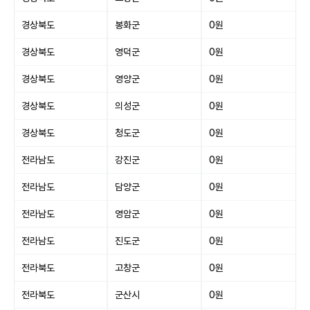
경상북도
봉화군
0원
경상북도
영덕군
0원
경상북도
영양군
0원
경상북도
의성군
0원
경상북도
청도군
0원
전라남도
강진군
0원
전라남도
담양군
0원
전라남도
영암군
0원
전라남도
진도군
0원
전라북도
고창군
0원
전라북도
군산시
0원