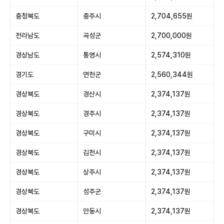
충청북도
충주시
2,704,655원
전라남도
곡성군
2,700,000원
경상남도
통영시
2,574,310원
경기도
연천군
2,560,344원
경상북도
경산시
2,374,137원
경상북도
경주시
2,374,137원
경상북도
구미시
2,374,137원
경상북도
김천시
2,374,137원
경상북도
상주시
2,374,137원
경상북도
성주군
2,374,137원
경상북도
안동시
2,374,137원