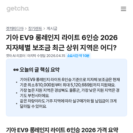
겟차피디아
장기렌트
게시글
기아 EV9 롱레인지 라이트 6인승 2026
지자체별 보조금 최근 상위 지역은 어디?
겟차 AI 리포터
|
마지막 수정일
2026.04.15
소요시간 약
10
분
👀 오늘의 글 핵심 요약
기아 EV9 롱레인지 라이트 6인승 기준으로 지자체 보조금은 현재
기준 최소 810,000원부터 최대 5,120,689원까지 지원돼요.
가장 높은 지원 지역은 경상북도 울릉군, 가장 낮은 지원 지역은 경
기도 부천시이에요.
같은 차량이라도 거주 지역에 따라 실구매가와 월 납입금이 크게
달라질 수 있어요.
기아 EV9 롱레인지 라이트 6인승 2026 가격 요약