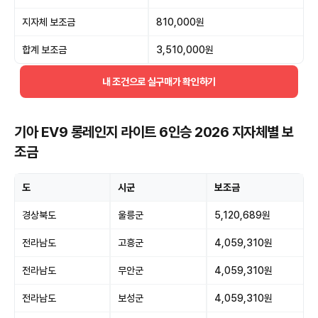
지자체 보조금
810,000원
합계 보조금
3,510,000원
내 조건으로 실구매가 확인하기
기아 EV9 롱레인지 라이트 6인승 2026 지자체별 보
조금
도
시군
보조금
경상북도
울릉군
5,120,689원
전라남도
고흥군
4,059,310원
전라남도
무안군
4,059,310원
전라남도
보성군
4,059,310원