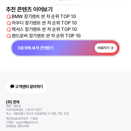
추천 콘텐츠 이어보기
BMW 장기렌트 싼 차 순위 TOP 10
아우디 장기렌트 싼 차 순위 TOP 10
렉서스 장기렌트 싼 차 순위 TOP 10
랜드로버 장기렌트 싼 차 순위 TOP 10
3분 만에 새 차 견적받기
바로가기
고객센터 문의하기
(주) 겟차
대표 : 정유철
사업자등록번호 : 243-87-00137
주소 : 서울특별시 강남구 삼성로91길 32 10층, 11층, 12층
개인정보보호책임자 : 이동용
이메일 : support@getcha.kr
전화번호: 1800-0456