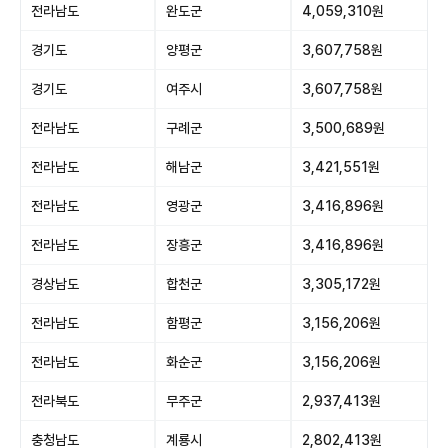
전라남도
완도군
4,059,310원
경기도
양평군
3,607,758원
경기도
여주시
3,607,758원
전라남도
구례군
3,500,689원
전라남도
해남군
3,421,551원
전라남도
영광군
3,416,896원
전라남도
장흥군
3,416,896원
경상남도
합천군
3,305,172원
전라남도
함평군
3,156,206원
전라남도
화순군
3,156,206원
전라북도
무주군
2,937,413원
충청남도
계룡시
2,802,413원