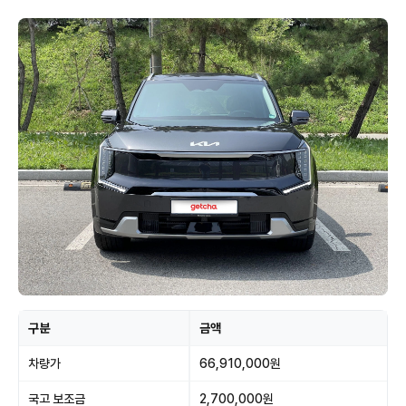
구분
금액
차량가
66,910,000원
국고 보조금
2,700,000원