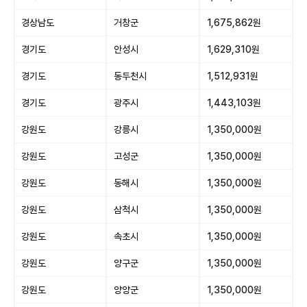
경상남도
거창군
1,675,862원
경기도
안성시
1,629,310원
경기도
동두천시
1,512,931원
경기도
광주시
1,443,103원
강원도
강릉시
1,350,000원
강원도
고성군
1,350,000원
강원도
동해시
1,350,000원
강원도
삼척시
1,350,000원
강원도
속초시
1,350,000원
강원도
양구군
1,350,000원
강원도
양양군
1,350,000원