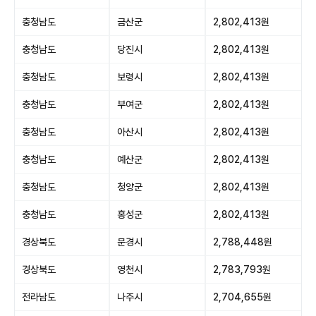
충청남도
금산군
2,802,413원
충청남도
당진시
2,802,413원
충청남도
보령시
2,802,413원
충청남도
부여군
2,802,413원
충청남도
아산시
2,802,413원
충청남도
예산군
2,802,413원
충청남도
청양군
2,802,413원
충청남도
홍성군
2,802,413원
경상북도
문경시
2,788,448원
경상북도
영천시
2,783,793원
전라남도
나주시
2,704,655원