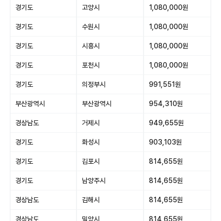
경기도
고양시
1,080,000원
경기도
수원시
1,080,000원
경기도
시흥시
1,080,000원
경기도
포천시
1,080,000원
경기도
의정부시
991,551원
부산광역시
부산광역시
954,310원
경상남도
거제시
949,655원
경기도
화성시
903,103원
경기도
김포시
814,655원
경기도
남양주시
814,655원
경상남도
김해시
814,655원
경상남도
밀양시
814,655원