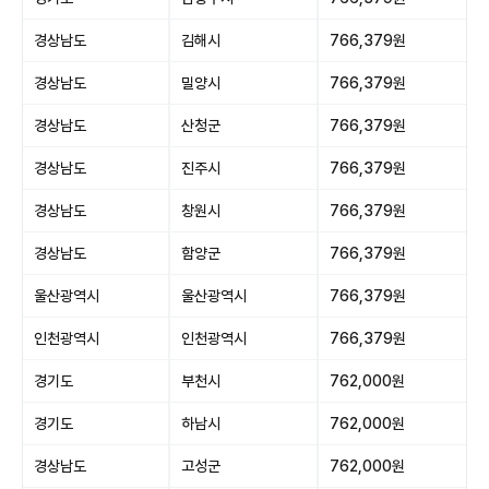
경상남도
김해시
766,379원
경상남도
밀양시
766,379원
경상남도
산청군
766,379원
경상남도
진주시
766,379원
경상남도
창원시
766,379원
경상남도
함양군
766,379원
울산광역시
울산광역시
766,379원
인천광역시
인천광역시
766,379원
경기도
부천시
762,000원
경기도
하남시
762,000원
경상남도
고성군
762,000원