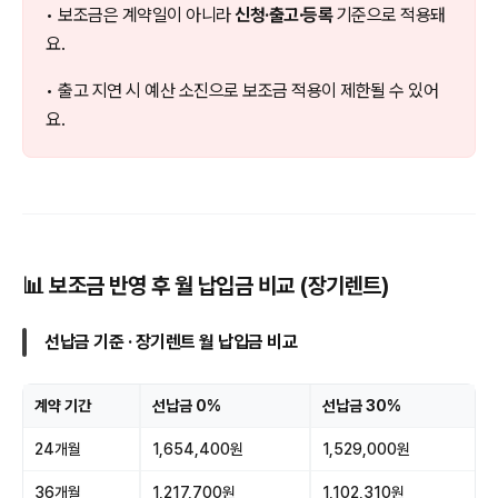
• 보조금은 계약일이 아니라
신청·출고·등록
기준으로 적용돼
요.
• 출고 지연 시 예산 소진으로 보조금 적용이 제한될 수 있어
요.
📊 보조금 반영 후 월 납입금 비교 (장기렌트)
선납금 기준 · 장기렌트 월 납입금 비교
계약 기간
선납금 0%
선납금 30%
24개월
1,654,400원
1,529,000원
36개월
1,217,700원
1,102,310원