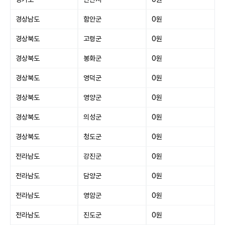
경상남도
함안군
0원
경상북도
고령군
0원
경상북도
봉화군
0원
경상북도
영덕군
0원
경상북도
영양군
0원
경상북도
의성군
0원
경상북도
청도군
0원
전라남도
강진군
0원
전라남도
담양군
0원
전라남도
영암군
0원
전라남도
진도군
0원