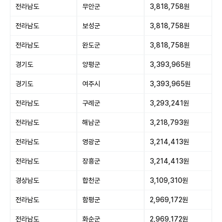
전라남도
무안군
3,818,758원
전라남도
보성군
3,818,758원
전라남도
완도군
3,818,758원
경기도
양평군
3,393,965원
경기도
여주시
3,393,965원
전라남도
구례군
3,293,241원
전라남도
해남군
3,218,793원
전라남도
영광군
3,214,413원
전라남도
장흥군
3,214,413원
경상남도
합천군
3,109,310원
전라남도
함평군
2,969,172원
전라남도
화순군
2,969,172원