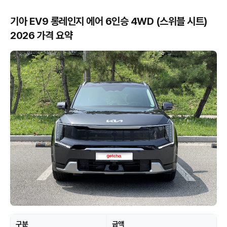
기아 EV9 롱레인지 에어 6인승 4WD (스위블 시트)
2026 가격 요약
구분
금액