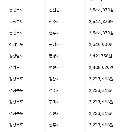
충청북도
진천군
2,544,379원
충청북도
청주시
2,544,379원
충청북도
충주시
2,544,379원
전라남도
곡성군
2,540,000원
경상남도
통영시
2,421,758원
경기도
연천군
2,408,620원
경상북도
경산시
2,233,448원
경상북도
경주시
2,233,448원
경상북도
구미시
2,233,448원
경상북도
김천시
2,233,448원
경상북도
상주시
2,233,448원