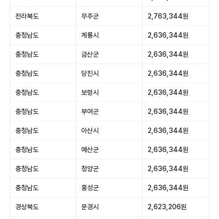
전라북도
무주군
2,763,344원
충청남도
계룡시
2,636,344원
충청남도
금산군
2,636,344원
충청남도
당진시
2,636,344원
충청남도
보령시
2,636,344원
충청남도
부여군
2,636,344원
충청남도
아산시
2,636,344원
충청남도
예산군
2,636,344원
충청남도
청양군
2,636,344원
충청남도
홍성군
2,636,344원
경상북도
문경시
2,623,206원