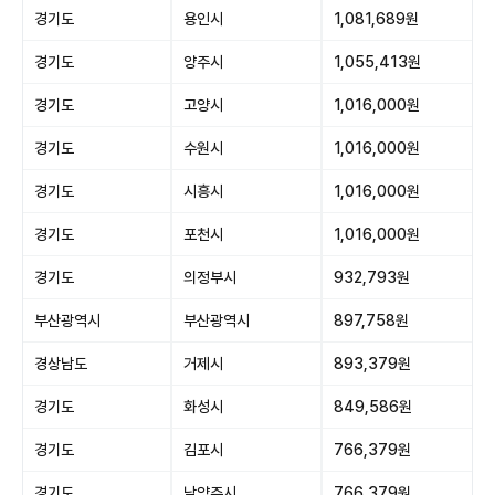
경기도
용인시
1,081,689원
경기도
양주시
1,055,413원
경기도
고양시
1,016,000원
경기도
수원시
1,016,000원
경기도
시흥시
1,016,000원
경기도
포천시
1,016,000원
경기도
의정부시
932,793원
부산광역시
부산광역시
897,758원
경상남도
거제시
893,379원
경기도
화성시
849,586원
경기도
김포시
766,379원
경기도
남양주시
766,379원