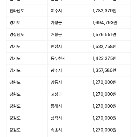
전라남도
여수시
1,782,379원
경기도
가평군
1,694,793원
경상남도
거창군
1,576,551원
경기도
안성시
1,532,758원
경기도
동두천시
1,423,275원
경기도
광주시
1,357,586원
강원도
강릉시
1,270,000원
강원도
고성군
1,270,000원
강원도
동해시
1,270,000원
강원도
삼척시
1,270,000원
강원도
속초시
1,270,000원