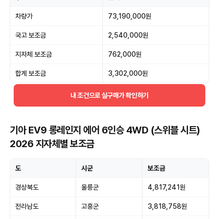
차량가
73,190,000원
국고 보조금
2,540,000원
지자체 보조금
762,000원
합계 보조금
3,302,000원
내 조건으로 실구매가 확인하기
기아 EV9 롱레인지 에어 6인승 4WD (스위블 시트)
2026 지자체별 보조금
도
시군
보조금
경상북도
울릉군
4,817,241원
전라남도
고흥군
3,818,758원