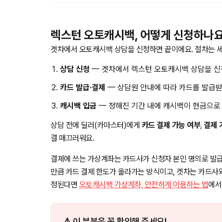
렉스턴 오토캐시백, 어떻게 신청하나요
겟차에서 오토캐시백 상담을 신청하면 끝이에요. 절차는 세
상담 신청
— 겟차에서 렉스턴 오토캐시백 상담을 신
카드 발급·결제
— 상담원 안내에 따라 카드를 발급받
캐시백 입금
— 정해진 기간 내에 캐시백이 현금으로
상담 전에 딜러(카마스터)에게
카드 결제 가능 여부
,
결제 
결 매끄러워요.
결제에 쓰는 가상계좌는 카드사가 신청자 본인 명의로 발급
만큼 카드 결제 한도가 올라가는 방식이고, 겟차는 카드사
정된다면
오토캐시백 가상계좌, 안전하게 이용하는 법
에서
⚠️ 이 부분은 꼭 확인해 주세요!