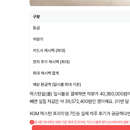
구분
등급
차량가
카드사 캐시백 (최대)
겟차 추가 캐시백 (최대)
최대 캐시백 합계
예상 환급액 (일시불·최대 기준)
렉스턴을(를) 일시불로 결제하면 차량가 40,380,000원의
빼면 실질 차값은 약 39,572,400원인 셈이에요. (이번 달 
KGM 렉스턴 프리미엄 7인승 실제 차주 후기가 궁금하다
표시된 캐시백은 현재 기준 최대 조건이며, 카드사·결제 방식·심사에 따라 실제