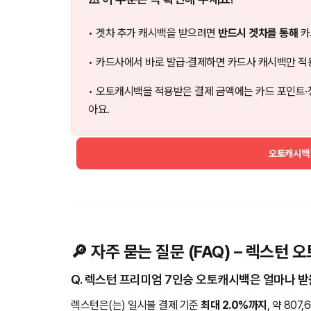
• 겟차 추가 캐시백을 받으려면
반드시 겟차를 통해
카
• 카드사에서 바로 발급·결제하면 카드사 캐시백만 적
• 오토캐시백을 적용받은 결제 금액에는 카드 포인트·
아요.
오토캐시백
🔎 자주 묻는 질문 (FAQ) – 렉스턴
Q. 렉스턴 프리미엄 7인승 오토캐시백은 얼마나 받
렉스턴은(는) 일시불 결제 기준
최대 2.0%까지
, 약 80