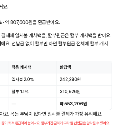
커요.
· 약 807,600원을 환급받아요.
 결제해 일시불 캐시백을, 할부원금은 할부 캐시백을 받아요.
이에요. 선납금 없이 할부만 하면 할부원금 전체에 할부 캐시
적용 캐시백
환급액
일시불 2.0%
242,280원
할부 1.1%
310,926원
—
약 553,206원
받아요. 목돈 부담이 없다면 일시불 결제가 가장 유리해요.
중이 커져 환급액이 늘어나요. 할부기간·금리에 따라 월 납입금은 달라질 수 있어요.