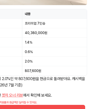
내용
프리미엄 7인승
40,380,000원
1.4%
0.6%
2.0%
807,600원
 2.0%인 약 807,600원을 현금으로 돌려받아요. 캐시백을
26년 7월 기준)
면
겟차 오너 리뷰
에서 확인해 보세요.
 적용률과 환급액은 달라질 수 있어요.