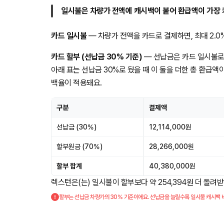
일시불은 차량가 전액에 캐시백이 붙어 환급액이 가장 
카드 일시불
— 차량가 전액을 카드로 결제하면, 최대 2.0% 
카드 할부 (선납금 30% 기준)
— 선납금은 카드 일시불로
아래 표는 선납금 30%로 뒀을 때 이 둘을 더한 총 환급액
백율이 적용돼요.
구분
결제액
선납금 (30%)
12,114,000원
할부원금 (70%)
28,266,000원
할부 합계
40,380,000원
렉스턴은(는) 일시불이 할부보다 약 254,394원 더 돌려
할부는 선납금 차량가의 30% 기준이에요. 선납금을 늘릴수록 일시불 캐시백 비