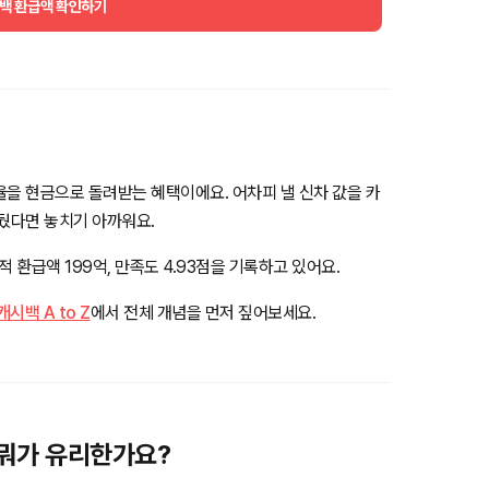
백 환급액 확인하기
율을 현금으로 돌려받는 혜택이에요. 어차피 낼 신차 값을 카
앞뒀다면 놓치기 아까워요.
 환급액 199억, 만족도 4.93점을 기록하고 있어요.
백 A to Z
에서 전체 개념을 먼저 짚어보세요.
 뭐가 유리한가요?