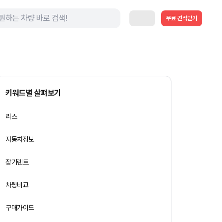
무료 견적받기
키워드별 살펴보기
리스
자동차정보
장기렌트
차량비교
구매가이드