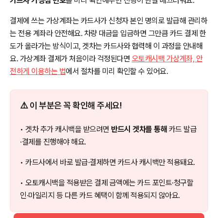
카드사 가맹점 번호
를 미리 확인해두면 진행이 한결 매끄러워요.
결제에 쓰는 가상계좌는 카드사가 신청자 본인 명의로 발급해 관리하
는 전용 계좌라 안전해요. 차량 대금을 입금하면 그만큼 카드 결제 한
도가 올라가는 방식이고, 겟차는 카드사와 협력해 이 과정을 안내해
요. 가상계좌 결제가 처음이라 걱정된다면
오토캐시백 가상계좌, 안
전하게 이용하는 법
에서 절차를 미리 확인할 수 있어요.
⚠️ 이 부분은 꼭 확인해 주세요!
• 겟차 추가 캐시백을 받으려면
반드시 겟차를 통해
카드 발급
·결제를 진행해야 해요.
• 카드사에서 바로 발급·결제하면 카드사 캐시백만 적용돼요.
• 오토캐시백을 적용받은 결제 금액에는 카드 포인트·청구할
인·마일리지 등 다른 카드 혜택이 함께 적용되지 않아요.