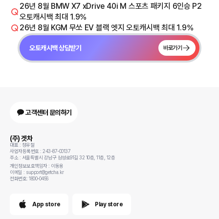
26년 8월 BMW X7 xDrive 40i M 스포츠 패키지 6인승 P2
오토캐시백 최대 1.9%
26년 8월 KGM 무쏘 EV 블랙 엣지 오토캐시백 최대 1.9%
오토캐시백 상담받기
바로가기
고객센터 문의하기
(주) 겟차
대표 : 정유철
사업자등록번호 : 243-87-00137
주소 : 서울특별시 강남구 삼성로91길 32 10층, 11층, 12층
개인정보보호책임자 : 이동용
이메일 : support@getcha.kr
전화번호: 1800-0456
App store
Play store