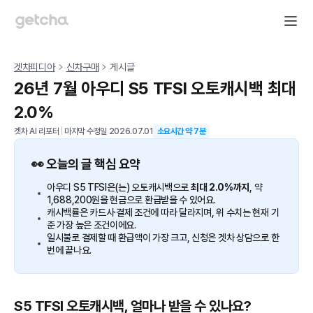
겟차피디아
신차구매
게시글
26년 7월 아우디 S5 TFSI 오토캐시백 최대
2.0%
겟차 AI 리포터
|
마지막 수정일
2026.07.01
소요시간 약
7
분
👀 오늘의 글 핵심 요약
아우디 S5 TFSI은(는) 오토캐시백으로
최대 2.0%까지
, 약
1,688,200원을 현금으로 환급받을 수 있어요.
캐시백률은 카드사·결제 조건에 따라 달라지며, 위 수치는 현재 기
준 가장 높은 조건이에요.
일시불로 결제할 때 환급액이 가장 크고, 신청은 겟차 상담으로 한
번에 끝나요.
S5 TFSI 오토캐시백, 얼마나 받을 수 있나요?