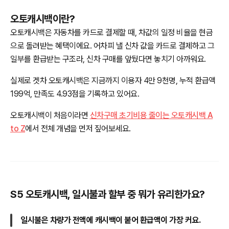
오토캐시백이란?
오토캐시백은 자동차를 카드로 결제할 때, 차값의 일정 비율을 현금
으로 돌려받는 혜택이에요. 어차피 낼 신차 값을 카드로 결제하고 그
일부를 환급받는 구조라, 신차 구매를 앞뒀다면 놓치기 아까워요.
실제로 겟차 오토캐시백은 지금까지 이용자 4만 9천명, 누적 환급액
199억, 만족도 4.93점을 기록하고 있어요.
오토캐시백이 처음이라면
신차구매 초기비용 줄이는 오토캐시백 A
to Z
에서 전체 개념을 먼저 짚어보세요.
S5 오토캐시백, 일시불과 할부 중 뭐가 유리한가요?
일시불은 차량가 전액에 캐시백이 붙어 환급액이 가장 커요.