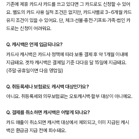
기존에 제휴 카드사 카드를 쓰고 있다면 그 카드로도 신청할 수 있어
요. 별도의 카드 사용 실적 조건은 없지만, 카드사별로 3~6개월 카드
유지 조건이 있을 수 있어요. 단, 체크·선불·충전·기프트·가족·법인 카
드로는 신청이 어려워요.
Q. 캐시백은 언제 입금되나요?
카드사 캐시백은 카드사 정책에 따라 보통 결제 후 약 1개월 이내에
지급돼요. 겟차 캐시백은 결제일 기준 다다음 달 15일에 지급돼요.
(주말·공휴일이면 다음 영업일)
Q. 취등록세나 보험료도 캐시백 대상인가요?
아니요. 취등록세와 의무보험료는 오토캐시백·할부 대상이 아니에요.
Q. 결제를 취소하면 캐시백은 어떻게 되나요?
카드 매출이 취소되면 캐시백 대상에서 제외되고, 이미 지급된 캐시
백은 환급금 지급 전에 회수돼요.