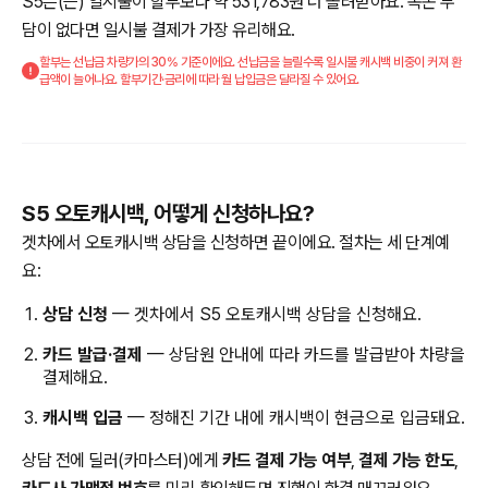
S5은(는) 일시불이 할부보다 약 531,783원 더 돌려받아요. 목돈 부
담이 없다면 일시불 결제가 가장 유리해요.
할부는 선납금 차량가의 30% 기준이에요. 선납금을 늘릴수록 일시불 캐시백 비중이 커져 환
급액이 늘어나요. 할부기간·금리에 따라 월 납입금은 달라질 수 있어요.
S5 오토캐시백, 어떻게 신청하나요?
겟차에서 오토캐시백 상담을 신청하면 끝이에요. 절차는 세 단계예
요:
상담 신청
— 겟차에서 S5 오토캐시백 상담을 신청해요.
카드 발급·결제
— 상담원 안내에 따라 카드를 발급받아 차량을
결제해요.
캐시백 입금
— 정해진 기간 내에 캐시백이 현금으로 입금돼요.
상담 전에 딜러(카마스터)에게
카드 결제 가능 여부
,
결제 가능 한도
,