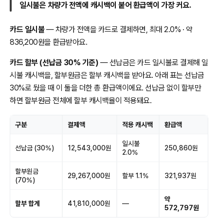
일시불은 차량가 전액에 캐시백이 붙어 환급액이 가장 커요.
카드 일시불
— 차량가 전액을 카드로 결제하면, 최대 2.0% · 약
836,200원을 환급받아요.
카드 할부 (선납금 30% 기준)
— 선납금은 카드 일시불로 결제해 일
시불 캐시백을, 할부원금은 할부 캐시백을 받아요. 아래 표는 선납금
30%로 뒀을 때 이 둘을 더한 총 환급액이에요. 선납금 없이 할부만
하면 할부원금 전체에 할부 캐시백율이 적용돼요.
구분
결제액
적용 캐시백
환급액
일시불
선납금 (30%)
12,543,000원
250,860원
2.0%
할부원금
29,267,000원
할부 1.1%
321,937원
(70%)
약
할부 합계
41,810,000원
—
572,797원