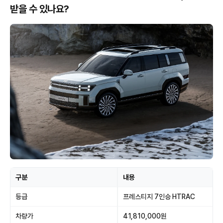
받을 수 있나요?
구분
내용
등급
프레스티지 7인승 HTRAC
차량가
41,810,000원