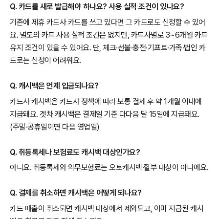
Q. 카드를 새로 발급해야 하나요? 사용 실적 조건이 있나요?
기존에 제휴 카드사 카드를 쓰고 있다면 그 카드로도 신청할 수 있어
요. 별도의 카드 사용 실적 조건은 없지만, 카드사별로 3~6개월 카드
유지 조건이 있을 수 있어요. 단, 체크·선불·충전·기프트·가족·법인 카
드로는 신청이 어려워요.
Q. 캐시백은 언제 입금되나요?
카드사 캐시백은 카드사 정책에 따라 보통 결제 후 약 1개월 이내에
지급돼요. 겟차 캐시백은 결제일 기준 다다음 달 15일에 지급돼요.
(주말·공휴일이면 다음 영업일)
Q. 취등록세나 보험료도 캐시백 대상인가요?
아니요. 취등록세와 의무보험료는 오토캐시백·할부 대상이 아니에요.
Q. 결제를 취소하면 캐시백은 어떻게 되나요?
카드 매출이 취소되면 캐시백 대상에서 제외되고, 이미 지급된 캐시