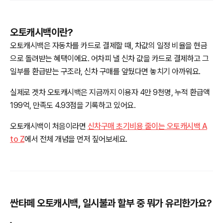
오토캐시백이란?
오토캐시백은 자동차를 카드로 결제할 때, 차값의 일정 비율을 현금
으로 돌려받는 혜택이에요. 어차피 낼 신차 값을 카드로 결제하고 그
일부를 환급받는 구조라, 신차 구매를 앞뒀다면 놓치기 아까워요.
실제로 겟차 오토캐시백은 지금까지 이용자 4만 9천명, 누적 환급액
199억, 만족도 4.93점을 기록하고 있어요.
오토캐시백이 처음이라면
신차구매 초기비용 줄이는 오토캐시백 A
to Z
에서 전체 개념을 먼저 짚어보세요.
싼타페 오토캐시백, 일시불과 할부 중 뭐가 유리한가요?