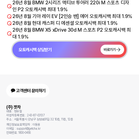
26년 8월 BMW 2시리즈 액티브 투어러 220i M 스포츠 디자
인 P2 오토캐시백 최대 1.9%
26년 8월 기아 레이 EV [2인승 밴] 에어 오토캐시백 최대 1.9%
26년 8월 현대 캐스퍼 디 에센셜 오토캐시백 최대 1.9%
26년 8월 BMW X5 xDrive 30d M 스포츠 P2 오토캐시백 최
대 1.9%
오토캐시백 상담받기
바로가기
고객센터 문의하기
(주) 겟차
대표 : 정유철
사업자등록번호 : 243-87-00137
주소 : 서울특별시 강남구 삼성로91길 32 10층, 11층, 12층
개인정보보호책임자 : 이동용
이메일 : support@getcha.kr
전화번호: 1800-0456