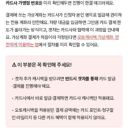
카드사 가맹점 번호
를 미리 확인해두면 진행이 한결 매끄러워요.
결제에 쓰는 가상계좌는 카드사가 신청자 본인 명의로 발급해 관리하
는 전용 계좌라 안전해요. 차량 대금을 입금하면 그만큼 카드 결제 한
도가 올라가는 방식이고, 겟차는 카드사와 협력해 이 과정을 안내해
요. 가상계좌 결제가 처음이라 걱정된다면
오토캐시백 가상계좌, 안
전하게 이용하는 법
에서 절차를 미리 확인할 수 있어요.
⚠️ 이 부분은 꼭 확인해 주세요!
• 겟차 추가 캐시백을 받으려면
반드시 겟차를 통해
카드 발급
·결제를 진행해야 해요.
• 카드사에서 바로 발급·결제하면 카드사 캐시백만 적용돼요.
• 오토캐시백을 적용받은 결제 금액에는 카드 포인트·청구할
인·마일리지 등 다른 카드 혜택이 함께 적용되지 않아요.