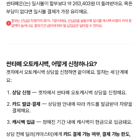
싼타페은(는) 일시불이 할부보다 약 263,403원 더 돌려받아요. 목돈
부담이 없다면 일시불 결제가 가장 유리해요.
할부는 선납금 차량가의 30% 기준이에요. 선납금을 늘릴수록 일시불 캐시백 비중이 커져 환
급액이 늘어나요. 할부기간·금리에 따라 월 납입금은 달라질 수 있어요.
싼타페 오토캐시백, 어떻게 신청하나요?
겟차에서 오토캐시백 상담을 신청하면 끝이에요. 절차는 세 단계예
요:
상담 신청
— 겟차에서 싼타페 오토캐시백 상담을 신청해요.
카드 발급·결제
— 상담원 안내에 따라 카드를 발급받아 차량을
결제해요.
캐시백 입금
— 정해진 기간 내에 캐시백이 현금으로 입금돼요.
상담 전에 딜러(카마스터)에게
카드 결제 가능 여부
,
결제 가능 한도
,