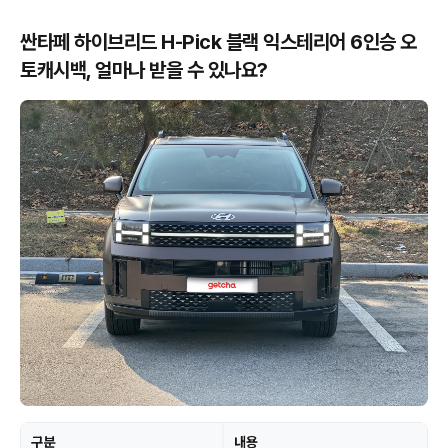
싼타페 하이브리드 H-Pick 블랙 익스테리어 6인승 오
토캐시백, 얼마나 받을 수 있나요?
구분
내용