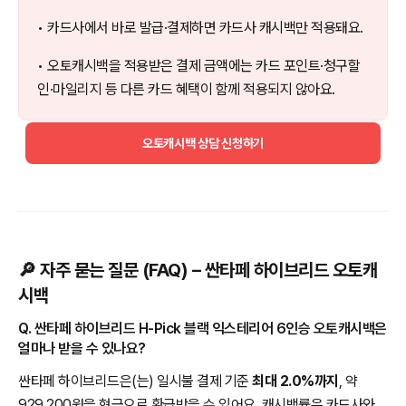
• 카드사에서 바로 발급·결제하면 카드사 캐시백만 적용돼요.
• 오토캐시백을 적용받은 결제 금액에는 카드 포인트·청구할
인·마일리지 등 다른 카드 혜택이 함께 적용되지 않아요.
오토캐시백 상담 신청하기
🔎 자주 묻는 질문 (FAQ) – 싼타페 하이브리드 오토캐
시백
Q. 싼타페 하이브리드 H-Pick 블랙 익스테리어 6인승 오토캐시백은
얼마나 받을 수 있나요?
싼타페 하이브리드은(는) 일시불 결제 기준
최대 2.0%까지
, 약
929,200원을 현금으로 환급받을 수 있어요. 캐시백률은 카드사와