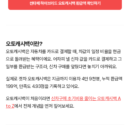
싼타페 하이브리드 오토캐시백 환급액 확인하기
오토캐시백이란?
오토캐시백은 자동차를 카드로 결제할 때, 차값의 일정 비율을 현금
으로 돌려받는 혜택이에요. 어차피 낼 신차 값을 카드로 결제하고 그
일부를 환급받는 구조라, 신차 구매를 앞뒀다면 놓치기 아까워요.
실제로 겟차 오토캐시백은 지금까지 이용자 4만 9천명, 누적 환급액
199억, 만족도 4.93점을 기록하고 있어요.
오토캐시백이 처음이라면
신차구매 초기비용 줄이는 오토캐시백 A
to Z
에서 전체 개념을 먼저 짚어보세요.