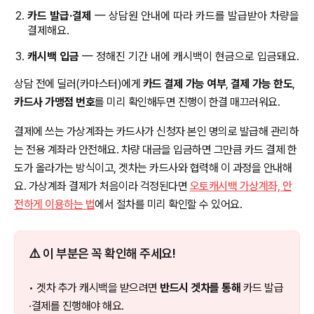
카드 발급·결제
— 상담원 안내에 따라 카드를 발급받아 차량을
결제해요.
캐시백 입금
— 정해진 기간 내에 캐시백이 현금으로 입금돼요.
상담 전에 딜러(카마스터)에게
카드 결제 가능 여부
,
결제 가능 한도
,
카드사 가맹점 번호
를 미리 확인해두면 진행이 한결 매끄러워요.
결제에 쓰는 가상계좌는 카드사가 신청자 본인 명의로 발급해 관리하
는 전용 계좌라 안전해요. 차량 대금을 입금하면 그만큼 카드 결제 한
도가 올라가는 방식이고, 겟차는 카드사와 협력해 이 과정을 안내해
요. 가상계좌 결제가 처음이라 걱정된다면
오토캐시백 가상계좌, 안
전하게 이용하는 법
에서 절차를 미리 확인할 수 있어요.
⚠️ 이 부분은 꼭 확인해 주세요!
• 겟차 추가 캐시백을 받으려면
반드시 겟차를 통해
카드 발급
·결제를 진행해야 해요.