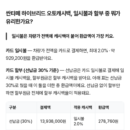
싼타페 하이브리드 오토캐시백, 일시불과 할부 중 뭐가
유리한가요?
일시불은 차량가 전액에 캐시백이 붙어 환급액이 가장 커요.
카드 일시불
— 차량가 전액을 카드로 결제하면, 최대 2.0% · 약
929,200원을 환급받아요.
카드 할부 (선납금 30% 기준)
— 선납금은 카드 일시불로 결제해 일
시불 캐시백을, 할부원금은 할부 캐시백을 받아요. 아래 표는 선납금
30%로 뒀을 때 이 둘을 더한 총 환급액이에요. 선납금 없이 할부만
하면 할부원금 전체에 할부 캐시백율이 적용돼요.
구분
결제액
적용 캐시백
환급액
일시불
선납금 (30%)
13,938,000원
278,760원
2.0%