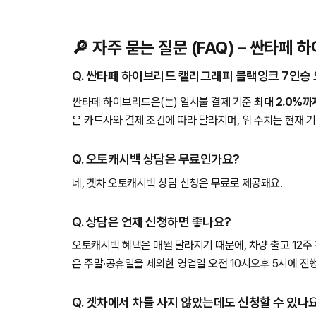
🔎 자주 묻는 질문 (FAQ) – 싼타
Q. 싼타페 하이브리드 캘리그래피 블랙잉크 7인승
싼타페 하이브리드은(는) 일시불 결제 기준
최대 2.0%까
은 카드사와 결제 조건에 따라 달라지며, 위 수치는 현재 
Q. 오토캐시백 상담은 무료인가요?
네, 겟차 오토캐시백 상담 신청은 무료로 제공돼요.
Q. 상담은 언제 신청하면 좋나요?
오토캐시백 혜택은 매월 달라지기 때문에, 차량 출고 12주
은 주말·공휴일을 제외한 영업일 오전 10시오후 5시에 진
Q. 겟차에서 차를 사지 않았는데도 신청할 수 있나