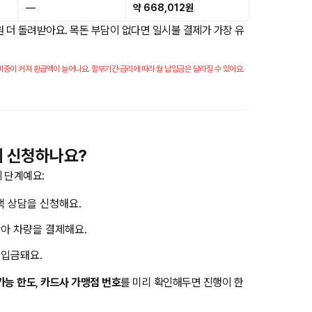
—
약 668,012원
원 더 돌려받아요. 목돈 부담이 없다면 일시불 결제가 가장 유
중이 커져 환급액이 늘어나요. 할부기간·금리에 따라 월 납입금은 달라질 수 있어요.
게 신청하나요?
 단계예요:
 상담을 신청해요.
아 차량을 결제해요.
 입금돼요.
가능 한도
,
카드사 가맹점 번호
를 미리 확인해두면 진행이 한