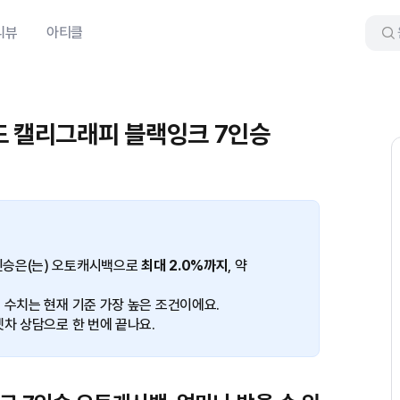
리뷰
아티클
드 캘리그래피 블랙잉크 7인승
인승은(는) 오토캐시백으로
최대 2.0%까지
, 약
 수치는 현재 기준 가장 높은 조건이에요.
겟차 상담으로 한 번에 끝나요.