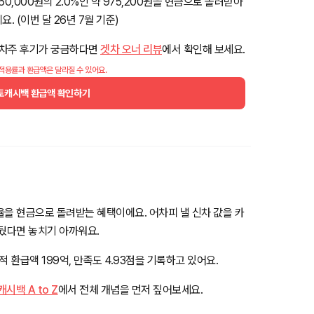
,000원의 2.0%인 약 975,200원을 현금으로 돌려받아
요. (이번 달 26년 7월 기준)
 차주 후기가 궁금하다면
겟차 오너 리뷰
에서 확인해 보세요.
 적용률과 환급액은 달라질 수 있어요.
토캐시백 환급액 확인하기
율을 현금으로 돌려받는 혜택이에요. 어차피 낼 신차 값을 카
앞뒀다면 놓치기 아까워요.
 환급액 199억, 만족도 4.93점을 기록하고 있어요.
백 A to Z
에서 전체 개념을 먼저 짚어보세요.