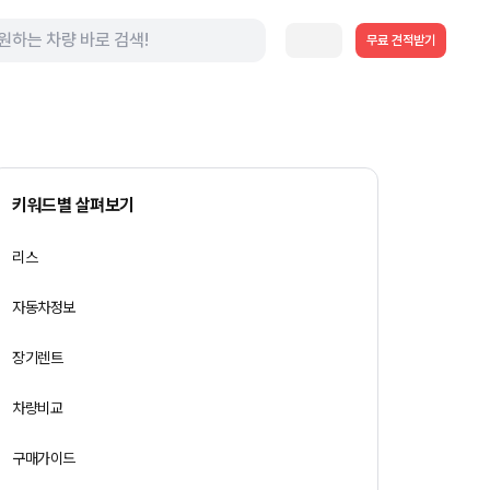
무료 견적받기
키워드별 살펴보기
리스
자동차정보
장기렌트
차량비교
구매가이드