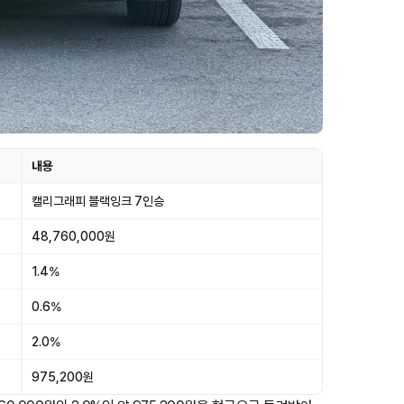
내용
캘리그래피 블랙잉크 7인승
48,760,000원
1.4%
0.6%
2.0%
975,200원