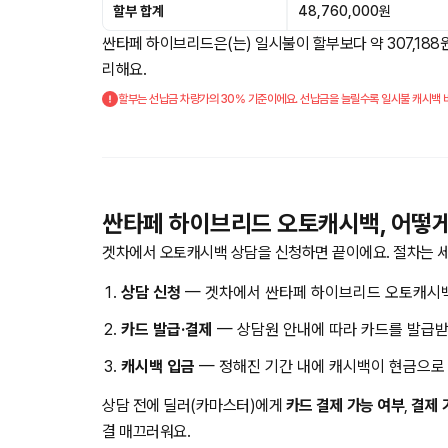
할부 합계
48,760,000원
싼타페 하이브리드은(는) 일시불이 할부보다 약 307,188
리해요.
할부는 선납금 차량가의 30% 기준이에요. 선납금을 늘릴수록 일시불 캐시백 비
싼타페 하이브리드 오토캐시백, 어떻
겟차에서 오토캐시백 상담을 신청하면 끝이에요. 절차는 세
상담 신청
— 겟차에서 싼타페 하이브리드 오토캐시백
카드 발급·결제
— 상담원 안내에 따라 카드를 발급받
캐시백 입금
— 정해진 기간 내에 캐시백이 현금으로
상담 전에 딜러(카마스터)에게
카드 결제 가능 여부
,
결제 
결 매끄러워요.