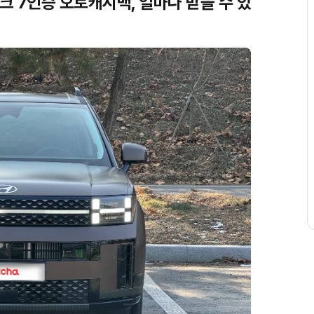
 7인승 오토캐시백, 얼마나 받을 수 있