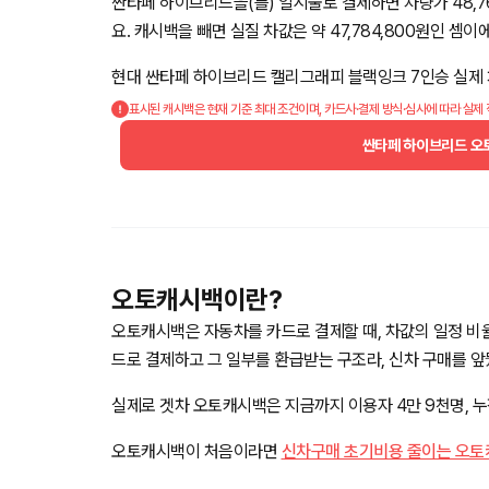
싼타페 하이브리드을(를) 일시불로 결제하면 차량가 48,760
요. 캐시백을 빼면 실질 차값은 약 47,784,800원인 셈이에
현대 싼타페 하이브리드 캘리그래피 블랙잉크 7인승 실제
표시된 캐시백은 현재 기준 최대 조건이며, 카드사·결제 방식·심사에 따라 실제
싼타페 하이브리드 오
오토캐시백이란?
오토캐시백은 자동차를 카드로 결제할 때, 차값의 일정 비
드로 결제하고 그 일부를 환급받는 구조라, 신차 구매를 
실제로 겟차 오토캐시백은 지금까지 이용자 4만 9천명, 누적
오토캐시백이 처음이라면
신차구매 초기비용 줄이는 오토캐시