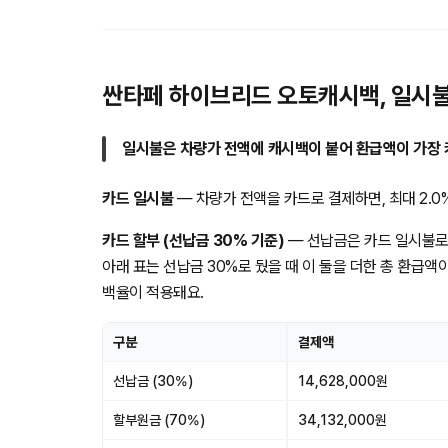
싼타페 하이브리드 오토캐시백, 일시불
일시불은 차량가 전액에 캐시백이 붙어 환급액이 가장 
카드 일시불
— 차량가 전액을 카드로 결제하면, 최대 2.0% 
카드 할부 (선납금 30% 기준)
— 선납금은 카드 일시불로
아래 표는 선납금 30%로 뒀을 때 이 둘을 더한 총 환급액
백율이 적용돼요.
구분
결제액
선납금 (30%)
14,628,000원
할부원금 (70%)
34,132,000원