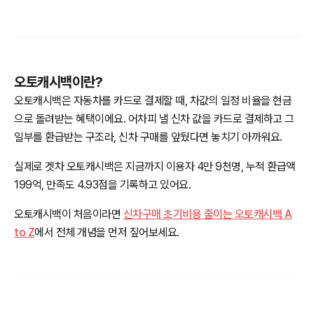
오토캐시백이란?
오토캐시백은 자동차를 카드로 결제할 때, 차값의 일정 비율을 현금
으로 돌려받는 혜택이에요. 어차피 낼 신차 값을 카드로 결제하고 그
일부를 환급받는 구조라, 신차 구매를 앞뒀다면 놓치기 아까워요.
실제로 겟차 오토캐시백은 지금까지 이용자 4만 9천명, 누적 환급액
199억, 만족도 4.93점을 기록하고 있어요.
오토캐시백이 처음이라면
신차구매 초기비용 줄이는 오토캐시백 A
to Z
에서 전체 개념을 먼저 짚어보세요.