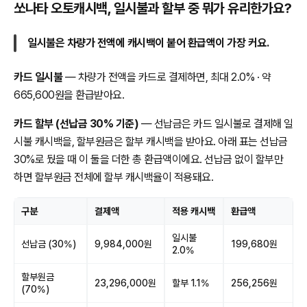
쏘나타 오토캐시백, 일시불과 할부 중 뭐가 유리한가요?
일시불은 차량가 전액에 캐시백이 붙어 환급액이 가장 커요.
카드 일시불
— 차량가 전액을 카드로 결제하면, 최대 2.0% · 약
665,600원을 환급받아요.
카드 할부 (선납금 30% 기준)
— 선납금은 카드 일시불로 결제해 일
시불 캐시백을, 할부원금은 할부 캐시백을 받아요. 아래 표는 선납금
30%로 뒀을 때 이 둘을 더한 총 환급액이에요. 선납금 없이 할부만
하면 할부원금 전체에 할부 캐시백율이 적용돼요.
구분
결제액
적용 캐시백
환급액
일시불
선납금 (30%)
9,984,000원
199,680원
2.0%
할부원금
23,296,000원
할부 1.1%
256,256원
(70%)