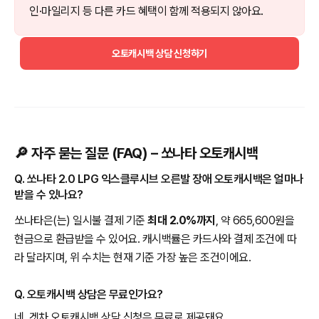
인·마일리지 등 다른 카드 혜택이 함께 적용되지 않아요.
오토캐시백 상담 신청하기
🔎 자주 묻는 질문 (FAQ) – 쏘나타 오토캐시백
Q. 쏘나타 2.0 LPG 익스클루시브 오른발 장애 오토캐시백은 얼마나
받을 수 있나요?
쏘나타은(는) 일시불 결제 기준
최대 2.0%까지
, 약 665,600원을
현금으로 환급받을 수 있어요. 캐시백률은 카드사와 결제 조건에 따
라 달라지며, 위 수치는 현재 기준 가장 높은 조건이에요.
Q. 오토캐시백 상담은 무료인가요?
네, 겟차 오토캐시백 상담 신청은 무료로 제공돼요.