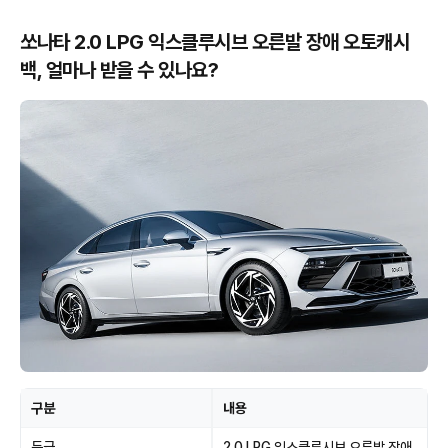
쏘나타 2.0 LPG 익스클루시브 오른발 장애 오토캐시
백, 얼마나 받을 수 있나요?
구분
내용
등급
2.0 LPG 익스클루시브 오른발 장애