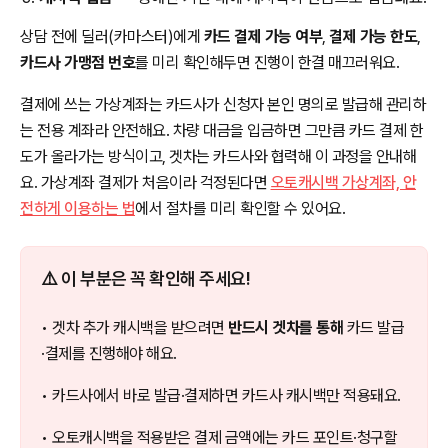
상담 전에 딜러(카마스터)에게
카드 결제 가능 여부
,
결제 가능 한도
,
카드사 가맹점 번호
를 미리 확인해두면 진행이 한결 매끄러워요.
결제에 쓰는 가상계좌는 카드사가 신청자 본인 명의로 발급해 관리하
는 전용 계좌라 안전해요. 차량 대금을 입금하면 그만큼 카드 결제 한
도가 올라가는 방식이고, 겟차는 카드사와 협력해 이 과정을 안내해
요. 가상계좌 결제가 처음이라 걱정된다면
오토캐시백 가상계좌, 안
전하게 이용하는 법
에서 절차를 미리 확인할 수 있어요.
⚠️ 이 부분은 꼭 확인해 주세요!
• 겟차 추가 캐시백을 받으려면
반드시 겟차를 통해
카드 발급
·결제를 진행해야 해요.
• 카드사에서 바로 발급·결제하면 카드사 캐시백만 적용돼요.
• 오토캐시백을 적용받은 결제 금액에는 카드 포인트·청구할