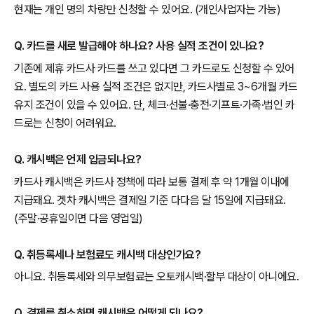
현재는 개인 명의 차량만 신청할 수 있어요. (개인사업자는 가능)
Q. 카드를 새로 발급해야 하나요? 사용 실적 조건이 있나요?
기존에 제휴 카드사 카드를 쓰고 있다면 그 카드로도 신청할 수 있어
요. 별도의 카드 사용 실적 조건은 없지만, 카드사별로 3~6개월 카드
유지 조건이 있을 수 있어요. 단, 체크·선불·충전·기프트·가족·법인 카
드로는 신청이 어려워요.
Q. 캐시백은 언제 입금되나요?
카드사 캐시백은 카드사 정책에 따라 보통 결제 후 약 1개월 이내에
지급돼요. 겟차 캐시백은 결제일 기준 다다음 달 15일에 지급돼요.
(주말·공휴일이면 다음 영업일)
Q. 취등록세나 보험료도 캐시백 대상인가요?
아니요. 취등록세와 의무보험료는 오토캐시백·할부 대상이 아니에요.
Q. 결제를 취소하면 캐시백은 어떻게 되나요?