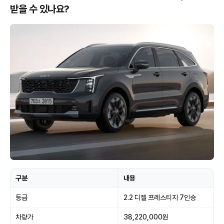
받을 수 있나요?
구분
내용
등급
2.2 디젤 프레스티지 7인승
차량가
38,220,000원