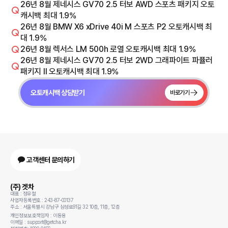
26년 8월 제네시스 GV70 2.5 터보 AWD 스포츠 패키지 오토
캐시백 최대 1.9%
26년 8월 BMW X6 xDrive 40i M 스포츠 P2 오토캐시백 최
대 1.9%
26년 8월 렉서스 LM 500h 로열 오토캐시백 최대 1.9%
26년 8월 제네시스 GV70 2.5 터보 2WD 그래파이트 파퓰러
패키지 Il 오토캐시백 최대 1.9%
오토캐시백 상담받기
바로가기
고객센터 문의하기
(주) 겟차
대표 : 정유철
사업자등록번호 : 243-87-00137
주소 : 서울특별시 강남구 삼성로91길 32 10층, 11층, 12층
개인정보보호책임자 : 이동용
이메일 : support@getcha.kr