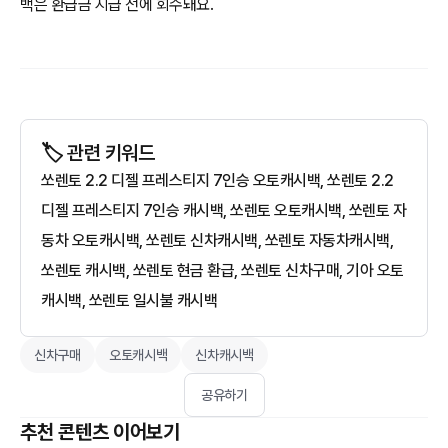
백은 환급금 지급 전에 회수돼요.
🏷️ 관련 키워드
쏘렌토 2.2 디젤 프레스티지 7인승 오토캐시백, 쏘렌토 2.2
디젤 프레스티지 7인승 캐시백, 쏘렌토 오토캐시백, 쏘렌토 자
동차 오토캐시백, 쏘렌토 신차캐시백, 쏘렌토 자동차캐시백,
쏘렌토 캐시백, 쏘렌토 현금 환급, 쏘렌토 신차구매, 기아 오토
캐시백, 쏘렌토 일시불 캐시백
신차구매
오토캐시백
신차캐시백
공유하기
추천 콘텐츠 이어보기