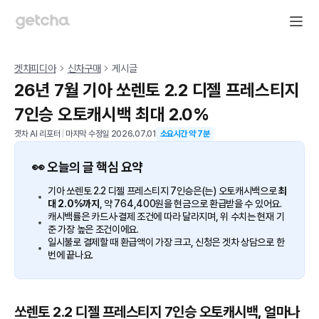
겟차피디아
신차구매
게시글
26년 7월 기아 쏘렌토 2.2 디젤 프레스티지
7인승 오토캐시백 최대 2.0%
겟차 AI 리포터
|
마지막 수정일
2026.07.01
소요시간 약
7
분
👀 오늘의 글 핵심 요약
기아 쏘렌토 2.2 디젤 프레스티지 7인승은(는) 오토캐시백으로
최
대 2.0%까지
, 약 764,400원을 현금으로 환급받을 수 있어요.
캐시백률은 카드사·결제 조건에 따라 달라지며, 위 수치는 현재 기
준 가장 높은 조건이에요.
일시불로 결제할 때 환급액이 가장 크고, 신청은 겟차 상담으로 한
번에 끝나요.
쏘렌토 2.2 디젤 프레스티지 7인승 오토캐시백, 얼마나