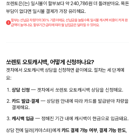
쏘렌토은(는) 일시불이 할부보다 약 240,786원 더 돌려받아요. 목돈
부담이 없다면 일시불 결제가 가장 유리해요.
할부는 선납금 차량가의 30% 기준이에요. 선납금을 늘릴수록 일시불 캐시백 비중이 커져 환
급액이 늘어나요. 할부기간·금리에 따라 월 납입금은 달라질 수 있어요.
쏘렌토 오토캐시백, 어떻게 신청하나요?
겟차에서 오토캐시백 상담을 신청하면 끝이에요. 절차는 세 단계예
요:
상담 신청
— 겟차에서 쏘렌토 오토캐시백 상담을 신청해요.
카드 발급·결제
— 상담원 안내에 따라 카드를 발급받아 차량을
결제해요.
캐시백 입금
— 정해진 기간 내에 캐시백이 현금으로 입금돼요.
상담 전에 딜러(카마스터)에게
카드 결제 가능 여부
,
결제 가능 한도
,