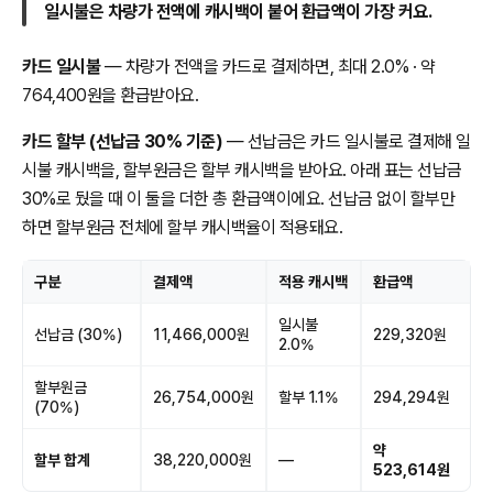
일시불은 차량가 전액에 캐시백이 붙어 환급액이 가장 커요.
카드 일시불
— 차량가 전액을 카드로 결제하면, 최대 2.0% · 약
764,400원을 환급받아요.
카드 할부 (선납금 30% 기준)
— 선납금은 카드 일시불로 결제해 일
시불 캐시백을, 할부원금은 할부 캐시백을 받아요. 아래 표는 선납금
30%로 뒀을 때 이 둘을 더한 총 환급액이에요. 선납금 없이 할부만
하면 할부원금 전체에 할부 캐시백율이 적용돼요.
구분
결제액
적용 캐시백
환급액
일시불
선납금 (30%)
11,466,000원
229,320원
2.0%
할부원금
26,754,000원
할부 1.1%
294,294원
(70%)
약
할부 합계
38,220,000원
—
523,614원