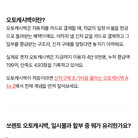
오토캐시백이란?
오토캐시백은 자동차를 카드로 결제할 때, 차값의 일정 비율을 현금
으로 돌려받는 혜택이에요. 어차피 낼 신차 값을 카드로 결제하고 그
일부를 환급받는 구조라, 신차 구매를 앞뒀다면 놓치기 아까워요.
실제로 겟차 오토캐시백은 지금까지 이용자 4만 9천명, 누적 환급액
199억, 만족도 4.93점을 기록하고 있어요.
오토캐시백이 처음이라면
신차구매 초기비용 줄이는 오토캐시백 A
to Z
에서 전체 개념을 먼저 짚어보세요.
쏘렌토 오토캐시백, 일시불과 할부 중 뭐가 유리한가요?