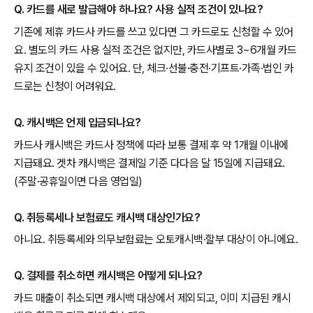
Q. 카드를 새로 발급해야 하나요? 사용 실적 조건이 있나요?
기존에 제휴 카드사 카드를 쓰고 있다면 그 카드로도 신청할 수 있어
요. 별도의 카드 사용 실적 조건은 없지만, 카드사별로 3~6개월 카드
유지 조건이 있을 수 있어요. 단, 체크·선불·충전·기프트·가족·법인 카
드로는 신청이 어려워요.
Q. 캐시백은 언제 입금되나요?
카드사 캐시백은 카드사 정책에 따라 보통 결제 후 약 1개월 이내에
지급돼요. 겟차 캐시백은 결제일 기준 다다음 달 15일에 지급돼요.
(주말·공휴일이면 다음 영업일)
Q. 취등록세나 보험료도 캐시백 대상인가요?
아니요. 취등록세와 의무보험료는 오토캐시백·할부 대상이 아니에요.
Q. 결제를 취소하면 캐시백은 어떻게 되나요?
카드 매출이 취소되면 캐시백 대상에서 제외되고, 이미 지급된 캐시