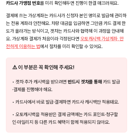
카드사 가맹점 번호
를 미리 확인해두면 진행이 한결 매끄러워요.
결제에 쓰는 가상계좌는 카드사가 신청자 본인 명의로 발급해 관리하
는 전용 계좌라 안전해요. 차량 대금을 입금하면 그만큼 카드 결제 한
도가 올라가는 방식이고, 겟차는 카드사와 협력해 이 과정을 안내해
요. 가상계좌 결제가 처음이라 걱정된다면
오토캐시백 가상계좌, 안
전하게 이용하는 법
에서 절차를 미리 확인할 수 있어요.
⚠️ 이 부분은 꼭 확인해 주세요!
• 겟차 추가 캐시백을 받으려면
반드시 겟차를 통해
카드 발급
·결제를 진행해야 해요.
• 카드사에서 바로 발급·결제하면 카드사 캐시백만 적용돼요.
• 오토캐시백을 적용받은 결제 금액에는 카드 포인트·청구할
인·마일리지 등 다른 카드 혜택이 함께 적용되지 않아요.