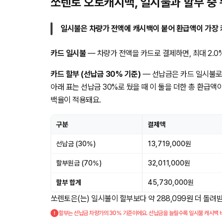
쏘렌토 오토캐시백, 일시불과 할부 중
일시불은 차량가 전액에 캐시백이 붙어 환급액이 가장 
카드 일시불
— 차량가 전액을 카드로 결제하면, 최대 2.0% 
카드 할부 (선납금 30% 기준)
— 선납금은 카드 일시불로
아래 표는 선납금 30%로 뒀을 때 이 둘을 더한 총 환급액
백율이 적용돼요.
구분
결제액
선납금 (30%)
13,719,000원
할부원금 (70%)
32,011,000원
할부 합계
45,730,000원
쏘렌토은(는) 일시불이 할부보다 약 288,099원 더 돌려
할부는 선납금 차량가의 30% 기준이에요. 선납금을 늘릴수록 일시불 캐시백 비