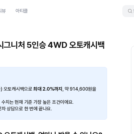
리뷰
아티클
젤 시그니처 5인승 4WD 오토캐시백
(는) 오토캐시백으로
최대 2.0%까지
, 약 914,600원을
 수치는 현재 기준 가장 높은 조건이에요.
겟차 상담으로 한 번에 끝나요.