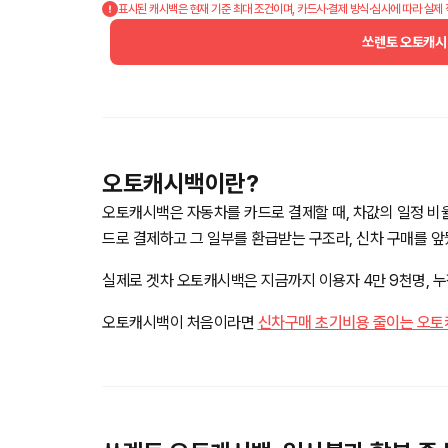
표시된 캐시백은 현재 기준 최대 조건이며, 카드사·결제 방식·심사에 따라 실제
쏘렌토 오토캐시
오토캐시백이란?
오토캐시백은 자동차를 카드로 결제할 때, 차값의 일정 비
드로 결제하고 그 일부를 환급받는 구조라, 신차 구매를 
실제로 겟차 오토캐시백은 지금까지 이용자 4만 9천명, 누적
오토캐시백이 처음이라면
신차구매 초기비용 줄이는 오토캐시