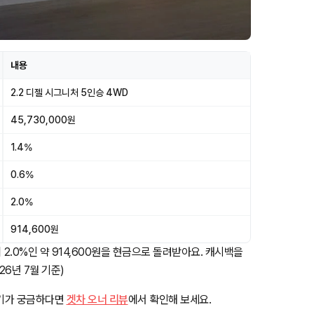
내용
2.2 디젤 시그니처 5인승 4WD
45,730,000원
1.4%
0.6%
2.0%
914,600원
 2.0%인 약 914,600원을 현금으로 돌려받아요. 캐시백을
26년 7월 기준)
 후기가 궁금하다면
겟차 오너 리뷰
에서 확인해 보세요.