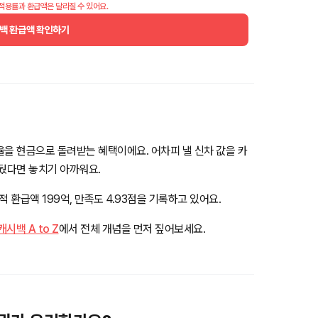
 적용률과 환급액은 달라질 수 있어요.
백 환급액 확인하기
율을 현금으로 돌려받는 혜택이에요. 어차피 낼 신차 값을 카
앞뒀다면 놓치기 아까워요.
 환급액 199억, 만족도 4.93점을 기록하고 있어요.
백 A to Z
에서 전체 개념을 먼저 짚어보세요.