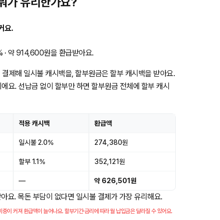
 뭐가 유리한가요?
커요.
· 약 914,600원을 환급받아요.
 결제해 일시불 캐시백을, 할부원금은 할부 캐시백을 받아요.
이에요. 선납금 없이 할부만 하면 할부원금 전체에 할부 캐시
적용 캐시백
환급액
일시불 2.0%
274,380원
할부 1.1%
352,121원
—
약 626,501원
받아요. 목돈 부담이 없다면 일시불 결제가 가장 유리해요.
중이 커져 환급액이 늘어나요. 할부기간·금리에 따라 월 납입금은 달라질 수 있어요.