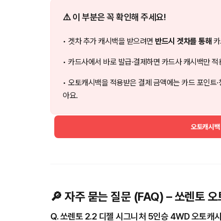
⚠️ 이 부분은 꼭 확인해 주세요!
• 겟차 추가 캐시백을 받으려면
반드시 겟차를 통해
카
• 카드사에서 바로 발급·결제하면 카드사 캐시백만 적
• 오토캐시백을 적용받은 결제 금액에는 카드 포인트·
아요.
오토캐시백
🔎 자주 묻는 질문 (FAQ) – 쏘렌토
Q. 쏘렌토 2.2 디젤 시그니처 5인승 4WD 오토캐