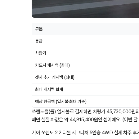
구분
등급
차량가
카드사 캐시백 (최대)
겟차 추가 캐시백 (최대)
최대 캐시백 합계
예상 환급액 (일시불·최대 기준)
쏘렌토을(를) 일시불로 결제하면 차량가 45,730,000원의
빼면 실질 차값은 약 44,815,400원인 셈이에요. (이번 달 
기아 쏘렌토 2.2 디젤 시그니처 5인승 4WD 실제 차주