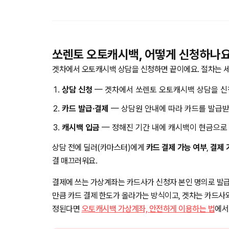
쏘렌토 오토캐시백, 어떻게 신청하나요
겟차에서 오토캐시백 상담을 신청하면 끝이에요. 절차는 세
상담 신청
— 겟차에서 쏘렌토 오토캐시백 상담을 신
카드 발급·결제
— 상담원 안내에 따라 카드를 발급받
캐시백 입금
— 정해진 기간 내에 캐시백이 현금으로
상담 전에 딜러(카마스터)에게
카드 결제 가능 여부
,
결제 
결 매끄러워요.
결제에 쓰는 가상계좌는 카드사가 신청자 본인 명의로 발급
만큼 카드 결제 한도가 올라가는 방식이고, 겟차는 카드사
정된다면
오토캐시백 가상계좌, 안전하게 이용하는 법
에서