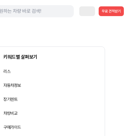
무료 견적받기
키워드별 살펴보기
리스
자동차정보
장기렌트
차량비교
구매가이드