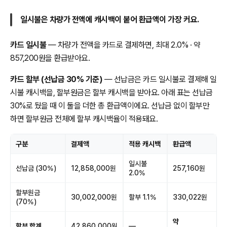
일시불은 차량가 전액에 캐시백이 붙어 환급액이 가장 커요.
카드 일시불
— 차량가 전액을 카드로 결제하면, 최대 2.0% · 약
857,200원을 환급받아요.
카드 할부 (선납금 30% 기준)
— 선납금은 카드 일시불로 결제해 일
시불 캐시백을, 할부원금은 할부 캐시백을 받아요. 아래 표는 선납금
30%로 뒀을 때 이 둘을 더한 총 환급액이에요. 선납금 없이 할부만
하면 할부원금 전체에 할부 캐시백율이 적용돼요.
구분
결제액
적용 캐시백
환급액
일시불
선납금 (30%)
12,858,000원
257,160원
2.0%
할부원금
30,002,000원
할부 1.1%
330,022원
(70%)
약
할부 합계
42,860,000원
—