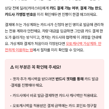
상담 전에 딜러(카마스터)에게
카드 결제 가능 여부
,
결제 가능 한도
,
카드사 가맹점 번호
를 미리 확인해두면 진행이 한결 매끄러워요.
결제에 쓰는 가상계좌는 카드사가 신청자 본인 명의로 발급해 관리하
는 전용 계좌라 안전해요. 차량 대금을 입금하면 그만큼 카드 결제 한
도가 올라가는 방식이고, 겟차는 카드사와 협력해 이 과정을 안내해
요. 가상계좌 결제가 처음이라 걱정된다면
오토캐시백 가상계좌, 안
전하게 이용하는 법
에서 절차를 미리 확인할 수 있어요.
⚠️ 이 부분은 꼭 확인해 주세요!
• 겟차 추가 캐시백을 받으려면
반드시 겟차를 통해
카드 발급
·결제를 진행해야 해요.
• 카드사에서 바로 발급·결제하면 카드사 캐시백만 적용돼요.
• 오토캐시백을 적용받은 결제 금액에는 카드 포인트·청구할