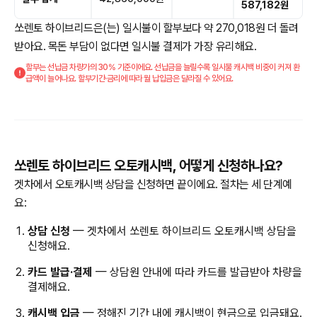
587,182원
쏘렌토 하이브리드은(는) 일시불이 할부보다 약 270,018원 더 돌려
받아요. 목돈 부담이 없다면 일시불 결제가 가장 유리해요.
할부는 선납금 차량가의 30% 기준이에요. 선납금을 늘릴수록 일시불 캐시백 비중이 커져 환
급액이 늘어나요. 할부기간·금리에 따라 월 납입금은 달라질 수 있어요.
쏘렌토 하이브리드 오토캐시백, 어떻게 신청하나요?
겟차에서 오토캐시백 상담을 신청하면 끝이에요. 절차는 세 단계예
요:
상담 신청
— 겟차에서 쏘렌토 하이브리드 오토캐시백 상담을
신청해요.
카드 발급·결제
— 상담원 안내에 따라 카드를 발급받아 차량을
결제해요.
캐시백 입금
— 정해진 기간 내에 캐시백이 현금으로 입금돼요.