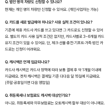
Q. 법인 명의 차량도 신청할 수 있나요?
현재는 개인 명의 차량만 신청할 수 있어요. (개인사업자는 가능)
Q. 카드를 새로 발급해야 하나요? 사용 실적 조건이 있나요?
기존에 제휴 카드사 카드를 쓰고 있다면 그 카드로도 신청할 수 있어
요. 별도의 카드 사용 실적 조건은 없지만, 카드사별로 3~6개월 카드
유지 조건이 있을 수 있어요. 단, 체크·선불·충전·기프트·가족·법인 카
드로는 신청이 어려워요.
Q. 캐시백은 언제 입금되나요?
카드사 캐시백은 카드사 정책에 따라 보통 결제 후 약 1개월 이내에
지급돼요. 겟차 캐시백은 결제일 기준 다다음 달 15일에 지급돼요.
(주말·공휴일이면 다음 영업일)
Q. 취등록세나 보험료도 캐시백 대상인가요?
아니요. 취등록세와 의무보험료는 오토캐시백·할부 대상이 아니에요.