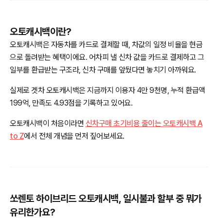
오토캐시백이란?
오토캐시백은 자동차를 카드로 결제할 때, 차값의 일정 비율을 현금
으로 돌려받는 혜택이에요. 어차피 낼 신차 값을 카드로 결제하고 그
일부를 환급받는 구조라, 신차 구매를 앞뒀다면 놓치기 아까워요.
실제로 겟차 오토캐시백은 지금까지 이용자 4만 9천명, 누적 환급액
199억, 만족도 4.93점을 기록하고 있어요.
오토캐시백이 처음이라면
신차구매 초기비용 줄이는 오토캐시백 A
to Z
에서 전체 개념을 먼저 짚어보세요.
쏘렌토 하이브리드 오토캐시백, 일시불과 할부 중 뭐가
유리한가요?