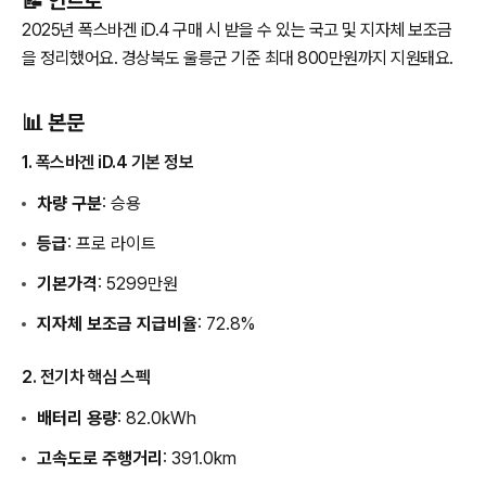
📝 인트로
2025년 폭스바겐 iD.4 구매 시 받을 수 있는 국고 및 지자체 보조금
을 정리했어요. 경상북도 울릉군 기준 최대 800만원까지 지원돼요.
📊 본문
1. 폭스바겐 iD.4 기본 정보
차량 구분
: 승용
등급
: 프로 라이트
기본가격
: 5299만원
지자체 보조금 지급비율
: 72.8%
2. 전기차 핵심 스펙
배터리 용량
: 82.0kWh
고속도로 주행거리
: 391.0km