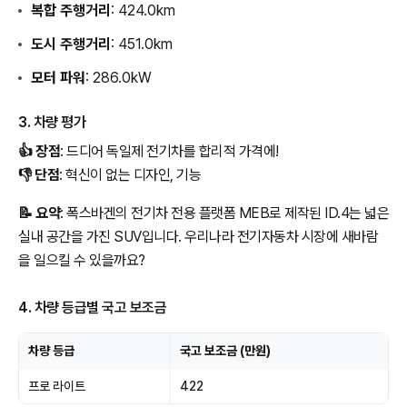
복합 주행거리
: 424.0km
도시 주행거리
: 451.0km
모터 파워
: 286.0kW
3. 차량 평가
👍 장점
: 드디어 독일제 전기차를 합리적 가격에!
👎 단점
: 혁신이 없는 디자인, 기능
📝 요약
: 폭스바겐의 전기차 전용 플랫폼 MEB로 제작된 ID.4는 넓은
실내 공간을 가진 SUV입니다. 우리나라 전기자동차 시장에 새바람
을 일으킬 수 있을까요?
4. 차량 등급별 국고 보조금
차량 등급
국고 보조금 (만원)
프로 라이트
422