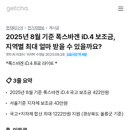
겟차피디아
전기차정보
게시글
2025년 8월 기준 폭스바겐 iD.4 보조금,
지역별 최대 얼마 받을 수 있을까요?
겟차 AI 리포터
|
마지막 수정일
2025.08.28
소요시간 약
4
분
*폭스바겐 iD.4 프로 라이트 *
📋 3줄 요약
2025년 8월 기준 폭스바겐 iD.4 국고 보조금 422만원
서울기준 지자체 보조금 43만원
국고+지자체 합산 최대 1222만원 지원 (경상북도 울릉군 기준)