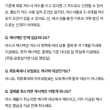
기존에 제휴 카드사 카드를 쓰고 있다면 그 카드로도 신청할 수 있어
요. 별도의 카드 사용 실적 조건은 없지만, 카드사별로 3~6개월 카드
유지 조건이 있을 수 있어요. 단, 체크·선불·충전·기프트·가족·법인 카
드로는 신청이 어려워요.
Q. 캐시백은 언제 입금되나요?
카드사 캐시백은 카드사 정책에 따라 보통 결제 후 약 1개월 이내에
지급돼요. 겟차 캐시백은 결제일 기준 다다음 달 15일에 지급돼요.
(주말·공휴일이면 다음 영업일)
Q. 취등록세나 보험료도 캐시백 대상인가요?
아니요. 취등록세와 의무보험료는 오토캐시백·할부 대상이 아니에요.
Q. 결제를 취소하면 캐시백은 어떻게 되나요?
카드 매출이 취소되면 캐시백 대상에서 제외되고, 이미 지급된 캐시
백은 환급금 지급 전에 회수돼요.