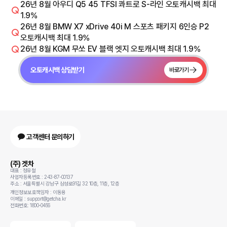
26년 8월 아우디 Q5 45 TFSI 콰트로 S-라인 오토캐시백 최대
1.9%
26년 8월 BMW X7 xDrive 40i M 스포츠 패키지 6인승 P2
오토캐시백 최대 1.9%
26년 8월 KGM 무쏘 EV 블랙 엣지 오토캐시백 최대 1.9%
오토캐시백 상담받기
바로가기
고객센터 문의하기
(주) 겟차
대표 : 정유철
사업자등록번호 : 243-87-00137
주소 : 서울특별시 강남구 삼성로91길 32 10층, 11층, 12층
개인정보보호책임자 : 이동용
이메일 : support@getcha.kr
전화번호: 1800-0456