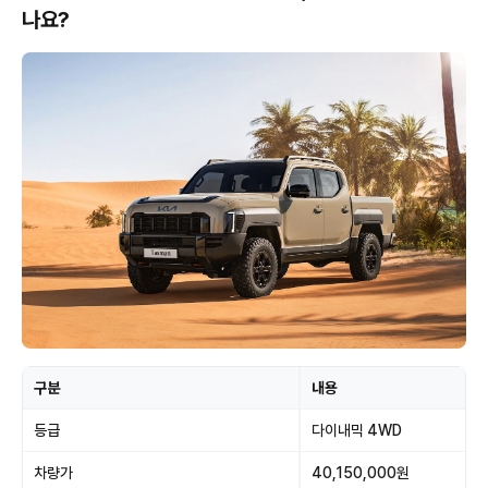
나요?
구분
내용
등급
다이내믹 4WD
차량가
40,150,000원