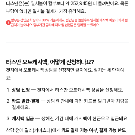
타스만은(는) 일시불이 할부보다 약 252,945원 더 돌려받아요. 목돈
부담이 없다면 일시불 결제가 가장 유리해요.
할부는 선납금 차량가의 30% 기준이에요. 선납금을 늘릴수록 일시불 캐시백 비중이 커져 환
급액이 늘어나요. 할부기간·금리에 따라 월 납입금은 달라질 수 있어요.
타스만 오토캐시백, 어떻게 신청하나요?
겟차에서 오토캐시백 상담을 신청하면 끝이에요. 절차는 세 단계예
요:
상담 신청
— 겟차에서 타스만 오토캐시백 상담을 신청해요.
카드 발급·결제
— 상담원 안내에 따라 카드를 발급받아 차량을
결제해요.
캐시백 입금
— 정해진 기간 내에 캐시백이 현금으로 입금돼요.
상담 전에 딜러(카마스터)에게
카드 결제 가능 여부
,
결제 가능 한도
,