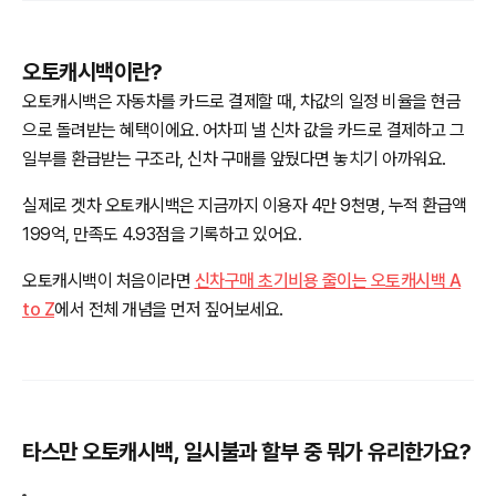
오토캐시백이란?
오토캐시백은 자동차를 카드로 결제할 때, 차값의 일정 비율을 현금
으로 돌려받는 혜택이에요. 어차피 낼 신차 값을 카드로 결제하고 그
일부를 환급받는 구조라, 신차 구매를 앞뒀다면 놓치기 아까워요.
실제로 겟차 오토캐시백은 지금까지 이용자 4만 9천명, 누적 환급액
199억, 만족도 4.93점을 기록하고 있어요.
오토캐시백이 처음이라면
신차구매 초기비용 줄이는 오토캐시백 A
to Z
에서 전체 개념을 먼저 짚어보세요.
타스만 오토캐시백, 일시불과 할부 중 뭐가 유리한가요?