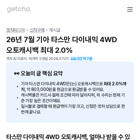
겟차피디아
신차구매
게시글
26년 7월 기아 타스만 다이내믹 4WD
오토캐시백 최대 2.0%
겟차 AI 리포터
|
마지막 수정일
2026.07.01
소요시간 약
7
분
👀 오늘의 글 핵심 요약
기아 타스만 다이내믹 4WD은(는) 오토캐시백으로
최대 2.0%까
지
, 약 803,000원을 현금으로 환급받을 수 있어요.
캐시백률은 카드사·결제 조건에 따라 달라지며, 위 수치는 현재 기
준 가장 높은 조건이에요.
일시불로 결제할 때 환급액이 가장 크고, 신청은 겟차 상담으로 한
번에 끝나요.
타스만 다이내믹 4WD 오토캐시백, 얼마나 받을 수 있