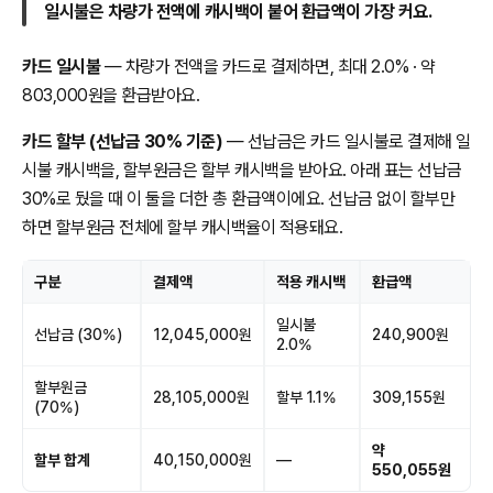
일시불은 차량가 전액에 캐시백이 붙어 환급액이 가장 커요.
카드 일시불
— 차량가 전액을 카드로 결제하면, 최대 2.0% · 약
803,000원을 환급받아요.
카드 할부 (선납금 30% 기준)
— 선납금은 카드 일시불로 결제해 일
시불 캐시백을, 할부원금은 할부 캐시백을 받아요. 아래 표는 선납금
30%로 뒀을 때 이 둘을 더한 총 환급액이에요. 선납금 없이 할부만
하면 할부원금 전체에 할부 캐시백율이 적용돼요.
구분
결제액
적용 캐시백
환급액
일시불
선납금 (30%)
12,045,000원
240,900원
2.0%
할부원금
28,105,000원
할부 1.1%
309,155원
(70%)
약
할부 합계
40,150,000원
—
550,055원