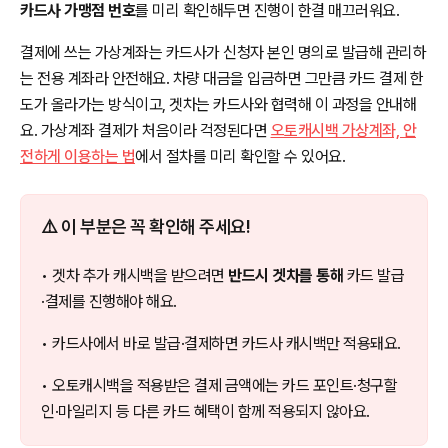
카드사 가맹점 번호
를 미리 확인해두면 진행이 한결 매끄러워요.
결제에 쓰는 가상계좌는 카드사가 신청자 본인 명의로 발급해 관리하
는 전용 계좌라 안전해요. 차량 대금을 입금하면 그만큼 카드 결제 한
도가 올라가는 방식이고, 겟차는 카드사와 협력해 이 과정을 안내해
요. 가상계좌 결제가 처음이라 걱정된다면
오토캐시백 가상계좌, 안
전하게 이용하는 법
에서 절차를 미리 확인할 수 있어요.
⚠️ 이 부분은 꼭 확인해 주세요!
• 겟차 추가 캐시백을 받으려면
반드시 겟차를 통해
카드 발급
·결제를 진행해야 해요.
• 카드사에서 바로 발급·결제하면 카드사 캐시백만 적용돼요.
• 오토캐시백을 적용받은 결제 금액에는 카드 포인트·청구할
인·마일리지 등 다른 카드 혜택이 함께 적용되지 않아요.