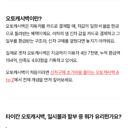
오토캐시백이란?
오토캐시백은 자동차를 카드로 결제할 때, 차값의 일정 비율을 현금
으로 돌려받는 혜택이에요. 어차피 낼 신차 값을 카드로 결제하고 그
일부를 환급받는 구조라, 신차 구매를 앞뒀다면 놓치기 아까워요.
실제로 겟차 오토캐시백은 지금까지 이용자 4만 7천명, 누적 환급액
194억, 만족도 4.93점을 기록하고 있어요.
오토캐시백이 처음이라면
신차구매 초기비용 줄이는 오토캐시백 A
to Z
에서 전체 개념을 먼저 짚어보세요.
타이칸 오토캐시백, 일시불과 할부 중 뭐가 유리한가요?