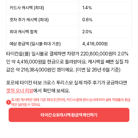
카드사 캐시백 (최대)
1.4%
겟차 추가 캐시백 (최대)
0.6%
최대 캐시백 합계
2.0%
예상 환급액 (일시불·최대 기준)
4,416,000원
타이칸을(를) 일시불로 결제하면 차량가 220,800,000원의 2.0%
인 약 4,416,000원을 현금으로 돌려받아요. 캐시백을 빼면 실질 차
값은 약 216,384,000원인 셈이에요. (이번 달 26년 6월 기준)
포르쉐 타이칸 터보 크로스 투리스모 실제 차주 후기가 궁금하다면
겟차 오너 리뷰
에서 확인해 보세요.
표시된 캐시백은 현재 기준 최대 조건이며, 카드사·결제 방식·심사에 따라 실제 적용률과 환급
액은 달라질 수 있어요.
타이칸 오토캐시백 환급액 확인하기