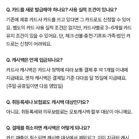
Q. 카드를 새로 발급해야 하나요? 사용 실적 조건이 있나요?
기존에 제휴 카드사 카드를 쓰고 있다면 그 카드로도 신청할 수 있어
요. 별도의 카드 사용 실적 조건은 없지만, 카드사별로 3~6개월 카드
유지 조건이 있을 수 있어요. 단, 체크·선불·충전·기프트·가족·법인 카
드로는 신청이 어려워요.
Q. 캐시백은 언제 입금되나요?
카드사 캐시백은 카드사 정책에 따라 보통 결제 후 약 1개월 이내에
지급돼요. 겟차 캐시백은 결제일 기준 다다음 달 15일에 지급돼요.
(주말·공휴일이면 다음 영업일)
Q. 취등록세나 보험료도 캐시백 대상인가요?
아니요. 취등록세와 의무보험료는 오토캐시백·할부 대상이 아니에요.
Q. 결제를 취소하면 캐시백은 어떻게 되나요?
카드 매출이 취소되면 캐시백 대상에서 제외되고, 이미 지급된 캐시