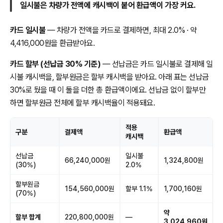
일시불은 차량가 전액에 캐시백이 붙어 환급액이 가장 커요.
카드 일시불
— 차량가 전액을 카드로 결제하면, 최대 2.0% · 약
4,416,000원을 환급받아요.
카드 할부 (선납금 30% 기준)
— 선납금은 카드 일시불로 결제해 일
시불 캐시백을, 할부원금은 할부 캐시백을 받아요. 아래 표는 선납금
30%로 뒀을 때 이 둘을 더한 총 환급액이에요. 선납금 없이 할부만
하면 할부원금 전체에 할부 캐시백율이 적용돼요.
적용
구분
결제액
환급액
캐시백
선납금
일시불
66,240,000원
1,324,800원
(30%)
2.0%
할부원금
154,560,000원
할부 1.1%
1,700,160원
(70%)
약
할부 합계
220,800,000원
—
3,024,960원