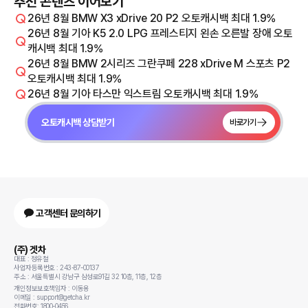
추천 콘텐츠 이어보기
26년 8월 BMW X3 xDrive 20 P2 오토캐시백 최대 1.9%
26년 8월 기아 K5 2.0 LPG 프레스티지 왼손 오른발 장애 오토
캐시백 최대 1.9%
26년 8월 BMW 2시리즈 그란쿠페 228 xDrive M 스포츠 P2
오토캐시백 최대 1.9%
26년 8월 기아 타스만 익스트림 오토캐시백 최대 1.9%
오토캐시백 상담받기
바로가기
고객센터 문의하기
(주) 겟차
대표 : 정유철
사업자등록번호 : 243-87-00137
주소 : 서울특별시 강남구 삼성로91길 32 10층, 11층, 12층
개인정보보호책임자 : 이동용
이메일 : support@getcha.kr
전화번호: 1800-0456