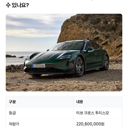
수 있나요?
구분
내용
등급
터보 크로스 투리스모
차량가
220,800,000원