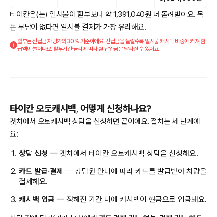
타이칸은(는) 일시불이 할부보다 약 1,391,040원 더 돌려받아요. 목
돈 부담이 없다면 일시불 결제가 가장 유리해요.
할부는 선납금 차량가의 30% 기준이에요. 선납금을 늘릴수록 일시불 캐시백 비중이 커져 환
급액이 늘어나요. 할부기간·금리에 따라 월 납입금은 달라질 수 있어요.
타이칸 오토캐시백, 어떻게 신청하나요?
겟차에서 오토캐시백 상담을 신청하면 끝이에요. 절차는 세 단계예
요:
상담 신청
— 겟차에서 타이칸 오토캐시백 상담을 신청해요.
카드 발급·결제
— 상담원 안내에 따라 카드를 발급받아 차량을
결제해요.
캐시백 입금
— 정해진 기간 내에 캐시백이 현금으로 입금돼요.