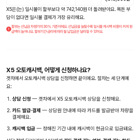
X5은(는) 일시불이 할부보다 약 742,140원 더 돌려받아요. 목돈 부
담이 없다면 일시불 결제가 가장 유리해요.
할부는 선납금 차량가의 30% 기준이에요. 선납금을 늘릴수록 일시불 캐시백 비중이 커져 환
급액이 늘어나요. 할부기간·금리에 따라 월 납입금은 달라질 수 있어요.
X5 오토캐시백, 어떻게 신청하나요?
겟차에서 오토캐시백 상담을 신청하면 끝이에요. 절차는 세 단계예
요:
상담 신청
— 겟차에서 X5 오토캐시백 상담을 신청해요.
카드 발급·결제
— 상담원 안내에 따라 카드를 발급받아 차량을
결제해요.
캐시백 입금
— 정해진 기간 내에 캐시백이 현금으로 입금돼요.