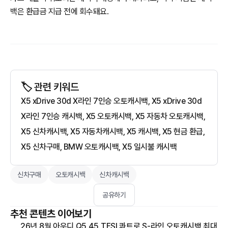
백은 환급금 지급 전에 회수돼요.
🏷️ 관련 키워드
X5 xDrive 30d X라인 7인승 오토캐시백, X5 xDrive 30d
X라인 7인승 캐시백, X5 오토캐시백, X5 자동차 오토캐시백,
X5 신차캐시백, X5 자동차캐시백, X5 캐시백, X5 현금 환급,
X5 신차구매, BMW 오토캐시백, X5 일시불 캐시백
신차구매
오토캐시백
신차캐시백
공유하기
추천 콘텐츠 이어보기
26년 8월 아우디 Q5 45 TFSI 콰트로 S-라인 오토캐시백 최대