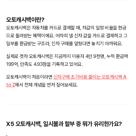
오토캐시백이란?
오토캐시백은 자동차를 카드로 결제할 때, 차값의 일정 비율을 현금
으로 돌려받는 혜택이에요. 어차피 낼 신차 값을 카드로 결제하고 그
일부를 환급받는 구조라, 신차 구매를 앞뒀다면 놓치기 아까워요.
실제로 겟차 오토캐시백은 지금까지 이용자 4만 9천명, 누적 환급액
199억, 만족도 4.93점을 기록하고 있어요.
오토캐시백이 처음이라면
신차구매 초기비용 줄이는 오토캐시백 A
to Z
에서 전체 개념을 먼저 짚어보세요.
X5 오토캐시백, 일시불과 할부 중 뭐가 유리한가요?