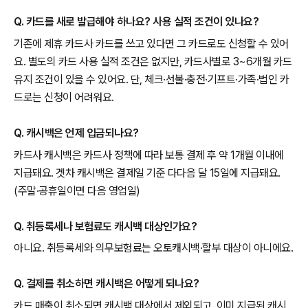
Q. 카드를 새로 발급해야 하나요? 사용 실적 조건이 있나요?
기존에 제휴 카드사 카드를 쓰고 있다면 그 카드로도 신청할 수 있어
요. 별도의 카드 사용 실적 조건은 없지만, 카드사별로 3~6개월 카드
유지 조건이 있을 수 있어요. 단, 체크·선불·충전·기프트·가족·법인 카
드로는 신청이 어려워요.
Q. 캐시백은 언제 입금되나요?
카드사 캐시백은 카드사 정책에 따라 보통 결제 후 약 1개월 이내에
지급돼요. 겟차 캐시백은 결제일 기준 다다음 달 15일에 지급돼요.
(주말·공휴일이면 다음 영업일)
Q. 취등록세나 보험료도 캐시백 대상인가요?
아니요. 취등록세와 의무보험료는 오토캐시백·할부 대상이 아니에요.
Q. 결제를 취소하면 캐시백은 어떻게 되나요?
카드 매출이 취소되면 캐시백 대상에서 제외되고, 이미 지급된 캐시