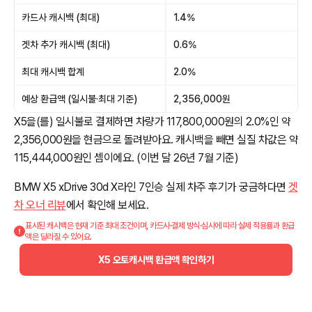
카드사 캐시백 (최대)
1.4%
겟차 추가 캐시백 (최대)
0.6%
최대 캐시백 합계
2.0%
예상 환급액 (일시불·최대 기준)
2,356,000원
X5을(를) 일시불로 결제하면 차량가 117,800,000원의 2.0%인 약
2,356,000원을 현금으로 돌려받아요. 캐시백을 빼면 실질 차값은 약
115,444,000원인 셈이에요. (이번 달 26년 7월 기준)
BMW X5 xDrive 30d X라인 7인승 실제 차주 후기가 궁금하다면
겟
차 오너 리뷰
에서 확인해 보세요.
표시된 캐시백은 현재 기준 최대 조건이며, 카드사·결제 방식·심사에 따라 실제 적용률과 환급
액은 달라질 수 있어요.
X5 오토캐시백 환급액 확인하기