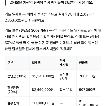
일시불은 차량가 전액에 캐시백이 붙어 환급액이 가장 커요.
카드 일시불
— 차량가 전액을 카드로 결제하면, 최대 2.0% · 약
2,356,000원을 환급받아요.
카드 할부 (선납금 30% 기준)
— 선납금은 카드 일시불로 결제해 일
시불 캐시백을, 할부원금은 할부 캐시백을 받아요. 아래 표는 선납금
30%로 뒀을 때 이 둘을 더한 총 환급액이에요. 선납금 없이 할부만
하면 할부원금 전체에 할부 캐시백율이 적용돼요.
적용
구분
결제액
환급액
캐시백
일시불
선납금 (30%)
35,340,000원
706,800원
2.0%
할부원금
82,460,000원
할부 1.1%
907,060원
(70%)
약
할부 합계
117,800,000원
—
1,613,860원