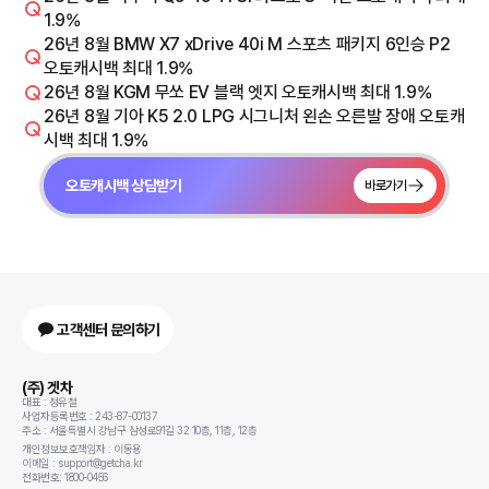
1.9%
26년 8월 BMW X7 xDrive 40i M 스포츠 패키지 6인승 P2
오토캐시백 최대 1.9%
26년 8월 KGM 무쏘 EV 블랙 엣지 오토캐시백 최대 1.9%
26년 8월 기아 K5 2.0 LPG 시그니처 왼손 오른발 장애 오토캐
시백 최대 1.9%
오토캐시백 상담받기
바로가기
고객센터 문의하기
(주) 겟차
대표 : 정유철
사업자등록번호 : 243-87-00137
주소 : 서울특별시 강남구 삼성로91길 32 10층, 11층, 12층
개인정보보호책임자 : 이동용
이메일 : support@getcha.kr
전화번호: 1800-0456