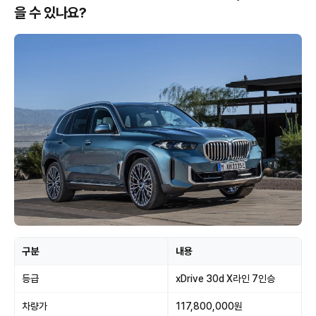
을 수 있나요?
구분
내용
등급
xDrive 30d X라인 7인승
차량가
117,800,000원