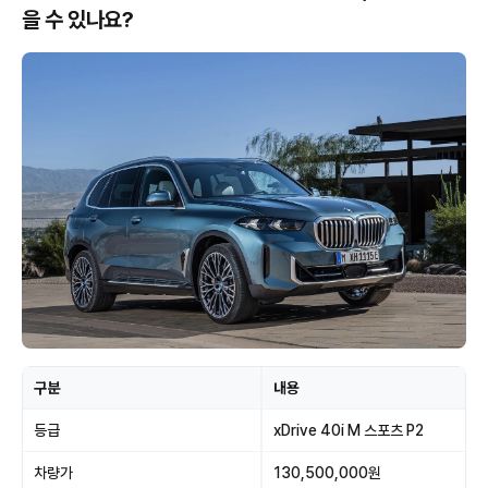
을 수 있나요?
구분
내용
등급
xDrive 40i M 스포츠 P2
차량가
130,500,000원