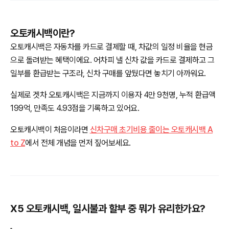
오토캐시백이란?
오토캐시백은 자동차를 카드로 결제할 때, 차값의 일정 비율을 현금
으로 돌려받는 혜택이에요. 어차피 낼 신차 값을 카드로 결제하고 그
일부를 환급받는 구조라, 신차 구매를 앞뒀다면 놓치기 아까워요.
실제로 겟차 오토캐시백은 지금까지 이용자 4만 9천명, 누적 환급액
199억, 만족도 4.93점을 기록하고 있어요.
오토캐시백이 처음이라면
신차구매 초기비용 줄이는 오토캐시백 A
to Z
에서 전체 개념을 먼저 짚어보세요.
X5 오토캐시백, 일시불과 할부 중 뭐가 유리한가요?