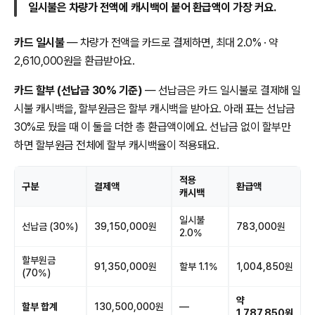
일시불은 차량가 전액에 캐시백이 붙어 환급액이 가장 커요.
카드 일시불
— 차량가 전액을 카드로 결제하면, 최대 2.0% · 약
2,610,000원을 환급받아요.
카드 할부 (선납금 30% 기준)
— 선납금은 카드 일시불로 결제해 일
시불 캐시백을, 할부원금은 할부 캐시백을 받아요. 아래 표는 선납금
30%로 뒀을 때 이 둘을 더한 총 환급액이에요. 선납금 없이 할부만
하면 할부원금 전체에 할부 캐시백율이 적용돼요.
적용
구분
결제액
환급액
캐시백
일시불
선납금 (30%)
39,150,000원
783,000원
2.0%
할부원금
91,350,000원
할부 1.1%
1,004,850원
(70%)
약
할부 합계
130,500,000원
—
1,787,850원