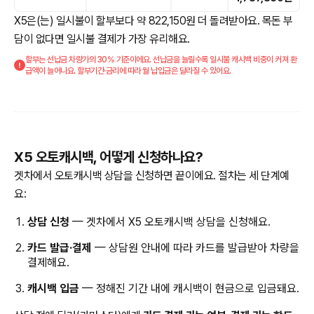
X5은(는) 일시불이 할부보다 약 822,150원 더 돌려받아요. 목돈 부
담이 없다면 일시불 결제가 가장 유리해요.
할부는 선납금 차량가의 30% 기준이에요. 선납금을 늘릴수록 일시불 캐시백 비중이 커져 환
급액이 늘어나요. 할부기간·금리에 따라 월 납입금은 달라질 수 있어요.
X5 오토캐시백, 어떻게 신청하나요?
겟차에서 오토캐시백 상담을 신청하면 끝이에요. 절차는 세 단계예
요:
상담 신청
— 겟차에서 X5 오토캐시백 상담을 신청해요.
카드 발급·결제
— 상담원 안내에 따라 카드를 발급받아 차량을
결제해요.
캐시백 입금
— 정해진 기간 내에 캐시백이 현금으로 입금돼요.