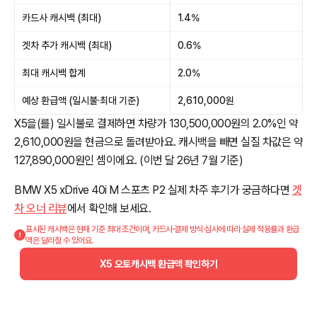
카드사 캐시백 (최대)
1.4%
겟차 추가 캐시백 (최대)
0.6%
최대 캐시백 합계
2.0%
예상 환급액 (일시불·최대 기준)
2,610,000원
X5을(를) 일시불로 결제하면 차량가 130,500,000원의 2.0%인 약
2,610,000원을 현금으로 돌려받아요. 캐시백을 빼면 실질 차값은 약
127,890,000원인 셈이에요. (이번 달 26년 7월 기준)
BMW X5 xDrive 40i M 스포츠 P2 실제 차주 후기가 궁금하다면
겟
차 오너 리뷰
에서 확인해 보세요.
표시된 캐시백은 현재 기준 최대 조건이며, 카드사·결제 방식·심사에 따라 실제 적용률과 환급
액은 달라질 수 있어요.
X5 오토캐시백 환급액 확인하기