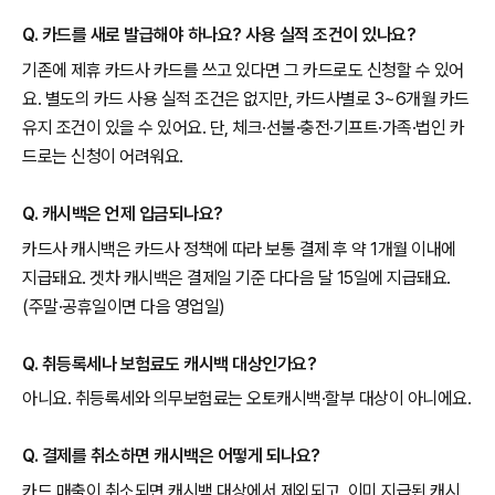
Q. 카드를 새로 발급해야 하나요? 사용 실적 조건이 있나요?
기존에 제휴 카드사 카드를 쓰고 있다면 그 카드로도 신청할 수 있어
요. 별도의 카드 사용 실적 조건은 없지만, 카드사별로 3~6개월 카드
유지 조건이 있을 수 있어요. 단, 체크·선불·충전·기프트·가족·법인 카
드로는 신청이 어려워요.
Q. 캐시백은 언제 입금되나요?
카드사 캐시백은 카드사 정책에 따라 보통 결제 후 약 1개월 이내에
지급돼요. 겟차 캐시백은 결제일 기준 다다음 달 15일에 지급돼요.
(주말·공휴일이면 다음 영업일)
Q. 취등록세나 보험료도 캐시백 대상인가요?
아니요. 취등록세와 의무보험료는 오토캐시백·할부 대상이 아니에요.
Q. 결제를 취소하면 캐시백은 어떻게 되나요?
카드 매출이 취소되면 캐시백 대상에서 제외되고, 이미 지급된 캐시