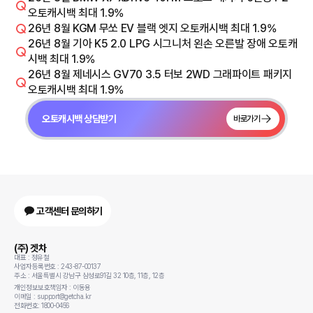
오토캐시백 최대 1.9%
26년 8월 KGM 무쏘 EV 블랙 엣지 오토캐시백 최대 1.9%
26년 8월 기아 K5 2.0 LPG 시그니처 왼손 오른발 장애 오토캐
시백 최대 1.9%
26년 8월 제네시스 GV70 3.5 터보 2WD 그래파이트 패키지
오토캐시백 최대 1.9%
오토캐시백 상담받기
바로가기
고객센터 문의하기
(주) 겟차
대표 : 정유철
사업자등록번호 : 243-87-00137
주소 : 서울특별시 강남구 삼성로91길 32 10층, 11층, 12층
개인정보보호책임자 : 이동용
이메일 : support@getcha.kr
전화번호: 1800-0456