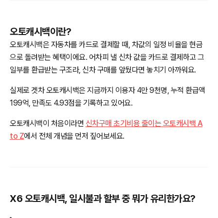
오토캐시백이란?
오토캐시백은 자동차를 카드로 결제할 때, 차값의 일정 비율을 현금
으로 돌려받는 혜택이에요. 어차피 낼 신차 값을 카드로 결제하고 그
일부를 환급받는 구조라, 신차 구매를 앞뒀다면 놓치기 아까워요.
실제로 겟차 오토캐시백은 지금까지 이용자 4만 9천명, 누적 환급액
199억, 만족도 4.93점을 기록하고 있어요.
오토캐시백이 처음이라면
신차구매 초기비용 줄이는 오토캐시백 A
to Z
에서 전체 개념을 먼저 짚어보세요.
X6 오토캐시백, 일시불과 할부 중 뭐가 유리한가요?