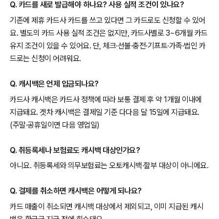
Q. 카드를 새로 발급해야 하나요? 사용 실적 조건이 있나요?
기존에 제휴 카드사 카드를 쓰고 있다면 그 카드로도 신청할 수 있어
요. 별도의 카드 사용 실적 조건은 없지만, 카드사별로 3~6개월 카드
유지 조건이 있을 수 있어요. 단, 체크·선불·충전·기프트·가족·법인 카
드로는 신청이 어려워요.
Q. 캐시백은 언제 입금되나요?
카드사 캐시백은 카드사 정책에 따라 보통 결제 후 약 1개월 이내에
지급돼요. 겟차 캐시백은 결제일 기준 다다음 달 15일에 지급돼요.
(주말·공휴일이면 다음 영업일)
Q. 취등록세나 보험료도 캐시백 대상인가요?
아니요. 취등록세와 의무보험료는 오토캐시백·할부 대상이 아니에요.
Q. 결제를 취소하면 캐시백은 어떻게 되나요?
카드 매출이 취소되면 캐시백 대상에서 제외되고, 이미 지급된 캐시