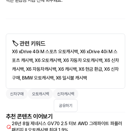
백은 환급금 지급 전에 회수돼요.
🏷️ 관련 키워드
X6 xDrive 40i M 스포츠 오토캐시백, X6 xDrive 40i M 스
포츠 캐시백, X6 오토캐시백, X6 자동차 오토캐시백, X6 신차
캐시백, X6 자동차캐시백, X6 캐시백, X6 현금 환급, X6 신차
구매, BMW 오토캐시백, X6 일시불 캐시백
신차구매
오토캐시백
신차캐시백
공유하기
추천 콘텐츠 이어보기
26년 8월 제네시스 GV70 2.5 터보 AWD 그래파이트 파퓰러
패키지 Il 오토캐시백 최대 1.9%