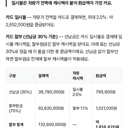
일시불은 차량가 전액에 캐시백이 붙어 환급액이 가장 커요.
카드 일시불
— 차량가 전액을 카드로 결제하면, 최대 2.0% · 약
2,652,000원을 환급받아요.
카드 할부 (선납금 30% 기준)
— 선납금은 카드 일시불로 결제해 일
시불 캐시백을, 할부원금은 할부 캐시백을 받아요. 아래 표는 선납금
30%로 뒀을 때 이 둘을 더한 총 환급액이에요. 선납금 없이 할부만
하면 할부원금 전체에 할부 캐시백율이 적용돼요.
적용
구분
결제액
환급액
캐시백
일시불
선납금 (30%)
39,780,000원
795,600원
2.0%
할부원금
92,820,000원
할부 1.1%
1,021,020원
(70%)
약
할부 합계
132,600,000원
—
1,816,620원