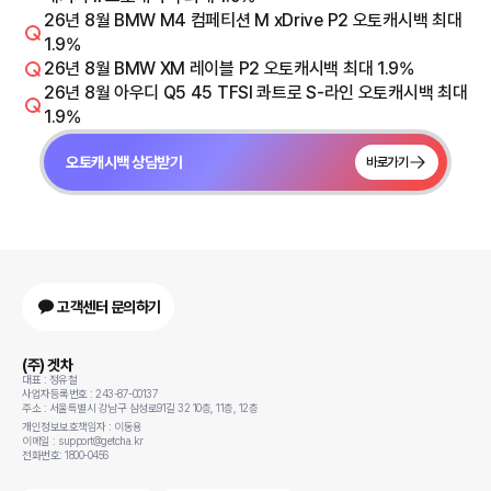
26년 8월 BMW M4 컴페티션 M xDrive P2 오토캐시백 최대
1.9%
26년 8월 BMW XM 레이블 P2 오토캐시백 최대 1.9%
26년 8월 아우디 Q5 45 TFSI 콰트로 S-라인 오토캐시백 최대
1.9%
오토캐시백 상담받기
바로가기
고객센터 문의하기
(주) 겟차
대표 : 정유철
사업자등록번호 : 243-87-00137
주소 : 서울특별시 강남구 삼성로91길 32 10층, 11층, 12층
개인정보보호책임자 : 이동용
이메일 : support@getcha.kr
전화번호: 1800-0456