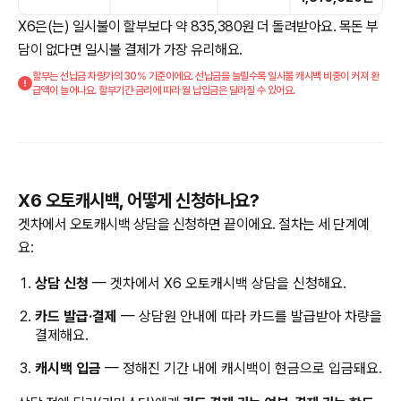
X6은(는) 일시불이 할부보다 약 835,380원 더 돌려받아요. 목돈 부
담이 없다면 일시불 결제가 가장 유리해요.
할부는 선납금 차량가의 30% 기준이에요. 선납금을 늘릴수록 일시불 캐시백 비중이 커져 환
급액이 늘어나요. 할부기간·금리에 따라 월 납입금은 달라질 수 있어요.
X6 오토캐시백, 어떻게 신청하나요?
겟차에서 오토캐시백 상담을 신청하면 끝이에요. 절차는 세 단계예
요:
상담 신청
— 겟차에서 X6 오토캐시백 상담을 신청해요.
카드 발급·결제
— 상담원 안내에 따라 카드를 발급받아 차량을
결제해요.
캐시백 입금
— 정해진 기간 내에 캐시백이 현금으로 입금돼요.