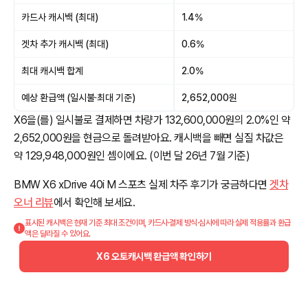
카드사 캐시백 (최대)
1.4%
겟차 추가 캐시백 (최대)
0.6%
최대 캐시백 합계
2.0%
예상 환급액 (일시불·최대 기준)
2,652,000원
X6을(를) 일시불로 결제하면 차량가 132,600,000원의 2.0%인 약
2,652,000원을 현금으로 돌려받아요. 캐시백을 빼면 실질 차값은
약 129,948,000원인 셈이에요. (이번 달 26년 7월 기준)
BMW X6 xDrive 40i M 스포츠 실제 차주 후기가 궁금하다면
겟차
오너 리뷰
에서 확인해 보세요.
표시된 캐시백은 현재 기준 최대 조건이며, 카드사·결제 방식·심사에 따라 실제 적용률과 환급
액은 달라질 수 있어요.
X6 오토캐시백 환급액 확인하기