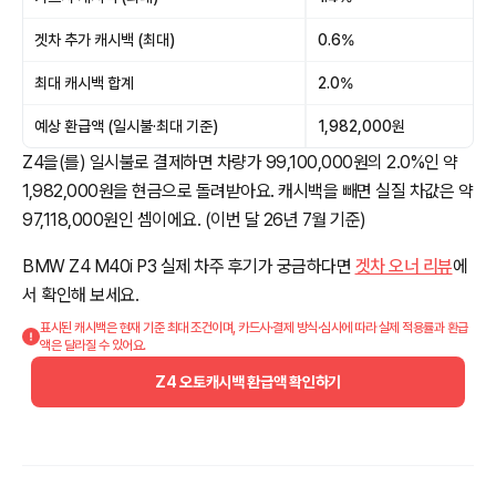
겟차 추가 캐시백 (최대)
0.6%
최대 캐시백 합계
2.0%
예상 환급액 (일시불·최대 기준)
1,982,000원
Z4을(를) 일시불로 결제하면 차량가 99,100,000원의 2.0%인 약
1,982,000원을 현금으로 돌려받아요. 캐시백을 빼면 실질 차값은 약
97,118,000원인 셈이에요. (이번 달 26년 7월 기준)
BMW Z4 M40i P3 실제 차주 후기가 궁금하다면
겟차 오너 리뷰
에
서 확인해 보세요.
표시된 캐시백은 현재 기준 최대 조건이며, 카드사·결제 방식·심사에 따라 실제 적용률과 환급
액은 달라질 수 있어요.
Z4 오토캐시백 환급액 확인하기