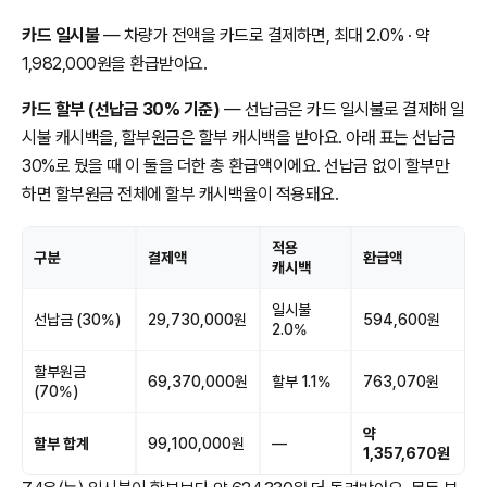
카드 일시불
— 차량가 전액을 카드로 결제하면, 최대 2.0% · 약
1,982,000원을 환급받아요.
카드 할부 (선납금 30% 기준)
— 선납금은 카드 일시불로 결제해 일
시불 캐시백을, 할부원금은 할부 캐시백을 받아요. 아래 표는 선납금
30%로 뒀을 때 이 둘을 더한 총 환급액이에요. 선납금 없이 할부만
하면 할부원금 전체에 할부 캐시백율이 적용돼요.
적용
구분
결제액
환급액
캐시백
일시불
선납금 (30%)
29,730,000원
594,600원
2.0%
할부원금
69,370,000원
할부 1.1%
763,070원
(70%)
약
할부 합계
99,100,000원
—
1,357,670원