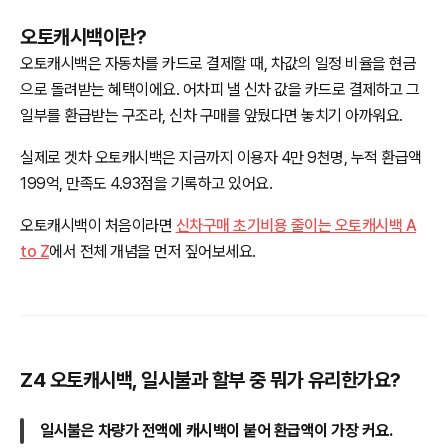
오토캐시백이란?
오토캐시백은 자동차를 카드로 결제할 때, 차값의 일정 비율을 현금
으로 돌려받는 혜택이에요. 어차피 낼 신차 값을 카드로 결제하고 그
일부를 환급받는 구조라, 신차 구매를 앞뒀다면 놓치기 아까워요.
실제로 겟차 오토캐시백은 지금까지 이용자 4만 9천명, 누적 환급액
199억, 만족도 4.93점을 기록하고 있어요.
오토캐시백이 처음이라면
신차구매 초기비용 줄이는 오토캐시백 A
to Z
에서 전체 개념을 먼저 짚어보세요.
Z4 오토캐시백, 일시불과 할부 중 뭐가 유리한가요?
일시불은 차량가 전액에 캐시백이 붙어 환급액이 가장 커요.