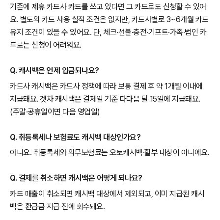
기존에 제휴 카드사 카드를 쓰고 있다면 그 카드로도 신청할 수 있어
요. 별도의 카드 사용 실적 조건은 없지만, 카드사별로 3~6개월 카드
유지 조건이 있을 수 있어요. 단, 체크·선불·충전·기프트·가족·법인 카
드로는 신청이 어려워요.
Q. 캐시백은 언제 입금되나요?
카드사 캐시백은 카드사 정책에 따라 보통 결제 후 약 1개월 이내에
지급돼요. 겟차 캐시백은 결제일 기준 다다음 달 15일에 지급돼요.
(주말·공휴일이면 다음 영업일)
Q. 취등록세나 보험료도 캐시백 대상인가요?
아니요. 취등록세와 의무보험료는 오토캐시백·할부 대상이 아니에요.
Q. 결제를 취소하면 캐시백은 어떻게 되나요?
카드 매출이 취소되면 캐시백 대상에서 제외되고, 이미 지급된 캐시
백은 환급금 지급 전에 회수돼요.