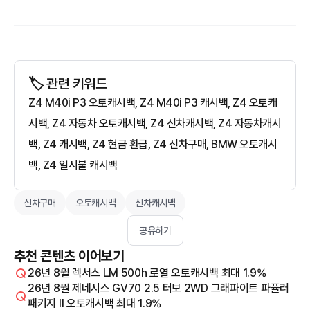
🏷️ 관련 키워드
Z4 M40i P3 오토캐시백, Z4 M40i P3 캐시백, Z4 오토캐
시백, Z4 자동차 오토캐시백, Z4 신차캐시백, Z4 자동차캐시
백, Z4 캐시백, Z4 현금 환급, Z4 신차구매, BMW 오토캐시
백, Z4 일시불 캐시백
신차구매
오토캐시백
신차캐시백
공유하기
추천 콘텐츠 이어보기
26년 8월 렉서스 LM 500h 로열 오토캐시백 최대 1.9%
26년 8월 제네시스 GV70 2.5 터보 2WD 그래파이트 파퓰러
패키지 Il 오토캐시백 최대 1.9%