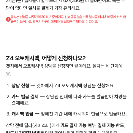
Z4은(는) 일시불이 할부보다 약 624,330원 더 돌려받아요. 목돈 부
담이 없다면 일시불 결제가 가장 유리해요.
할부는 선납금 차량가의 30% 기준이에요. 선납금을 늘릴수록 일시불 캐시백 비중이 커져 환
급액이 늘어나요. 할부기간·금리에 따라 월 납입금은 달라질 수 있어요.
Z4 오토캐시백, 어떻게 신청하나요?
겟차에서 오토캐시백 상담을 신청하면 끝이에요. 절차는 세 단계예
요:
상담 신청
— 겟차에서 Z4 오토캐시백 상담을 신청해요.
카드 발급·결제
— 상담원 안내에 따라 카드를 발급받아 차량을
결제해요.
캐시백 입금
— 정해진 기간 내에 캐시백이 현금으로 입금돼요.
상담 전에 딜러(카마스터)에게
카드 결제 가능 여부
,
결제 가능 한도
,