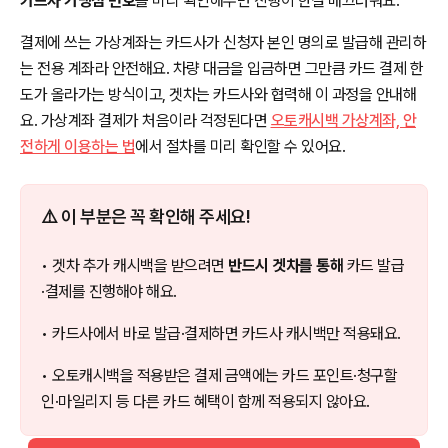
카드사 가맹점 번호
를 미리 확인해두면 진행이 한결 매끄러워요.
결제에 쓰는 가상계좌는 카드사가 신청자 본인 명의로 발급해 관리하
는 전용 계좌라 안전해요. 차량 대금을 입금하면 그만큼 카드 결제 한
도가 올라가는 방식이고, 겟차는 카드사와 협력해 이 과정을 안내해
요. 가상계좌 결제가 처음이라 걱정된다면
오토캐시백 가상계좌, 안
전하게 이용하는 법
에서 절차를 미리 확인할 수 있어요.
⚠️ 이 부분은 꼭 확인해 주세요!
• 겟차 추가 캐시백을 받으려면
반드시 겟차를 통해
카드 발급
·결제를 진행해야 해요.
• 카드사에서 바로 발급·결제하면 카드사 캐시백만 적용돼요.
• 오토캐시백을 적용받은 결제 금액에는 카드 포인트·청구할
인·마일리지 등 다른 카드 혜택이 함께 적용되지 않아요.