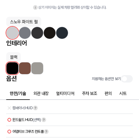
상기 이미지는 실제 차량 컬러와 상이할 수 있습니다.
스노우 화이트 펄
인테리어
블랙
옵션
지원하는 옵션만 보기
안전/기술
외관 내장
멀티미디어
주차 보조
편의
시트
컴바이너 HUD
윈드쉴드 HUD
(선택)
어댑티브 크루즈 컨트롤