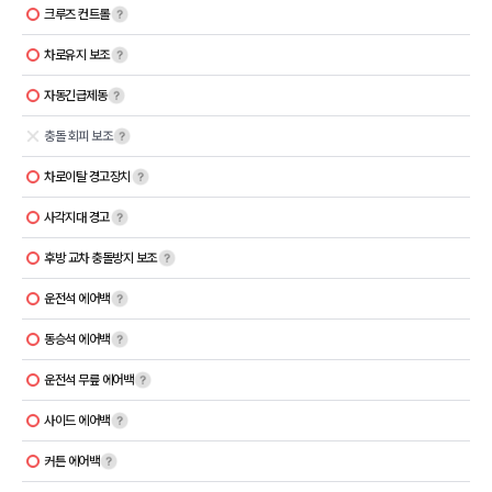
크루즈 컨트롤
차로유지 보조
자동긴급제동
충돌 회피 보조
차로이탈 경고장치
사각지대 경고
후방 교차 충돌방지 보조
운전석 에어백
동승석 에어백
운전석 무릎 에어백
사이드 에어백
커튼 에어백