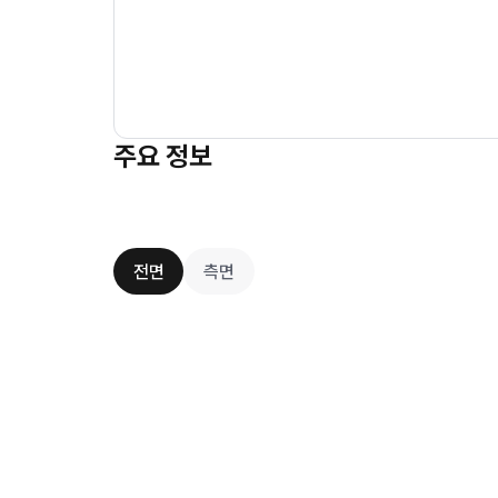
주요 정보
전면
측면