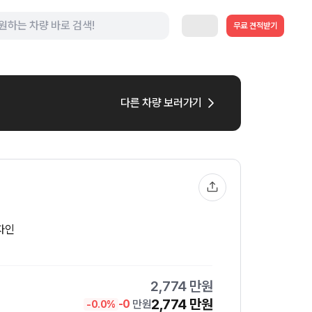
무료 견적받기
다른 차량 보러가기
자인
2,774
만원
2,774
만원
-
0
만원
-
0.0
%