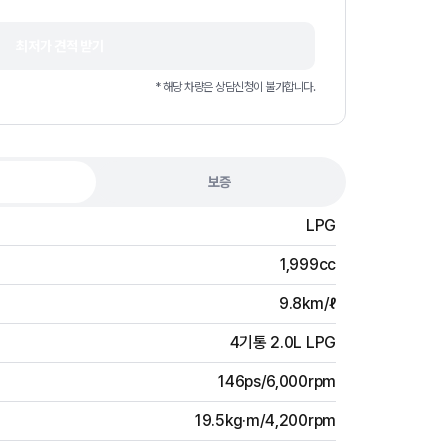
최저가 견적 받기
* 해당 차량은 상담신청이 불가합니다.
보증
LPG
1,999cc
9.8km/ℓ
4기통 2.0L LPG
146ps/6,000rpm
19.5kg·m/4,200rpm