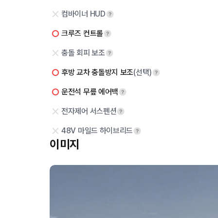
컴바이너 HUD
크루즈 컨트롤
충돌 회피 보조
후방 교차 충돌방지 보조
(선택)
운전석 무릎 에어백
전자제어 서스펜션
48V 마일드 하이브리드
이미지