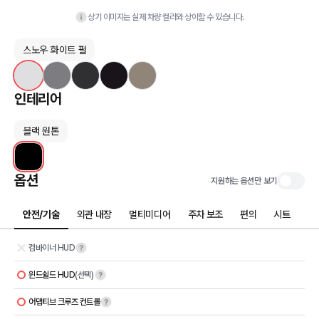
상기 이미지는 실제 차량 컬러와 상이할 수 있습니다.
스노우 화이트 펄
인테리어
블랙 원톤
옵션
지원하는 옵션만 보기
안전/기술
외관 내장
멀티미디어
주차 보조
편의
시트
컴바이너 HUD
윈드쉴드 HUD
(선택)
어댑티브 크루즈 컨트롤