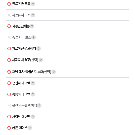
크루즈 컨트롤
차로유지 보조
자동긴급제동
충돌 회피 보조
차로이탈 경고장치
사각지대 경고
(선택)
후방 교차 충돌방지 보조
(선택)
운전석 에어백
동승석 에어백
운전석 무릎 에어백
사이드 에어백
커튼 에어백