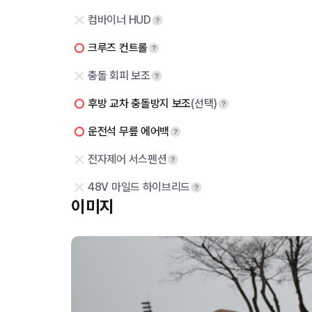
컴바이너 HUD
크루즈 컨트롤
충돌 회피 보조
후방 교차 충돌방지 보조
(선택)
운전석 무릎 에어백
전자제어 서스펜션
48V 마일드 하이브리드
이미지