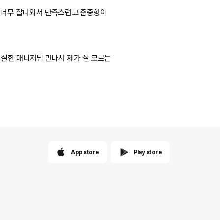
잘나와서 만족스럽고 준중형이
절한 매니저님 만나서 제가 잘 모르는
App store
Play store