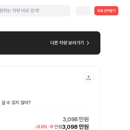
무료 견적받기
다른 차량 보러가기
 살 수 있지 않아?
3,098
만원
3,098
만원
-
0
만원
-
0.0
%