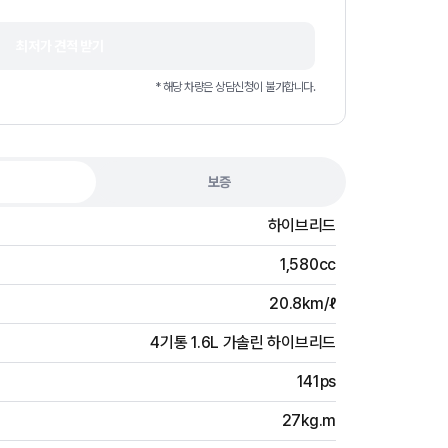
최저가 견적 받기
* 해당 차량은 상담신청이 불가합니다.
보증
하이브리드
1,580cc
20.8km/ℓ
4기통 1.6L 가솔린 하이브리드
141ps
27kg.m