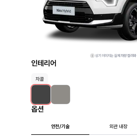
상기 이미지는 실제 차량 컬러와 
인테리어
차콜
옵션
안전/기술
외관 내장