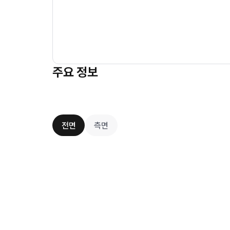
주요 정보
전면
측면