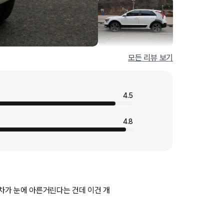
모든 리뷰 보기
4.5
4.8
 차가 눈에 아른거린다는 건데 이건 개