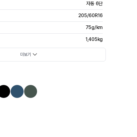
자동 6단
205/60R16
75g/km
1,405kg
더보기