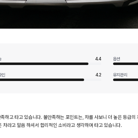
능
4.4
옵션
자인
4.2
유지관리
만족하고 타고 있습니다. 불만족하는 포인트는, 차를 사보니 더 높은 등급의
좋은 차라고 말씀 하셔서 합리적인 소비라고 생각하며 타고 있습니다.