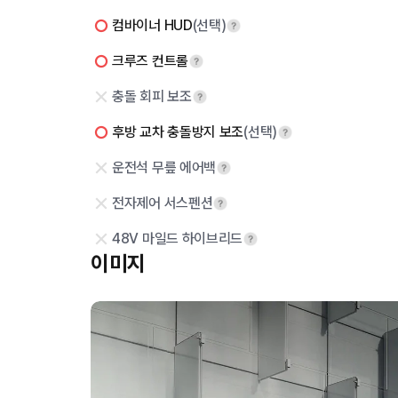
컴바이너 HUD
(선택)
크루즈 컨트롤
충돌 회피 보조
후방 교차 충돌방지 보조
(선택)
운전석 무릎 에어백
전자제어 서스펜션
48V 마일드 하이브리드
이미지