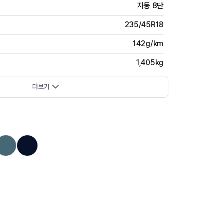
자동 8단
235/45R18
142g/km
1,405kg
더보기