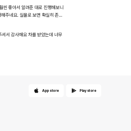
 무엇보다 겟차 결제 과정이 빠르고 간
App store
Play store