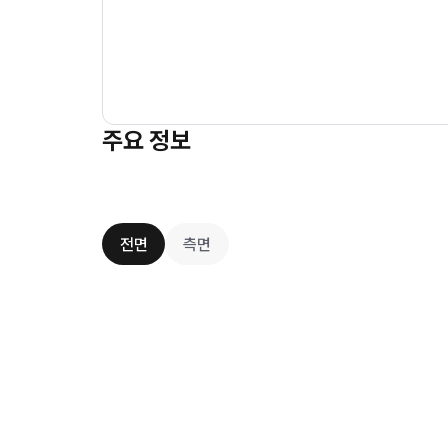
주요 정보
전면
측면