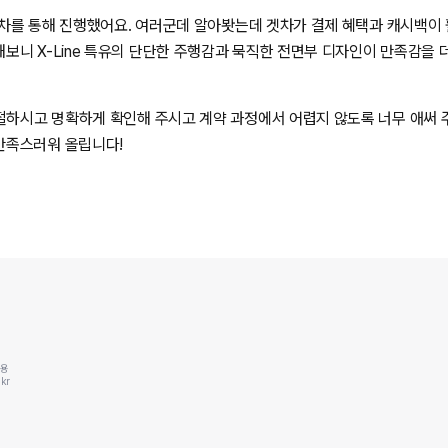
아봣는데 겟차가 결제 혜택과 캐시백이 훨씬 좋아서 알려준 대로 진행해보니
수 있었습니다. 캐시백도 덤으로 받아서 옵션 하나 공짜로 받은기분이 드네요
씬 알찬 혜택을 받아서 너무 만족합니다. 좋은 차, 좋은 혜택까지 덤으로 챙겨준 겟차 덕분
계약 과정에서 어렵지 않도록 너무 애써 주셔서 감사해요 차를 받았는데 너무
 서비스입니다! 🚗✨
후기 이런거 잘 않 올리는데 이번엔 만족스러워 올립니다!
동용
kr