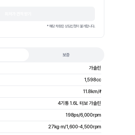
최저가 견적 받기
* 해당 차량은 상담신청이 불가합니다.
보증
가솔린
1,598cc
11.8km/ℓ
4기통 1.6L 터보 가솔린
198ps/6,000rpm
27kg·m/1,600-4,500rpm