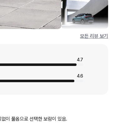
모든 리뷰 보기
4.7
4.6